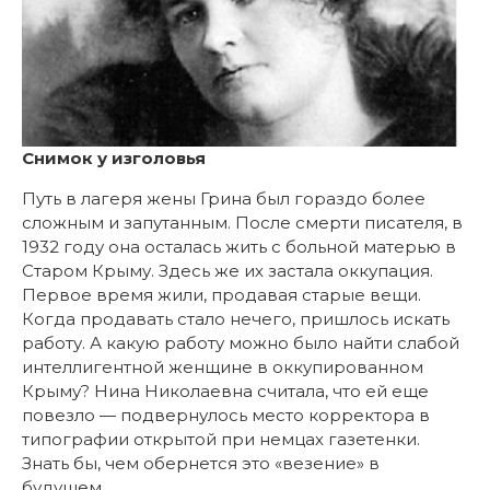
Снимок у изголовья
Путь в лагеря жены Грина был гораздо более
сложным и запутанным. После смерти писателя, в
1932 году она осталась жить с больной матерью в
Старом Крыму. Здесь же их застала оккупация.
Первое время жили, продавая старые вещи.
Когда продавать стало нечего, пришлось искать
работу. А какую работу можно было найти слабой
интеллигентной женщине в оккупированном
Крыму? Нина Николаевна считала, что ей еще
повезло — подвернулось место корректора в
типографии открытой при немцах газетенки.
Знать бы, чем обернется это «везение» в
будущем…