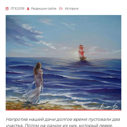
07.10.2019
Редакция сайта
История
Напротив нашей дачи долгое время пустовали два
участка. Потом на одном из них, который левее,