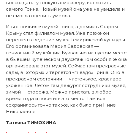
воссоздать ту тонкую атмосферу, воплотить
самого Грина. Новый музей она уже не увидела и
не смогла оценить, умерла.
И вот появился музей Грина, а домик в Старом
Крыму стал филиалом музея. Уже позже он
перешел в ведение музея Темирикской культуры.
Его организовала Мария Садовская —
гениальный музейщик. Буквально на пустом месте
в бывшем купеческом двухэтажном особняке она
организовала этот музей. Сейчас там прекрасные
сады, в которых и теряется «гнездо» Грина. Оно в
прекрасном состоянии — чистенькое, красивое,
ухоженное. Летом там дежурят сотрудники музея,
зимой — сторожа. Можно приехать в любое
время года и посетить это место. Там все
сохранилось точно так же, как было при Нине
Николаевне.
Татьяна ТИМОХИНА