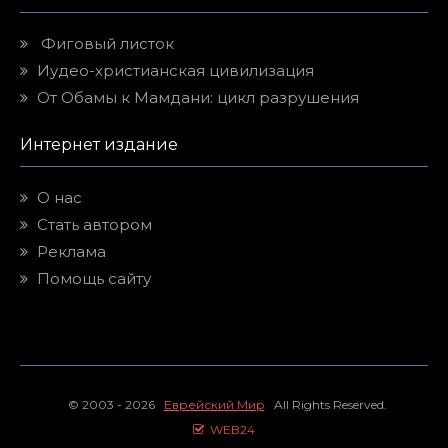
Фиговый листок
Иудео-христианская цивилизация
От Обамы к Мамдани: цикл разрушения
Интернет издание
О нас
Стать автором
Реклама
Помощь сайту
© 2003 - 2026
Еврейский Мир
All Rights Reserved.
WEB24