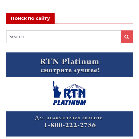
Поиск по сайту
Search
Search
for: