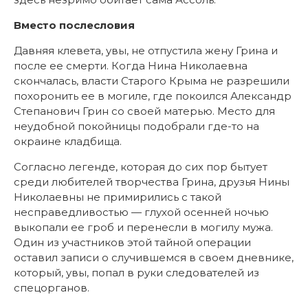
Вместо послесловия
Давняя клевета, увы, не отпустила жену Грина и
после ее смерти. Когда Нина Николаевна
скончалась, власти Старого Крыма не разрешили
похоронить ее в могиле, где покоился Александр
Степанович Грин со своей матерью. Место для
неудобной покойницы подобрали где-то на
окраине кладбища.
Согласно легенде, которая до сих пор бытует
среди любителей творчества Грина, друзья Нины
Николаевны не примирились с такой
несправедливостью — глухой осенней ночью
выкопали ее гроб и перенесли в могилу мужа.
Один из участников этой тайной операции
оставил записи о случившемся в своем дневнике,
который, увы, попал в руки следователей из
спецорганов.