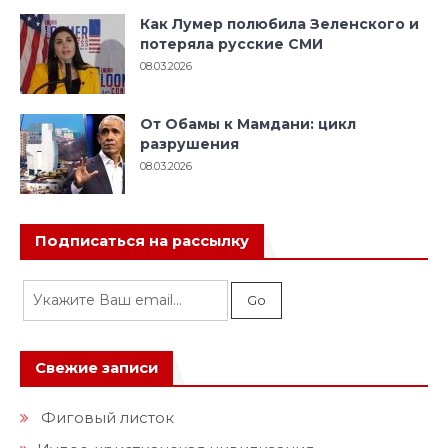
Как Лумер полюбила Зеленского и
потеряла русские СМИ
08.03.2026
От Обамы к Мамдани: цикл
разрушения
08.03.2026
Подписаться на рассылку
Свежие записи
Фиговый листок