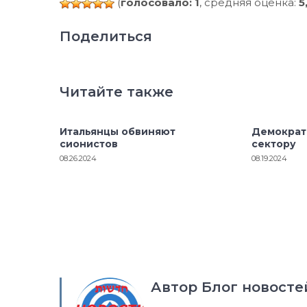
(
голосовало: 1
, средняя оценка:
5
Поделиться
Читайте также
Итальянцы обвиняют
Демократ
сионистов
сектору
08.26.2024
08.19.2024
Автор Блог новосте