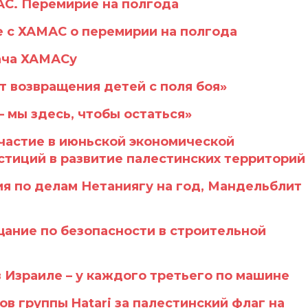
АС. Перемирие на полгода
 с ХАМАС о перемирии на полгода
ача ХАМАСу
т возвращения детей с поля боя»
– мы здесь, чтобы остаться»
частие в июньской экономической
тиций в развитие палестинских территорий
я по делам Нетаниягу на год, Мандельблит
щание по безопасности в строительной
 Израиле – у каждого третьего по машине
в группы Hatari за палестинский флаг на