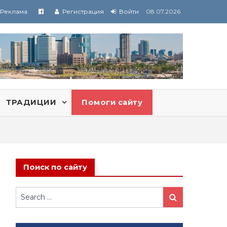
Реклама
Регистрация
Войти
08.07.2026
ТРАДИЦИИ
Помоги сайту
Поиск по сайту
Search
Search
for: