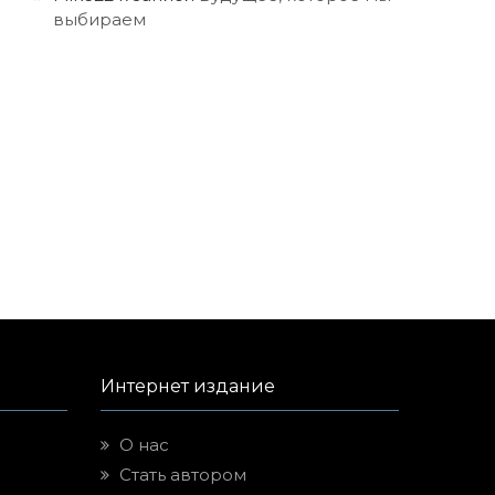
выбираем
Интернет издание
О нас
Стать автором