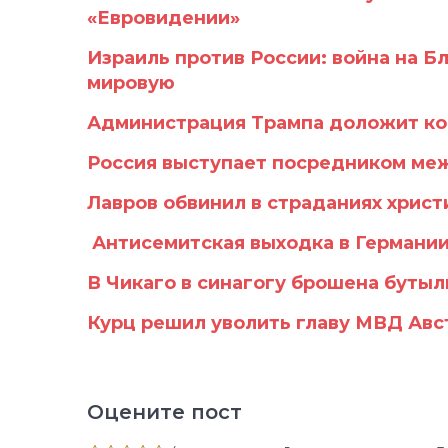
«Евровидении»
Израиль против России: война на 
мировую
Администрация Трампа доложит ко
Россия выступает посредником ме
Лавров обвинил в страданиях хрис
Антисемитская выходка в Германи
В Чикаго в синагогу брошена бутыл
Курц решил уволить главу МВД Авс
Оцените пост