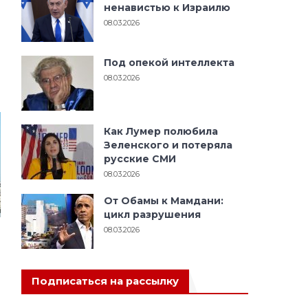
ненавистью к Израилю
08.03.2026
Под опекой интеллекта
08.03.2026
Как Лумер полюбила
Зеленского и потеряла
русские СМИ
08.03.2026
От Обамы к Мамдани:
цикл разрушения
08.03.2026
Подписаться на рассылку