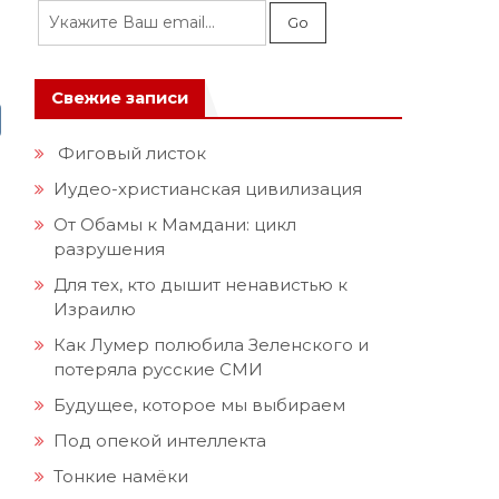
Свежие записи
Фиговый листок
Иудео-христианская цивилизация
От Обамы к Мамдани: цикл
разрушения
Для тех, кто дышит ненавистью к
Израилю
Как Лумер полюбила Зеленского и
потеряла русские СМИ
Будущее, которое мы выбираем
Под опекой интеллекта
Тонкие намёки