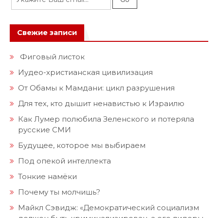
Свежие записи
Фиговый листок
Иудео-христианская цивилизация
От Обамы к Мамдани: цикл разрушения
Для тех, кто дышит ненавистью к Израилю
Как Лумер полюбила Зеленского и потеряла
русские СМИ
Будущее, которое мы выбираем
Под опекой интеллекта
Тонкие намёки
Почему ты молчишь?
Майкл Сэвидж: «Демократический социализм