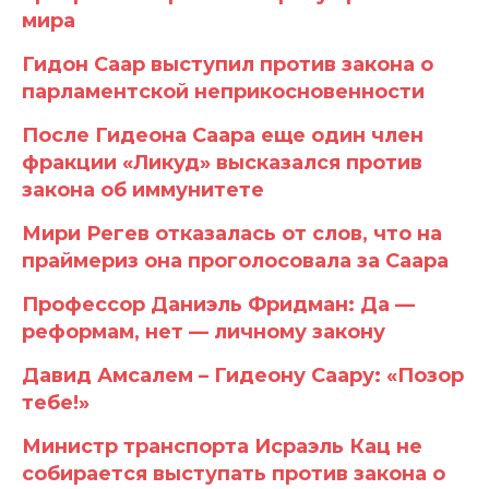
мира
Гидон Саар выступил против закона о
парламентской неприкосновенности
После Гидеона Саара еще один член
фракции «Ликуд» высказался против
закона об иммунитете
Мири Регев отказалась от слов, что на
праймериз она проголосовала за Саара
Профессор Даниэль Фридман: Да —
реформам, нет — личному закону
Давид Амсалем – Гидеону Саару: «Позор
тебе!»
Министр транспорта Исраэль Кац не
собирается выступать против закона о