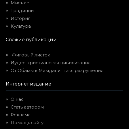
Мнение
Традиции
История
Культура
Свежие публикации
Фиговый листок
Иудео-христианская цивилизация
От Обамы к Мамдани: цикл разрушения
Интернет издание
О нас
Стать автором
Реклама
Помощь сайту