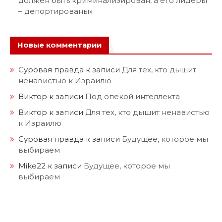
должен быть криминализирован, а его лидеры
– депортированы»
Новые комментарии
Суровая правда
к записи
Для тех, кто дышит
ненавистью к Израилю
Виктор
к записи
Под опекой интеллекта
Виктор
к записи
Для тех, кто дышит ненавистью
к Израилю
Суровая правда
к записи
Будущее, которое мы
выбираем
Mike22
к записи
Будущее, которое мы
выбираем