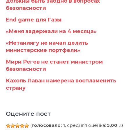
должны быть заодно в вопросах
безопасности
End game для Газы
«Меня задержали на 4 месяца»
«Нетаниягу не начал делить
министерские портфели»
Мири Регев не станет министром
безопасности
Кахоль Лаван намерена воспламенить
страну
Оцените пост
(
голосовало: 1
, средняя оценка:
5,00
из