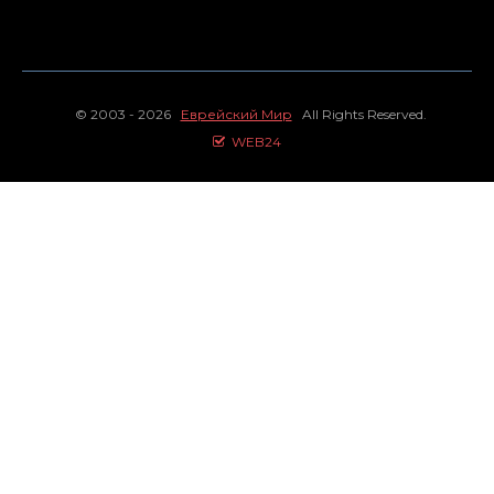
© 2003 - 2026
Еврейский Мир
All Rights Reserved.
WEB24