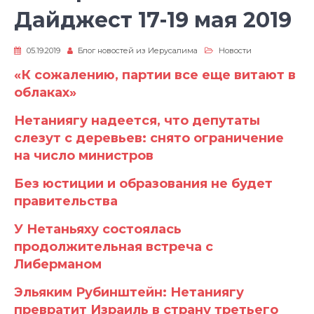
Дайджест 17-19 мая 2019
05.19.2019
Блог новостей из Иерусалима
Новости
«К сожалению, партии все еще витают в
облаках»
Нетаниягу надеется, что депутаты
слезут с деревьев: снято ограничение
на число министров
Без юстиции и образования не будет
правительства
У Нетаньяху состоялась
продолжительная встреча с
Либерманом
Эльяким Рубинштейн: Нетаниягу
превратит Израиль в страну третьего