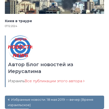
Киев в трауре
07.12.2024
Автор Блог новостей из
Иерусалима
Израиль
Все публикации этого автора
Навигация
Избранные новости. 18 мая 2019 — вечер (Время
по
израильское)
записям