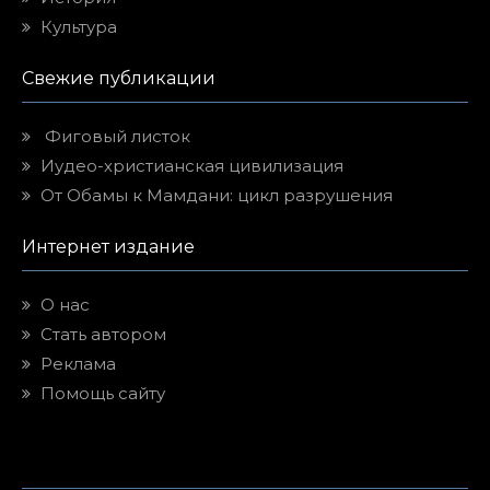
Культура
Свежие публикации
Фиговый листок
Иудео-христианская цивилизация
От Обамы к Мамдани: цикл разрушения
Интернет издание
О нас
Стать автором
Реклама
Помощь сайту