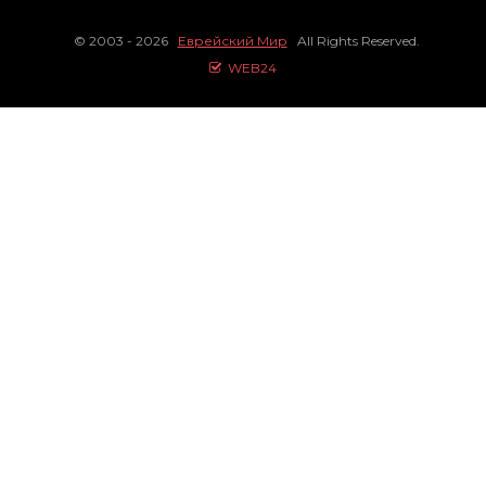
© 2003 - 2026
Еврейский Мир
All Rights Reserved.
WEB24