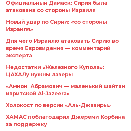
Официальный Дамаск: Сирия была
атакована со стороны Израиля
Новый удар по Сирии: «со стороны
Израиля»
Для чего Израилю атаковать Сирию во
время Евровидения — комментарий
эксперта
Недостатки «Железного Купола»:
ЦАХАЛу нужны лазеры
«Амнон Абрамович — маленький шайтан
ивритской Al-Jazeera»
Холокост по версии «Аль-Джазиры»
ХАМАС поблагодарил Джереми Корбина
за поддержку