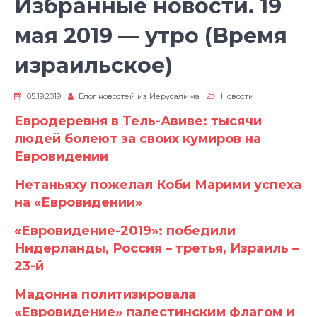
Избранные новости. 19
мая 2019 — утро (Время
израильское)
05.19.2019
Блог новостей из Иерусалима
Новости
Евродеревня в Тель-Авиве: тысячи
людей болеют за своих кумиров на
Евровидении
Нетаньяху пожелал Коби Марими успеха
на «Евровидении»
«Евровидение-2019»: победили
Нидерланды, Россия – третья, Израиль –
23-й
Мадонна политизировала
«Евровидение» палестинским флагом и