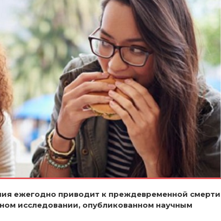
ния ежегодно приводит к преждевременной смерти
етном исследовании, опубликованном научным