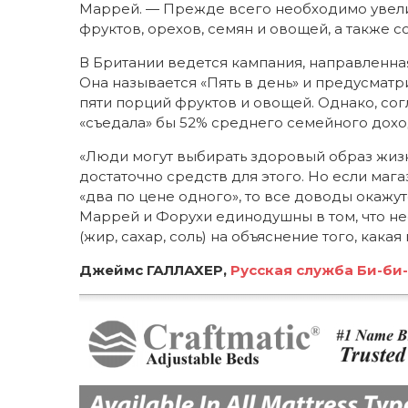
Маррей. — Прежде всего необходимо увели
фруктов, орехов, семян и овощей, а также с
В Британии ведется кампания, направленна
Она называется «Пять в день» и предусмат
пяти порций фруктов и овощей. Однако, сог
«съедала» бы 52% среднего семейного дохо
«Люди могут выбирать здоровый образ жизн
достаточно средств для этого. Но если маг
«два по цене одного», то все доводы окажу
Маррей и Форухи единодушны в том, что н
(жир, сахар, соль) на объяснение того, какая
Джеймс ГАЛЛАХЕР,
Русская служба Би-би