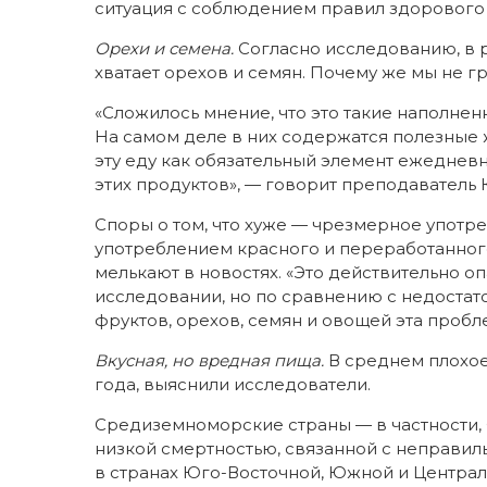
ситуация с соблюдением правил здорового 
Орехи и семена.
Согласно исследованию, в 
хватает орехов и семян. Почему же мы не г
«Сложилось мнение, что это такие наполненн
На самом деле в них содержатся полезные 
эту еду как обязательный элемент ежедневн
этих продуктов», — говорит преподаватель
Споры о том, что хуже — чрезмерное употре
употреблением красного и переработанного
мелькают в новостях. «Это действительно о
исследовании, но по сравнению с недоста
фруктов, орехов, семян и овощей эта пробл
Вкусная, но вредная пища.
В среднем плохое
года, выяснили исследователи.
Средиземноморские страны — в частности, 
низкой смертностью, связанной с неправи
в странах Юго-Восточной, Южной и Централ