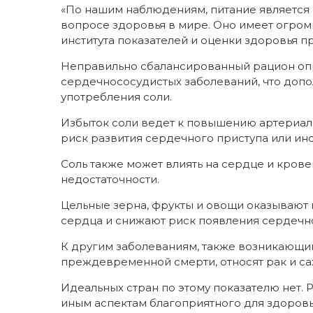
«По нашим наблюдениям, питание является
вопросе здоровья в мире. Оно имеет огром
института показателей и оценки здоровья 
Неправильно сбалансированный рацион опр
сердечнососудистых заболеваний, что доп
употребления соли.
Избыток соли ведет к повышению артериальн
риск развития сердечного приступа или инс
Соль также может влиять на сердце и кров
недостаточности.
Цельные зерна, фрукты и овощи оказывают
сердца и снижают риск появления сердечн
К другим заболеваниям, также возникающим
преждевременной смерти, относят рак и са
Идеальных стран по этому показателю нет. 
иным аспектам благоприятного для здоровья