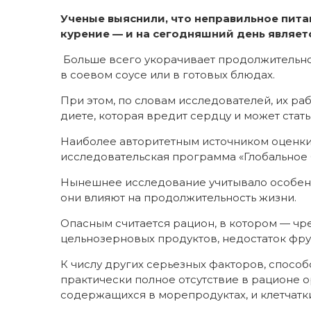
Ученые выяснили, что неправильное пита
курение — и на сегодняшний день являет
Больше всего укорачивает продолжительнос
в соевом соусе или в готовых блюдах.
При этом, по словам исследователей, их ра
диете, которая вредит сердцу и может стат
Наиболее авторитетным источником оценки
исследовательская программа «Глобальное 
Нынешнее исследование учитывало особенно
они влияют на продолжительность жизни.
Опасным считается рацион, в котором — чр
цельнозерновых продуктов, недостаток фру
К числу других серьезных факторов, спосо
практически полное отсутствие в рационе о
содержащихся в морепродуктах, и клетчатк