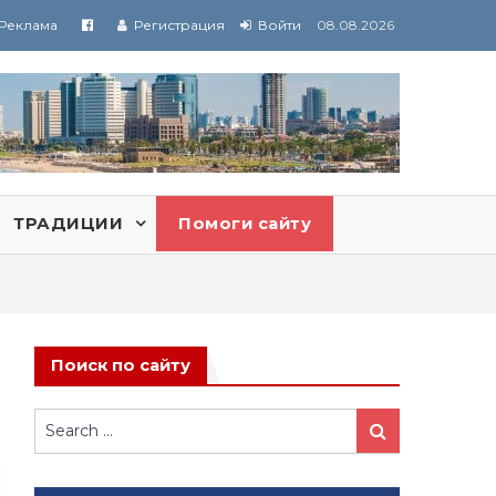
Реклама
Регистрация
Войти
08.08.2026
ТРАДИЦИИ
Помоги сайту
Поиск по сайту
Search
Search
for: