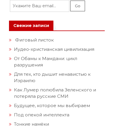
Свежие записи
Фиговый листок
Иудео-христианская цивилизация
От Обамы к Мамдани: цикл
разрушения
Для тех, кто дышит ненавистью к
Израилю
Как Лумер полюбила Зеленского и
потеряла русские СМИ
Будущее, которое мы выбираем
Под опекой интеллекта
Тонкие намёки