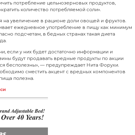
чить потребление цельнозерновых продуктов,
ократить количество потребляемой соли».
я на увеличение в рационе доли овощей и фруктов.
ривает ежедневное употребление в пищу как минимум
ласно подсчетам, в бедных странах такая диета
да.
и, если у них будет достаточно информации и
азины будут продавать вредные продукты по акции
тся бесполезны», — предупреждает Нита Форухи.
еобходимо сместить акцент с вредных компонентов
 пища полезна.
-си