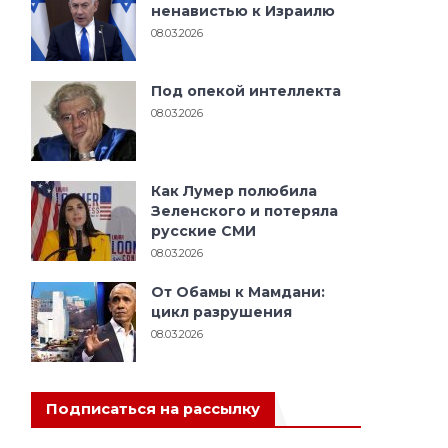
ненавистью к Израилю
08.03.2026
Под опекой интеллекта
08.03.2026
Как Лумер полюбила
Зеленского и потеряла
русские СМИ
08.03.2026
От Обамы к Мамдани:
цикл разрушения
08.03.2026
Подписаться на рассылку