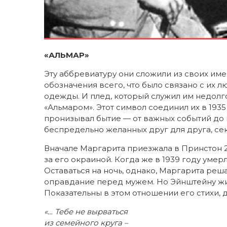
«АЛЬМАР»
Эту аббревиатуру они сложили из своих име
обозначения всего, что было связано с их 
одежды. И плед, который служил им недолг
«Альмаром». Этот символ соединил их в 1935
пронизывал бытие — от важных событий до 
беспредельно желанных друг для друга, сек
Вначале Маргарита приезжала в Принстон 2
за его окраиной. Когда же в 1939 году умер
Оставаться на ночь, однако, Маргарита реш
оправдание перед мужем. Но Эйнштейну жиз
Показательны в этом отношении его стихи, 
«… Тебе не вырваться
из семейного круга –