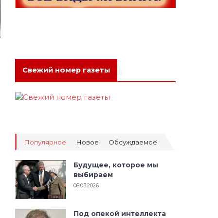
Свежий номер газеты
Популярное
Новое
Обсуждаемое
Будущее, которое мы
выбираем
08.03.2026
Под опекой интеллекта