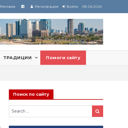
Реклама
Регистрация
Войти
08.06.2026
ТРАДИЦИИ
Помоги сайту
Поиск по сайту
Search
Search
for: