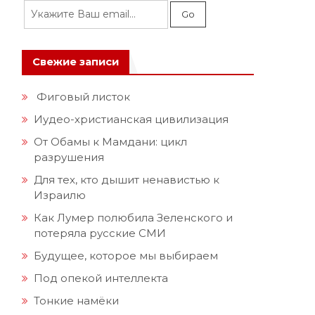
Свежие записи
Фиговый листок
Иудео-христианская цивилизация
От Обамы к Мамдани: цикл
разрушения
Для тех, кто дышит ненавистью к
Израилю
Как Лумер полюбила Зеленского и
потеряла русские СМИ
Будущее, которое мы выбираем
Под опекой интеллекта
Тонкие намёки