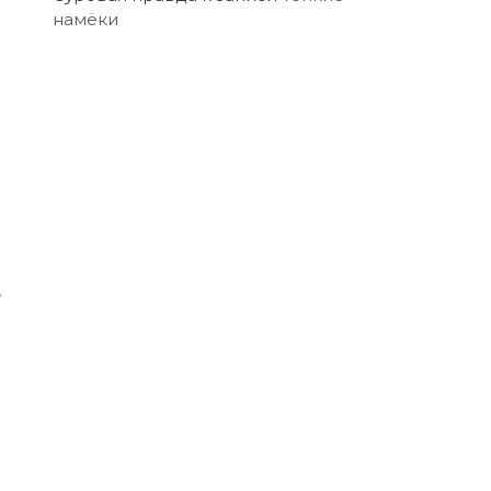
намёки
,