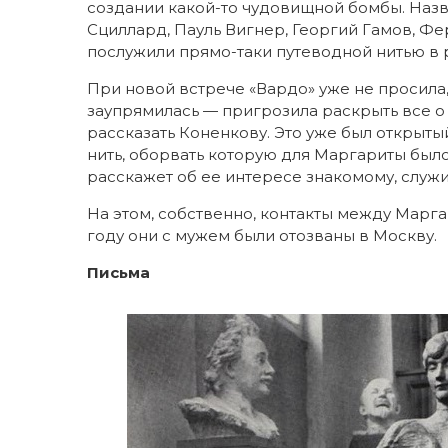
создании какой-то чудовищной бомбы. Назв
Сциллард, Пауль Вигнер, Георгий Гамов, Ф
послужили прямо-таки путеводной нитью в 
При новой встрече «Вардо» уже не просила
заупрямилась — пригрозила раскрыть все о
рассказать Коненкову. Это уже был открытый
нить, оборвать которую для Маргариты был
расскажет об ее интересе знакомому, служи
На этом, собственно, контакты между Марга
году они с мужем были отозваны в Москву.
Письма