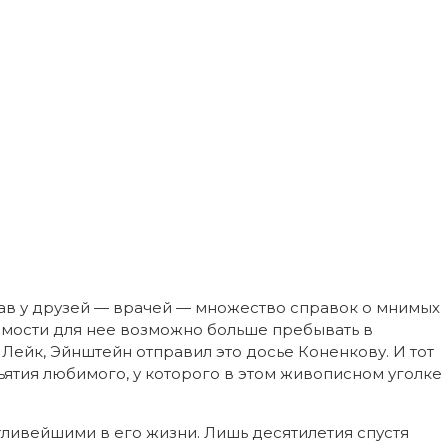
ав у друзей — врачей — множество справок о мнимых
имости для нее возможно больше пребывать в
Лейк, Эйнштейн отправил это досье Коненкову. И тот
ъятия любимого, у которого в этом живописном уголке
тливейшими в его жизни. Лишь десятилетия спустя