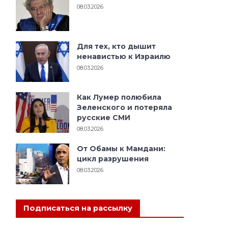
08.03.2026
Для тех, кто дышит
ненавистью к Израилю
08.03.2026
Как Лумер полюбила
Зеленского и потеряла
русские СМИ
08.03.2026
От Обамы к Мамдани:
цикл разрушения
08.03.2026
Подписаться на рассылку