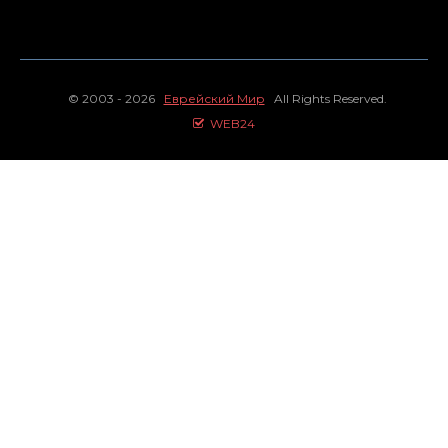
© 2003 - 2026
Еврейский Мир
All Rights Reserved.
WEB24