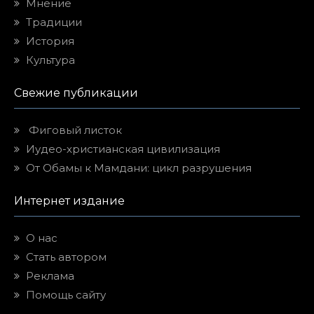
Мнение
Традиции
История
Культура
Свежие публикации
Фиговый листок
Иудео-христианская цивилизация
От Обамы к Мамдани: цикл разрушения
Интернет издание
О нас
Стать автором
Реклама
Помощь сайту