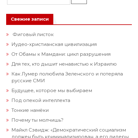
Свежие записи
Фиговый листок
Иудео-христианская цивилизация
От Обамы к Мамдани: цикл разрушения
Для тех, кто дышит ненавистью к Израилю
Как Лумер полюбила Зеленского и потеряла
русские СМИ
Будущее, которое мы выбираем
Под опекой интеллекта
Тонкие намёки
Почему ты молчишь?
Майкл Сэвидж: «Демократический социализм
должен быть криминализирован, а его лидеры