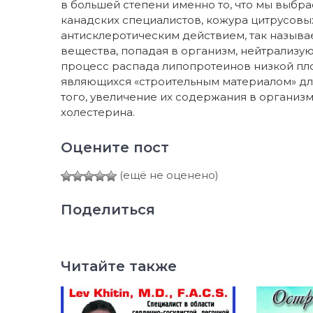
в большей степени именно то, что мы выбр
канадских специалистов, кожура цитрусов
антисклеротическим действием, так назыв
вещества, попадая в организм, нейтрализу
процесс распада липопротеинов низкой пл
являющихся «строительным материалом» дл
того, увеличение их содержания в органи
холестерина.
Оцените пост
(ещё не оценено)
Поделиться
Читайте также