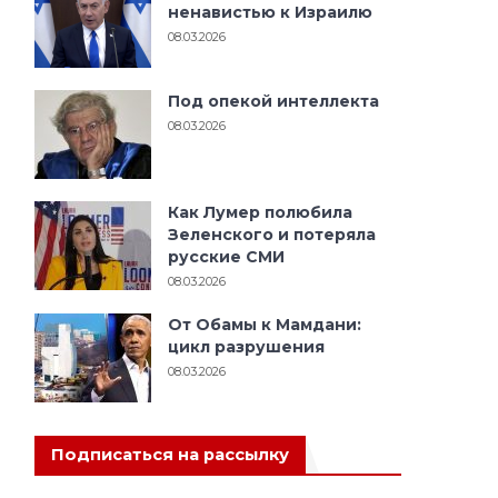
ненавистью к Израилю
08.03.2026
Под опекой интеллекта
08.03.2026
Как Лумер полюбила
Зеленского и потеряла
русские СМИ
08.03.2026
От Обамы к Мамдани:
цикл разрушения
08.03.2026
Подписаться на рассылку