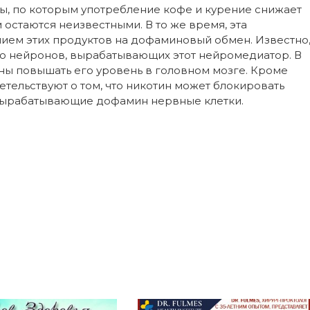
ы, по которым употребление кофе и курение снижает
 остаются неизвестными. В то же время, эта
нием этих продуктов на дофаминовый обмен. Известно
ю нейронов, вырабатывающих этот нейромедиатор. В
обны повышать его уровень в головном мозге. Кроме
тельствуют о том, что никотин может блокировать
вырабатывающие дофамин нервные клетки.