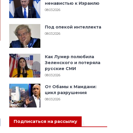
ненавистью к Израилю
08.03.2026
Под опекой интеллекта
08.03.2026
Как Лумер полюбила
Зеленского и потеряла
русские СМИ
08.03.2026
От Обамы к Мамдани:
цикл разрушения
08.03.2026
Подписаться на рассылку