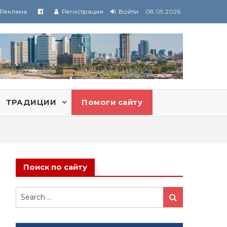
Реклама
Регистрация
Войти
08.09.2026
ТРАДИЦИИ
Помоги сайту
Поиск по сайту
Search
Search
for: