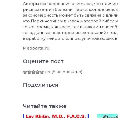
Авторы исследования отмечают, что причин
риск развития болезни Паркинсона, в целом
закономерность может быть связана с влия
что Паркинсонизм вызван массовой гибель
то же время, как кофе, так и никотин спос
того, данные некоторых исследований свиде
выработку нейротоксинов, уничтожающих 
Medportal.ru
Оцените пост
(ещё не оценено)
Поделиться
Читайте также