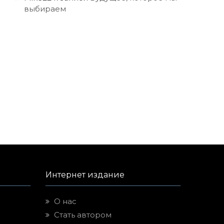
выбираем
Интернет издание
О нас
Стать автором