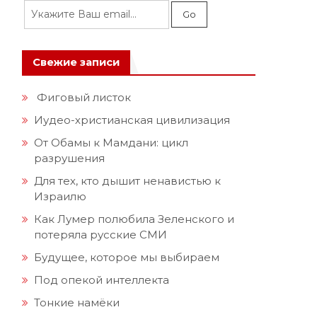
Свежие записи
Фиговый листок
Иудео-христианская цивилизация
От Обамы к Мамдани: цикл
разрушения
Для тех, кто дышит ненавистью к
Израилю
Как Лумер полюбила Зеленского и
потеряла русские СМИ
Будущее, которое мы выбираем
Под опекой интеллекта
Тонкие намёки