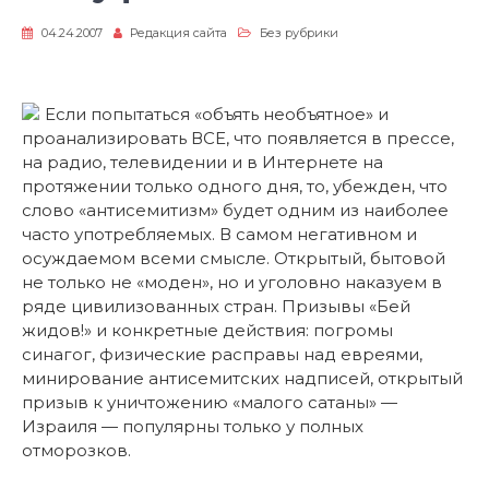
04.24.2007
Редакция сайта
Без рубрики
Если попытаться «объять необъятное» и
проанализировать ВСЕ, что появляется в прессе,
на радио, телевидении и в Интернете на
протяжении только одного дня, то, убежден, что
слово «антисемитизм» будет одним из наиболее
часто употребляемых. В самом негативном и
осуждаемом всеми смысле. Открытый, бытовой
не только не «моден», но и уголовно наказуем в
ряде цивилизованных стран. Призывы «Бей
жидов!» и конкретные действия: погромы
синагог, физические расправы над евреями,
минирование антисемитских надписей, открытый
призыв к уничтожению «малого сатаны» —
Израиля — популярны только у полных
отморозков.