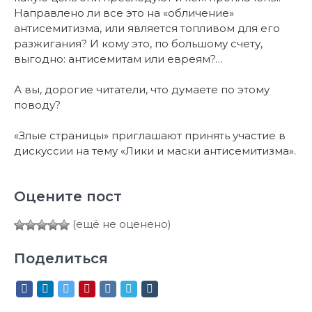
Направлено ли все это на «обличение»
антисемитизма, или является топливом для его
разжигания? И кому это, по большому счету,
выгодно: антисемитам или евреям?…
А вы, дорогие читатели, что думаете по этому
поводу?
«Злые страницы» приглашают принять участие в
дискуссии на тему «Лики и маски антисемитизма».
Оцените пост
(ещё не оценено)
Поделиться