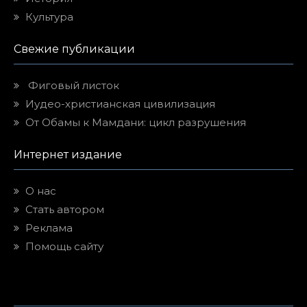
О нас
Стать автором
Реклама
Помощь сайту
© 2003 - 2026
Еврейский Мир
All Rights Reserved.
WEB24