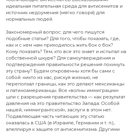
идеальная питательная среда для антисемитов и
источник недоумения (мягко говоря) для
нормальных людей.
Закономерный вопрос: для чего пишутся
подобные статьи? Для того, чтобы показать, где,
как и с кем нам приходилось жить бок о бок?
Кому показать? Тем, кто все это знает и испытал на
собственной шкуре? Для самоутверждения и
подтверждения правильности решения покинуть
эту страну? Будем откровенны хотя бы сами с
собой: никто из нас, рискуя жизнью, не
переползал границы, как это делают мексиканцы
и латиноамериканцы. Все «волны иммиграции»
шли с разрешения правительства — как результат
давления на это правительство Запада. Особой
нашей, «иммигрантской», заслуги в этом нет.
Подавляющая часть читающих эту статью
оказалась в США (в Израиле, Германии и т. п.),
апеллируя к защите от антисемитизма. Другими