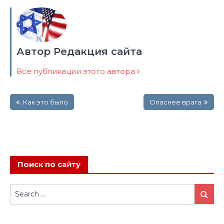
Автор Редакция сайта
Все публикации этого автора
Навигация
Как это было
Опаснее врага
по
записям
Поиск по сайту
Search
Search
for: