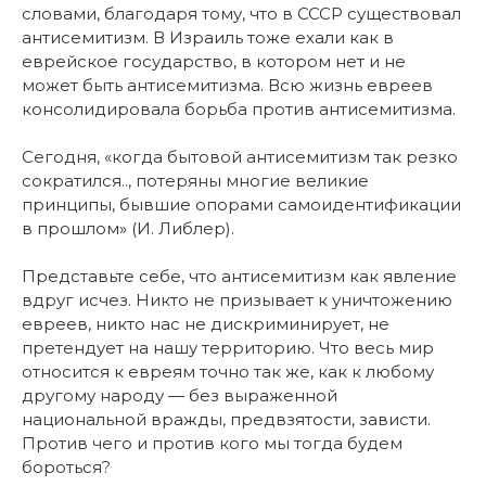
словами, благодаря тому, что в СССР существовал
антисемитизм. В Израиль тоже ехали как в
еврейское государство, в котором нет и не
может быть антисемитизма. Всю жизнь евреев
консолидировала борьба против антисемитизма.
Сегодня, «когда бытовой антисемитизм так резко
сократился.., потеряны многие великие
принципы, бывшие опорами самоидентификации
в прошлом» (И. Либлер).
Представьте себе, что антисемитизм как явление
вдруг исчез. Никто не призывает к уничтожению
евреев, никто нас не дискриминирует, не
претендует на нашу территорию. Что весь мир
относится к евреям точно так же, как к любому
другому народу — без выраженной
национальной вражды, предвзятости, зависти.
Против чего и против кого мы тогда будем
бороться?