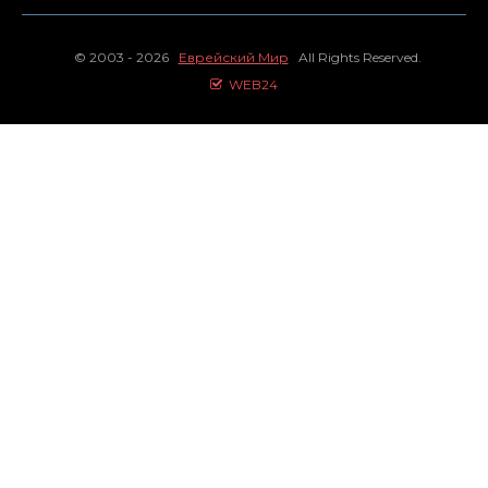
© 2003 - 2026
Еврейский Мир
All Rights Reserved.
WEB24