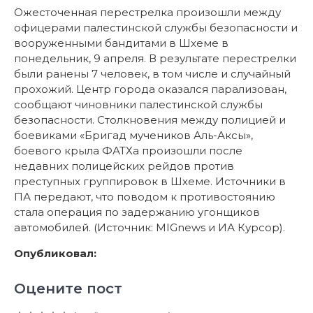
Ожесточенная перестрелка произошли между
офицерами палестинской службы безопасности и
вооруженными бандитами в Шхеме в
понедельник, 9 апреля. В результате перестрелки
были ранены 7 человек, в том числе и случайный
прохожий. Центр города оказался парализован,
сообщают чиновники палестинской службы
безопасности. Столкновения между полицией и
боевиками «Бригад мучеников Аль-Аксы»,
боевого крыла ФАТХа произошли после
недавних полицейских рейдов против
преступных группировок в Шхеме. Источники в
ПА передают, что поводом к противостоянию
стала операция по задержанию угонщиков
автомобилей. (Источник: MIGnews и ИА Курсор).
Опубликовал:
Оцените пост