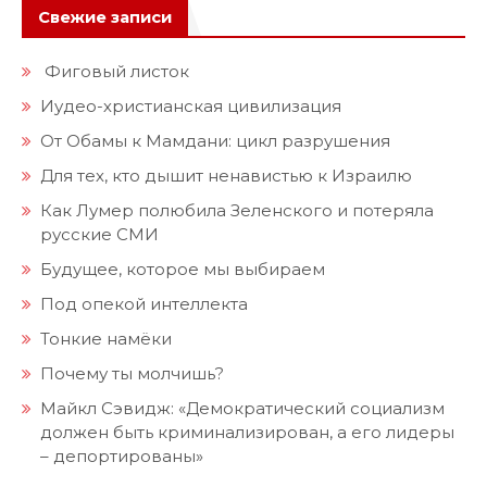
Свежие записи
Фиговый листок
Иудео-христианская цивилизация
От Обамы к Мамдани: цикл разрушения
Для тех, кто дышит ненавистью к Израилю
Как Лумер полюбила Зеленского и потеряла
русские СМИ
Будущее, которое мы выбираем
Под опекой интеллекта
Тонкие намёки
Почему ты молчишь?
Майкл Сэвидж: «Демократический социализм
должен быть криминализирован, а его лидеры
– депортированы»