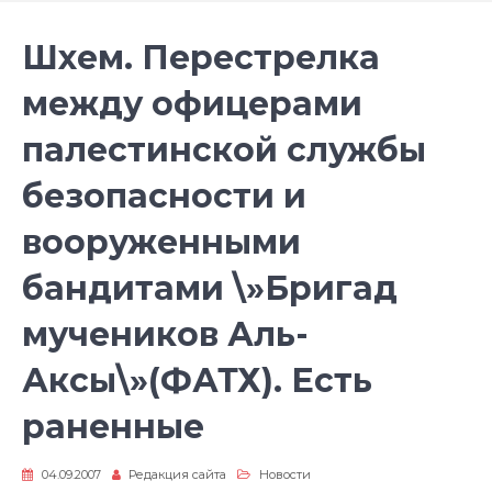
Шхем. Перестрелка
между офицерами
палестинской службы
безопасности и
вооруженными
бандитами \»Бригад
мучеников Аль-
Аксы\»(ФАТХ). Есть
раненные
04.09.2007
Редакция сайта
Новости