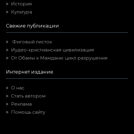
История
Культура
Свежие публикации
Фиговый листок
Иудео-христианская цивилизация
От Обамы к Мамдани: цикл разрушения
Интернет издание
О нас
Стать автором
Реклама
Помощь сайту