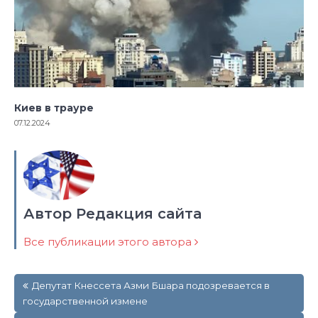
Киев в трауре
07.12.2024
Автор Редакция сайта
Все публикации этого автора
Навигация
Депутат Кнессета Азми Бшара подозревается в
по
государственной измене
записям