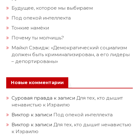
Будущее, которое мы выбираем
Под опекой интеллекта
Тонкие намёки
Почему ты молчишь?
Майкл Сэвидж: «Демократический социализм
должен быть криминализирован, а его лидеры
– депортированы»
Новые комментарии
Суровая правда
к записи
Для тех, кто дышит
ненавистью к Израилю
Виктор
к записи
Под опекой интеллекта
Виктор
к записи
Для тех, кто дышит ненавистью
к Израилю