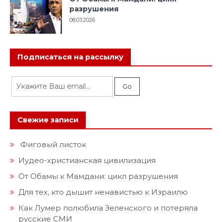
разрушения
08.03.2026
Подписаться на рассылку
Свежие записи
Фиговый листок
Иудео-христианская цивилизация
От Обамы к Мамдани: цикл разрушения
Для тех, кто дышит ненавистью к Израилю
Как Лумер полюбила Зеленского и потеряла
русские СМИ