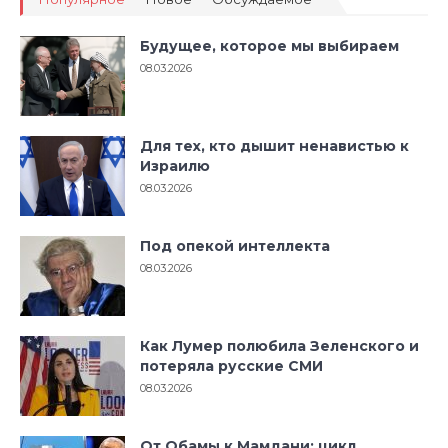
Будущее, которое мы выбираем
08.03.2026
Для тех, кто дышит ненавистью к
Израилю
08.03.2026
Под опекой интеллекта
08.03.2026
Как Лумер полюбила Зеленского и
потеряла русские СМИ
08.03.2026
От Обамы к Мамдани: цикл