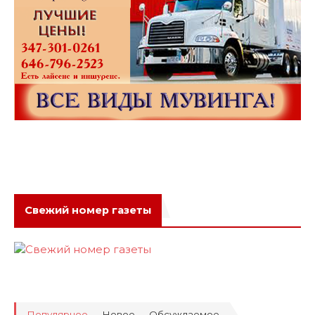
Свежий номер газеты
Популярное
Новое
Обсуждаемое