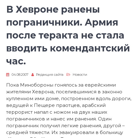
В Хевроне ранены
пограничники. Армия
после теракта не стала
вводить комендантский
час.
04.08.2007
Редакция сайта
Новости
Пока Минобороны гонялось за еврейскими
жителями Хеврона, поселившимися в законно
купленном ими доме, построенном вдоль дороги,
ведущей к Пещере праотцев, арабский
террорист напал с ножом на двух наших
пограничников и нанес им ранения. Один
пограничник получил легкие ранения, другой –
средней тяжести. Их эвакуировали в больницу