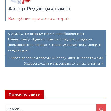
Автор Редакция сайта
Все публикации этого автора
Навигация
ХАМАС не ограничится \»освобождением
по
Палестины\»: «Цель готовить почву для создания
записям
всемирного халифата». Стратегическая цель- ислам в
каждый дом.
Лидер арабской партии \»Балад\» член Кнессета Азми
Бешара уходит из израильского парламента
Поиск по сайту
Search
Search