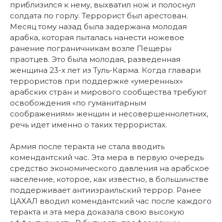
приблизился к нему, выхватил нож и полоснул
солдата по горлу. Террорист был арестован.
Месяц тому назад была задержана молодая
арабка, которая пыталась нанести ножевое
ранение пограничникам возле Пещеры
праотцев. Это была молодая, разведенная
женщина 23-х лет из Туль-Карма. Когда главари
террористов при поддержке «умеренных»
арабских стран и мирового сообщества требуют
освобождения «по гуманитарным
соображениям» женщин и несовершеннолетних,
речь идет именно о таких террористах.
Армия после теракта не стала вводить
комендантский час. Эта мера в первую очередь
средство экономического давления на арабское
население, которое, как известно, в большинстве
поддерживает антиизраильский террор. Ранее
ЦАХАЛ вводил комендантский час после каждого
теракта и эта мера доказала свою высокую