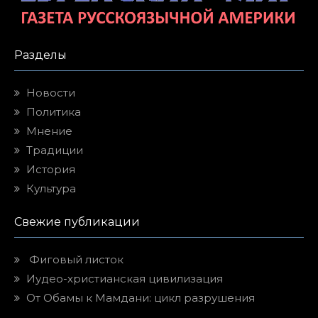
Разделы
Новости
Политика
Мнение
Традиции
История
Культура
Свежие публикации
Фиговый листок
Иудео-христианская цивилизация
От Обамы к Мамдани: цикл разрушения