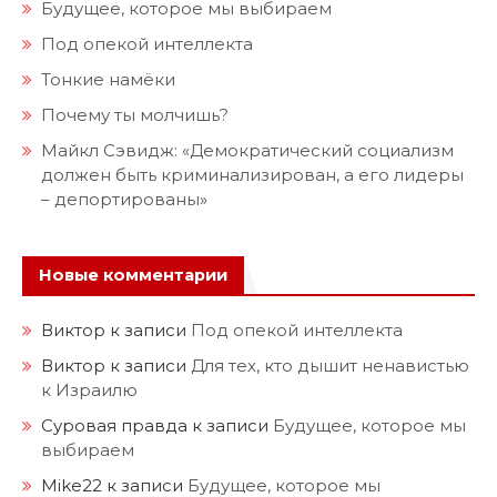
Будущее, которое мы выбираем
Под опекой интеллекта
Тонкие намёки
Почему ты молчишь?
Майкл Сэвидж: «Демократический социализм
должен быть криминализирован, а его лидеры
– депортированы»
Новые комментарии
Виктор
к записи
Под опекой интеллекта
Виктор
к записи
Для тех, кто дышит ненавистью
к Израилю
Суровая правда
к записи
Будущее, которое мы
выбираем
Mike22
к записи
Будущее, которое мы