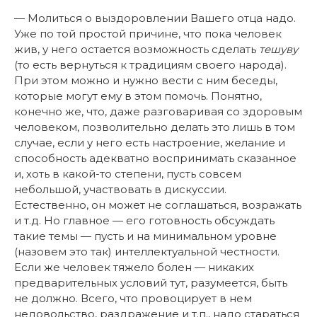
— Молиться о выздоровлении Вашего отца надо.
Уже по той простой причине, что пока человек
жив, у него остается возможность сделать
тешуву
(то есть вернуться к традициям своего народа).
При этом можно и нужно вести с ним беседы,
которые могут ему в этом помочь. Понятно,
конечно же, что, даже разговаривая со здоровым
человеком, позволительно делать это лишь в том
случае, если у него есть настроение, желание и
способность адекватно воспринимать сказанное
и, хоть в какой-то степени, пусть совсем
небольшой, участвовать в дискуссии.
Естественно, он может не соглашаться, возражать
и т.д. Но главное — его готовность обсуждать
такие темы — пусть и на минимальном уровне
(назовем это так) интеллектуальной честности.
Если же человек тяжело болен — никаких
предварительных условий тут, разумеется, быть
не должно. Всего, что провоцирует в нем
недовольство, раздражение и т.п., надо стараться