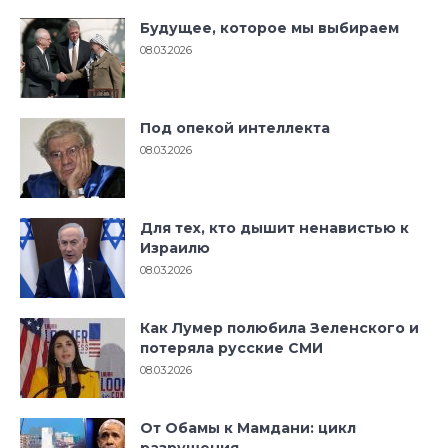
Будущее, которое мы выбираем
08.03.2026
Под опекой интеллекта
08.03.2026
Для тех, кто дышит ненавистью к
Израилю
08.03.2026
Как Лумер полюбила Зеленского и
потеряла русские СМИ
08.03.2026
От Обамы к Мамдани: цикл
разрушения