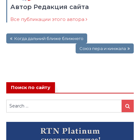
Автор Редакция сайта
Все публикации этого автора
Навигация
Когда дальний ближе ближнего
по
записям
Союз пера и кинжала
Поиск по сайту
Search
Search
for: