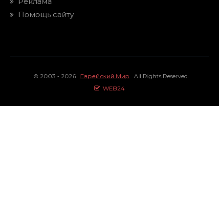
Реклама
Помощь сайту
© 2003 - 2026
Еврейский Мир
All Rights Reserved.
WEB24