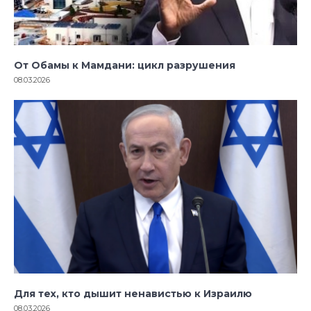
От Обамы к Мамдани: цикл разрушения
08.03.2026
Для тех, кто дышит ненавистью к Израилю
08.03.2026