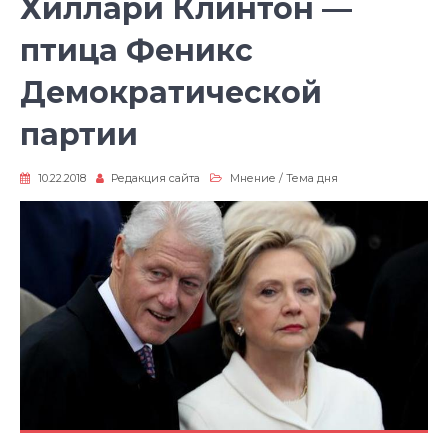
Хиллари Клинтон —
птица Феникс
Демократической
партии
10.22.2018
Редакция сайта
Мнение
/
Тема дня