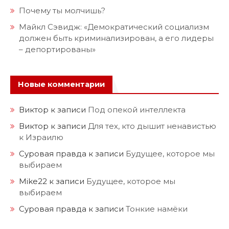
Почему ты молчишь?
Майкл Сэвидж: «Демократический социализм
должен быть криминализирован, а его лидеры
– депортированы»
Новые комментарии
Виктор
к записи
Под опекой интеллекта
Виктор
к записи
Для тех, кто дышит ненавистью
к Израилю
Суровая правда
к записи
Будущее, которое мы
выбираем
Mike22
к записи
Будущее, которое мы
выбираем
Суровая правда
к записи
Тонкие намёки