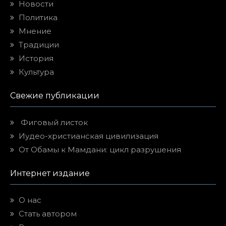
Новости
Политика
Мнение
Традиции
История
Культура
Свежие публикации
Фиговый листок
Иудео-христианская цивилизация
От Обамы к Мамдани: цикл разрушения
Интернет издание
О нас
Стать автором