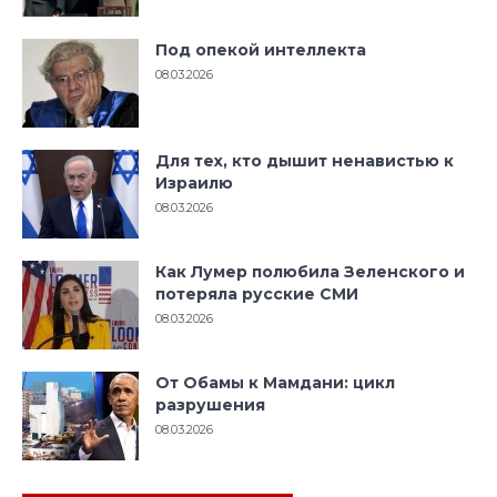
Под опекой интеллекта
08.03.2026
Для тех, кто дышит ненавистью к
Израилю
08.03.2026
Как Лумер полюбила Зеленского и
потеряла русские СМИ
08.03.2026
От Обамы к Мамдани: цикл
разрушения
08.03.2026