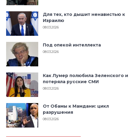
Для тех, кто дышит ненавистью к
Израилю
08.03.2026
Под опекой интеллекта
08.03.2026
Как Лумер полюбила Зеленского и
потеряла русские СМИ
08.03.2026
От Обамы к Мамдани: цикл
разрушения
08.03.2026