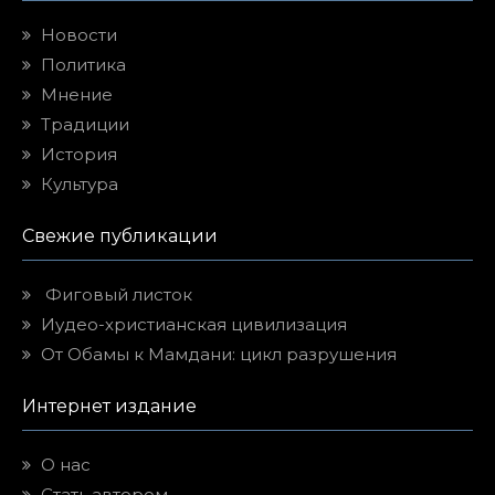
Новости
Политика
Мнение
Традиции
История
Культура
Свежие публикации
Фиговый листок
Иудео-христианская цивилизация
От Обамы к Мамдани: цикл разрушения
Интернет издание
О нас
Стать автором