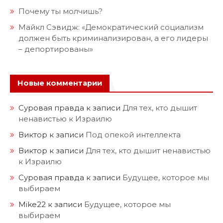
Почему ты молчишь?
Майкл Сэвидж: «Демократический социализм
должен быть криминализирован, а его лидеры
– депортированы»
Новые комментарии
Суровая правда
к записи
Для тех, кто дышит
ненавистью к Израилю
Виктор
к записи
Под опекой интеллекта
Виктор
к записи
Для тех, кто дышит ненавистью
к Израилю
Суровая правда
к записи
Будущее, которое мы
выбираем
Mike22
к записи
Будущее, которое мы
выбираем