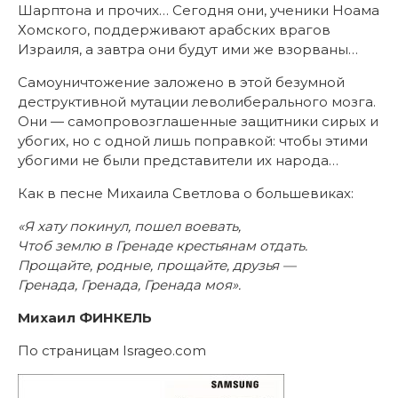
Шарптона и прочих… Сегодня они, ученики Ноама
Хомского, поддерживают арабских врагов
Израиля, а завтра они будут ими же взорваны…
Самоуничтожение заложено в этой безумной
деструктивной мутации леволиберального мозга.
Они — самопровозглашенные защитники сирых и
убогих, но с одной лишь поправкой: чтобы этими
убогими не были представители их народа…
Как в песне Михаила Светлова о большевиках:
«Я хату покинул, пошел воевать,
Чтоб землю в Гренаде крестьянам отдать.
Прощайте, родные, прощайте, друзья —
Гренада, Гренада, Гренада моя».
Михаил ФИНКЕЛЬ
По страницам Isrageo.com