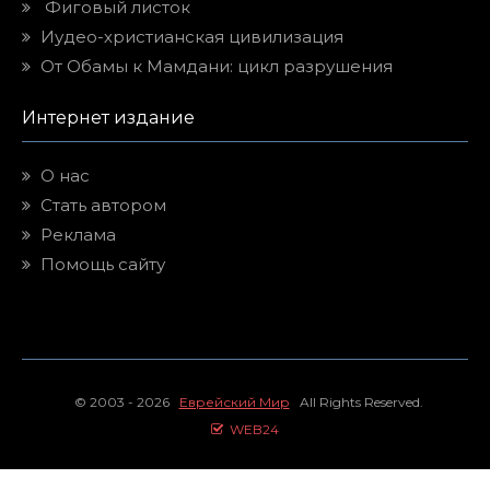
Фиговый листок
Иудео-христианская цивилизация
От Обамы к Мамдани: цикл разрушения
Интернет издание
О нас
Стать автором
Реклама
Помощь сайту
© 2003 - 2026
Еврейский Мир
All Rights Reserved.
WEB24