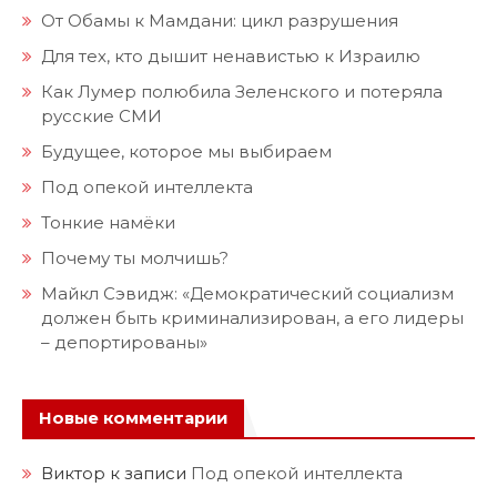
От Обамы к Мамдани: цикл разрушения
Для тех, кто дышит ненавистью к Израилю
Как Лумер полюбила Зеленского и потеряла
русские СМИ
Будущее, которое мы выбираем
Под опекой интеллекта
Тонкие намёки
Почему ты молчишь?
Майкл Сэвидж: «Демократический социализм
должен быть криминализирован, а его лидеры
– депортированы»
Новые комментарии
Виктор
к записи
Под опекой интеллекта