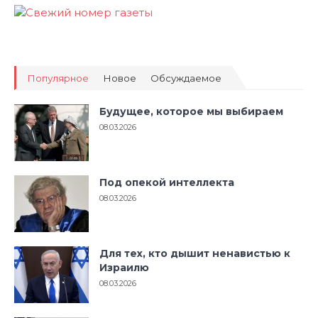
Популярное
Новое
Обсуждаемое
Будущее, которое мы выбираем
08.03.2026
Под опекой интеллекта
08.03.2026
Для тех, кто дышит ненавистью к
Израилю
08.03.2026