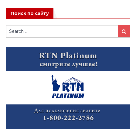
Поиск по сайту
Search
Search
for: