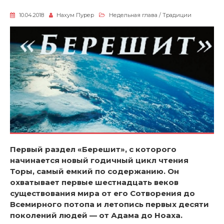
10.04.2018
Нахум Пурер
Недельная глава
/
Традиции
Первый раздел «Берешит», с которого
начинается новый годичный цикл чтения
Торы, самый емкий по содержанию. Он
охватывает первые шестнадцать веков
существования мира от его Сотворения до
Всемирного потопа и летопись первых десяти
поколений людей — от Адама до Ноаха.