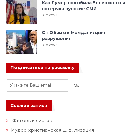
Как Лумер полюбила Зеленского и
потеряла русские СМИ
08.03.2026
От Обамы к Мамдани: цикл
разрушения
08.03.2026
Подписаться на рассылку
Свежие записи
Фиговый листок
Иудео-христианская цивилизация