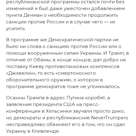
республиканской программы остался почти без
изменений и был даже ужесточен добавлением
пункта Денман о необходимости продолжить
санкции против России и в случае чего — их
усилить.
В программе же Демократической партии не
было ни слова о санкциях против России или о
помощи вооруженным силам Украины. И Трамп, в
отличие от Обамы, в конце концов, дал добро на
поставку Киеву противотанковых комплексов
«Джэвелин», то есть «смертоносного
оборонительного оружия», о котором в
программе демократов тоже не упоминалось.
Осанны Трампа в адрес Путина коробят, а
заявления президента США на пресс-
конференции в Хельсинки звучали просто дико,
но демократы и республиканские NeverTrumpers
несправедливо обвиняют его в том, что он сдал
Украину в Кливленде.