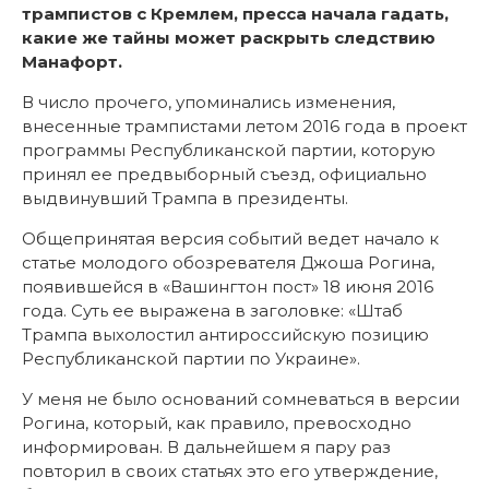
трампистов с Кремлем, пресса начала гадать,
какие же тайны может раскрыть следствию
Манафорт.
В число прочего, упоминались изменения,
внесенные трампистами летом 2016 года в проект
программы Республиканской партии, которую
принял ее предвыборный съезд, официально
выдвинувший Трампа в президенты.
Общепринятая версия событий ведет начало к
статье молодого обозревателя Джоша Рогина,
появившейся в «Вашингтон пост» 18 июня 2016
года. Суть ее выражена в заголовке: «Штаб
Трампа выхолостил антироссийскую позицию
Республиканской партии по Украине».
У меня не было оснований сомневаться в версии
Рогина, который, как правило, превосходно
информирован. В дальнейшем я пару раз
повторил в своих статьях это его утверждение,