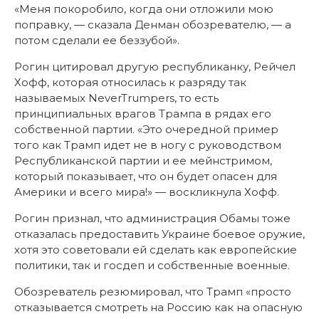
«Меня покоробило, когда они отложили мою
поправку, — сказала Денман обозревателю, — а
потом сделали ее беззубой».
Рогин цитировал другую республиканку, Рейчел
Хофф, которая относилась к разряду так
называемых NeverTrumpers, то есть
принципиальных врагов Трампа в рядах его
собственной партии. «Это очередной пример
того как Трамп идет не в ногу с руководством
Республиканской партии и ее мейнстримом,
который показывает, что он будет опасен для
Америки и всего мира!» — воскликнула Хофф.
Рогин признал, что администрация Обамы тоже
отказалась предоставить Украине боевое оружие,
хотя это советовали ей сделать как европейские
политики, так и госдеп и собственные военные.
Обозреватель резюмировал, что Трамп «просто
отказывается смотреть на Россию как на опасную