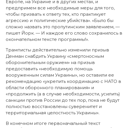
Европе, на Украине и в других местах, и
предпримем все необходимые меры для того,
чтобы призвать к ответу тех, кто практикует
агрессию и политические убийства». «Было бы
сложно назвать это пропутинским заявлением, —
пишет Йорк. — И каждое его слово сохранилось в
окончательном тексте программы!».
Трамписты действительно изменили призыв
Денман снабдить Украину «смертоносным
оборонительным оружием» на призыв
предоставить «необходимую помощь
вооруженным силам Украины», но оставили ее
рекомендацию «укрепить координацию с НАТО в
области оборонного планирования» и
«продолжить (а в случае необходимости, усилить)
санкции против России до тех пор, пока не будут
полностью восстановлены суверенитет и
территориальная целостность Украины».
В конечном итоге первоначальный текст