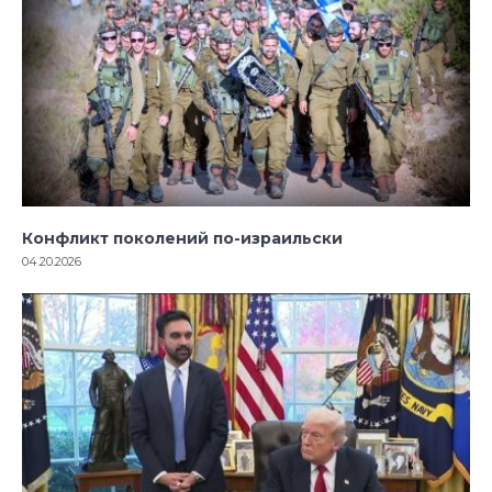
Конфликт поколений по-израильски
04.20.2026