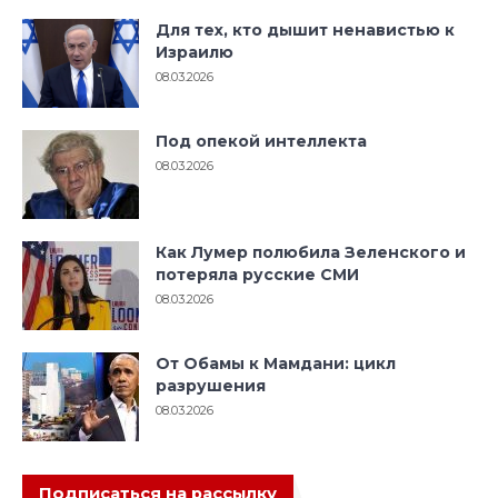
Для тех, кто дышит ненавистью к
Израилю
08.03.2026
Под опекой интеллекта
08.03.2026
Как Лумер полюбила Зеленского и
потеряла русские СМИ
08.03.2026
От Обамы к Мамдани: цикл
разрушения
08.03.2026
Подписаться на рассылку