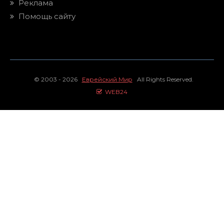
Реклама
Помощь сайту
© 2003 - 2026
Еврейский Мир
All Rights Reserved.
WEB24