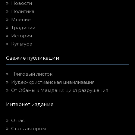
Новости
Политика
Мнение
Традиции
История
Культура
Свежие публикации
Фиговый листок
Иудео-христианская цивилизация
От Обамы к Мамдани: цикл разрушения
Интернет издание
О нас
Стать автором