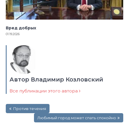
Вред добрых
01.19.2026
Автор Владимир Козловский
Все публикации этого автора
Навигация
Против течения
по
записям
Любимый город может спать спокойно