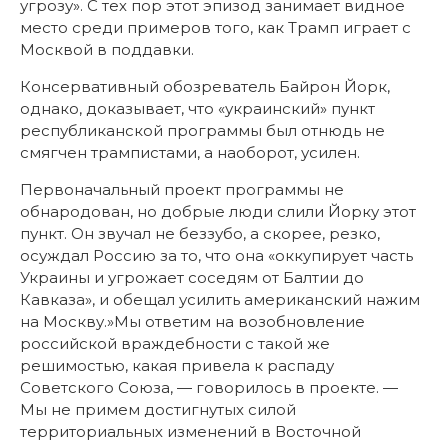
угрозу». С тех пор этот эпизод занимает видное
место среди примеров того, как Трамп играет с
Москвой в поддавки.
Консервативный обозреватель Байрон Йорк,
однако, доказывает, что «украинский» пункт
республиканской программы был отнюдь не
смягчен трампистами, а наоборот, усилен.
Первоначальный проект программы не
обнародован, но добрые люди слили Йорку этот
пункт. Он звучал не беззубо, а скорее, резко,
осуждал Россию за то, что она «оккупирует часть
Украины и угрожает соседям от Балтии до
Кавказа», и обещал усилить американский нажим
на Москву.»Мы ответим на возобновление
российской враждебности с такой же
решимостью, какая привела к распаду
Советского Союза, — говорилось в проекте. —
Мы не примем достигнутых силой
территориальных изменений в Восточной