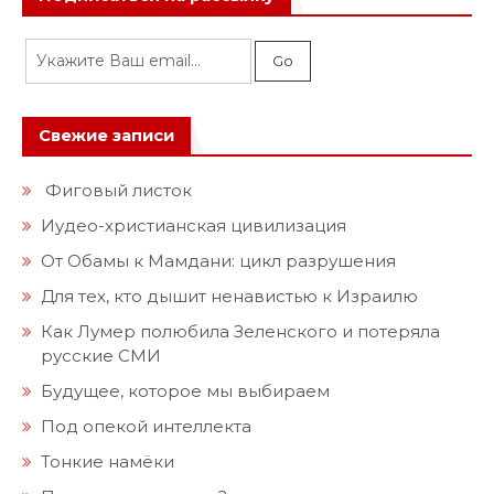
Свежие записи
Фиговый листок
Иудео-христианская цивилизация
От Обамы к Мамдани: цикл разрушения
Для тех, кто дышит ненавистью к Израилю
Как Лумер полюбила Зеленского и потеряла
русские СМИ
Будущее, которое мы выбираем
Под опекой интеллекта
Тонкие намёки