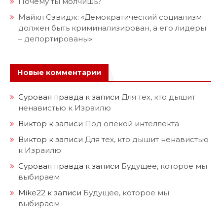
Почему ты молчишь?
Майкл Сэвидж: «Демократический социализм
должен быть криминализирован, а его лидеры
– депортированы»
Новые комментарии
Суровая правда
к записи
Для тех, кто дышит
ненавистью к Израилю
Виктор
к записи
Под опекой интеллекта
Виктор
к записи
Для тех, кто дышит ненавистью
к Израилю
Суровая правда
к записи
Будущее, которое мы
выбираем
Mike22
к записи
Будущее, которое мы
выбираем