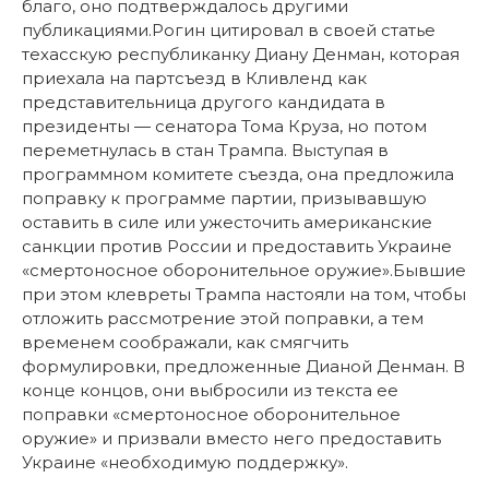
благо, оно подтверждалось другими
публикациями.Рогин цитировал в своей статье
техасскую республиканку Диану Денман, которая
приехала на партсъезд в Кливленд как
представительница другого кандидата в
президенты — сенатора Тома Круза, но потом
переметнулась в стан Трампа. Выступая в
программном комитете съезда, она предложила
поправку к программе партии, призывавшую
оставить в силе или ужесточить американские
санкции против России и предоставить Украине
«смертоносное оборонительное оружие».Бывшие
при этом клевреты Трампа настояли на том, чтобы
отложить рассмотрение этой поправки, а тем
временем соображали, как смягчить
формулировки, предложенные Дианой Денман. В
конце концов, они выбросили из текста ее
поправки «смертоносное оборонительное
оружие» и призвали вместо него предоставить
Украине «необходимую поддержку».