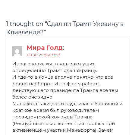
1 thought on “
Сдал ли Трамп Украину в
Кливленде?
”
Мира Голд
:
09.30.2018 в 13:53
Из заголовка «выглядывают уши»:
определенно Трамп сдал Украину.
И где-то в конце вполне понятно, что все
ровно наоборот. И по факту работы
действующего президента Трампа все тем
более очевидно.
Манафорт таки-да сотрудничал с Украиной и
краткое время был руководителем
президентской команды Трампа
(Республиканская конвенция прошла при
активнейшем участии Манафорта). Зачем