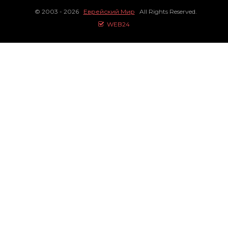
© 2003 - 2026
Еврейский Мир
All Rights Reserved.
WEB24