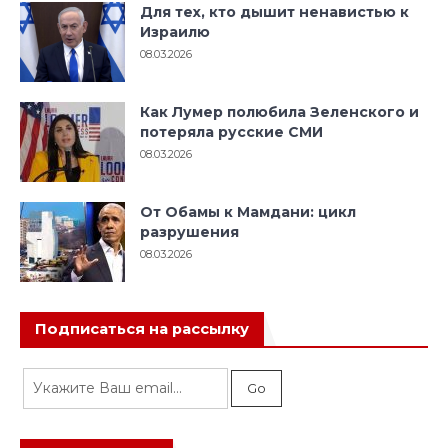
Для тех, кто дышит ненавистью к
Израилю
08.03.2026
Как Лумер полюбила Зеленского и
потеряла русские СМИ
08.03.2026
От Обамы к Мамдани: цикл
разрушения
08.03.2026
Подписаться на рассылку