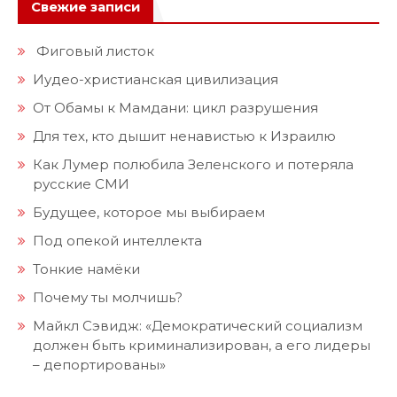
Свежие записи
Фиговый листок
Иудео-христианская цивилизация
От Обамы к Мамдани: цикл разрушения
Для тех, кто дышит ненавистью к Израилю
Как Лумер полюбила Зеленского и потеряла
русские СМИ
Будущее, которое мы выбираем
Под опекой интеллекта
Тонкие намёки
Почему ты молчишь?
Майкл Сэвидж: «Демократический социализм
должен быть криминализирован, а его лидеры
– депортированы»