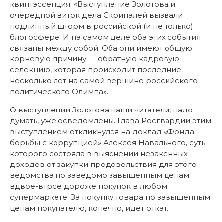
квинтэссенция: «Выступление Золотова и
очередной виток дела Скрипалей вызвали
подлинный шторм в российской (и не только)
блогосфере. И на самом деле оба этих события
связаны между собой. Оба они имеют общую
корневую причину — обратную кадровую
селекцию, которая происходит последние
несколько лет на самой вершине российского
политического Олимпа».
О выступлении Золотова наши читатели, надо
думать, уже осведомлены. Глава Росгвардии этим
выступлением откликнулся на доклад «Фонда
борьбы с коррупцией» Алексея Навального, суть
которого состояла в выяснении незаконных
доходов от закупки продовольствия для этого
ведомства по заведомо завышенным ценам:
вдвое-втрое дороже покупок в любом
супермаркете. За покупку товара по завышенным
ценам покупателю, конечно, идет откат.