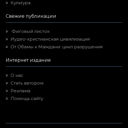
Культура
Свежие публикации
Фиговый листок
Иудео-христианская цивилизация
От Обамы к Мамдани: цикл разрушения
Интернет издание
О нас
Стать автором
Реклама
Помощь сайту