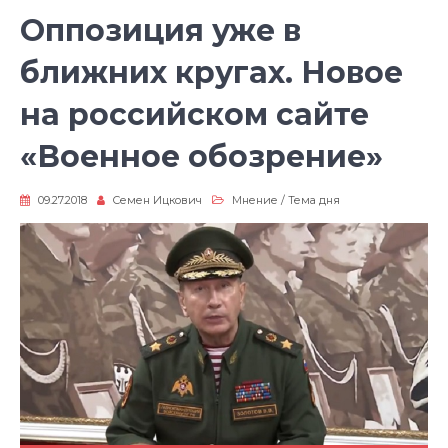
Оппозиция уже в
ближних кругах. Новое
на российском сайте
«Военное обозрение»
09.27.2018
Семен Ицкович
Мнение
/
Тема дня