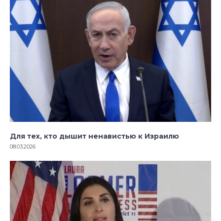
Для тех, кто дышит ненавистью к Израилю
08.03.2026