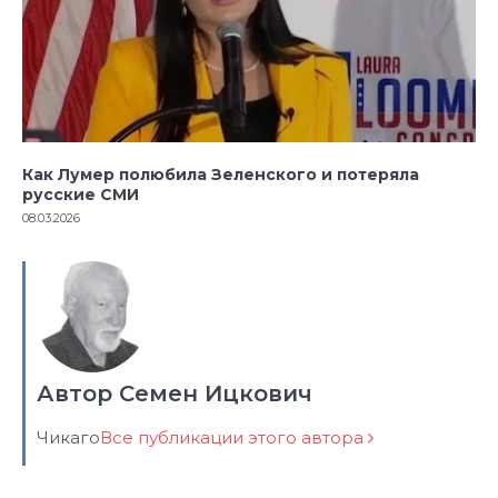
Как Лумер полюбила Зеленского и потеряла
русские СМИ
08.03.2026
Автор Семен Ицкович
Чикаго
Все публикации этого автора
Навигация