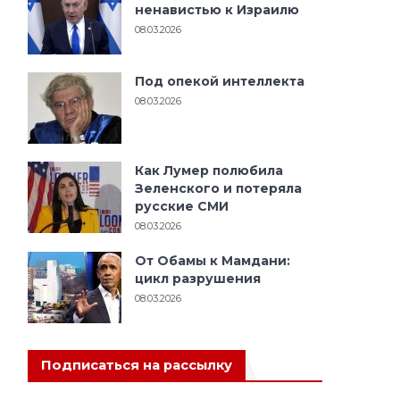
ненавистью к Израилю
08.03.2026
Под опекой интеллекта
08.03.2026
Как Лумер полюбила
Зеленского и потеряла
русские СМИ
08.03.2026
От Обамы к Мамдани:
цикл разрушения
08.03.2026
Подписаться на рассылку