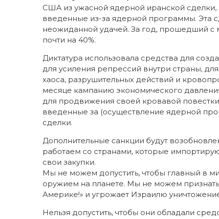
США из ужасной ядерной иранской сделки, з
введенные из-за ядерной программы. Эта с
неожиданной удачей. За год, прошедший с
почти на 40%.
Диктатура использовала средства для созда
для усиления репрессий внутри страны, д
хаоса, разрушительных действий и кровоп
месяце кампанию экономического давления
для продвижения своей кровавой повестки.
введенные за (осуществление ядерной прог
сделки.
Дополнительные санкции будут возобновлен
работаем со странами, которые импортирую
свои закупки.
Мы не можем допустить, чтобы главный в 
оружием на планете. Мы не можем признать
Америке!» и угрожает Израилю уничтожени
Нельзя допустить, чтобы они обладали сре