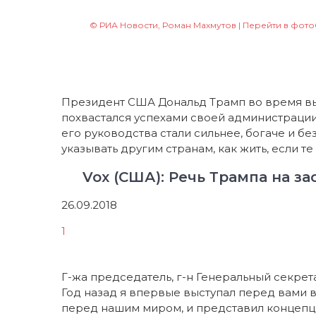
© РИА Новости, Роман Махмутов
| Перейти в фот
Президент США Дональд Трамп во время в
похвастался успехами своей администрации,
его руководства стали сильнее, богаче и б
указывать другим странам, как жить, если т
Vox (США): Речь Трампа на 
26.09.2018
1
Г-жа председатель, г-н Генеральный секре
Год назад я впервые выступал перед вами в
перед нашим миром, и представил концепц