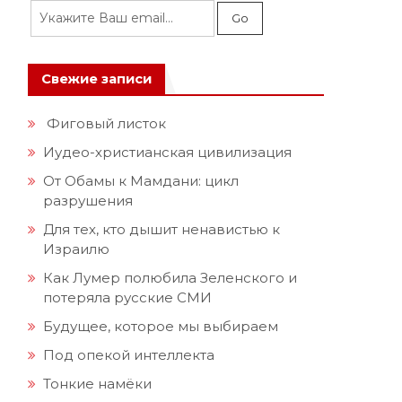
Свежие записи
Фиговый листок
Иудео-христианская цивилизация
От Обамы к Мамдани: цикл
разрушения
Для тех, кто дышит ненавистью к
Израилю
Как Лумер полюбила Зеленского и
потеряла русские СМИ
й
Будущее, которое мы выбираем
Под опекой интеллекта
Тонкие намёки