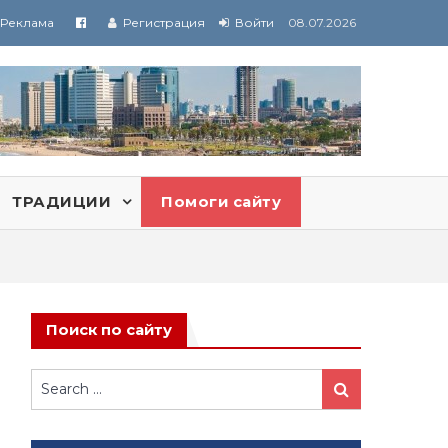
Реклама
Регистрация
Войти
08.07.2026
ТРАДИЦИИ
Помоги сайту
Поиск по сайту
Search
Search
for: