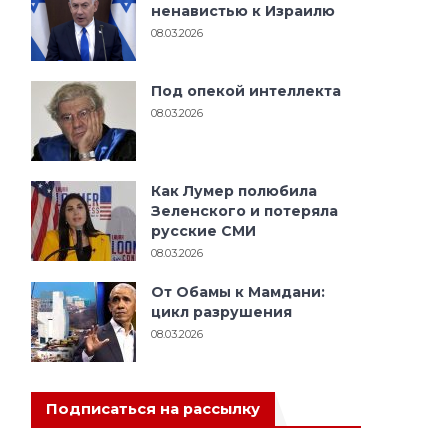
ненавистью к Израилю
08.03.2026
Под опекой интеллекта
08.03.2026
Как Лумер полюбила
Зеленского и потеряла
русские СМИ
08.03.2026
От Обамы к Мамдани:
цикл разрушения
08.03.2026
Подписаться на рассылку