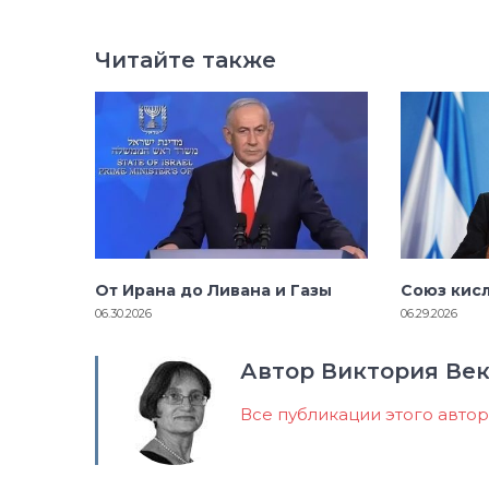
Читайте также
От Ирана до Ливана и Газы
Союз кис
06.30.2026
06.29.2026
Автор Виктория Ве
Все публикации этого авто