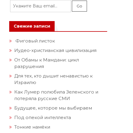
Свежие записи
Фиговый листок
Иудео-христианская цивилизация
От Обамы к Мамдани: цикл
разрушения
Для тех, кто дышит ненавистью к
Израилю
Как Лумер полюбила Зеленского и
потеряла русские СМИ
Будущее, которое мы выбираем
Под опекой интеллекта
Тонкие намёки