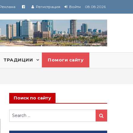
Реклама
Регистрация
Войти
08.08.2026
ТРАДИЦИИ
Помоги сайту
Поиск по сайту
Search
Search
for: