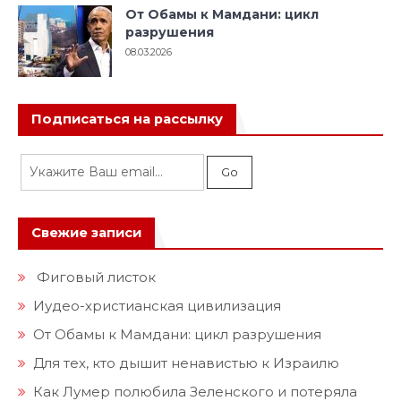
От Обамы к Мамдани: цикл
разрушения
08.03.2026
Подписаться на рассылку
Свежие записи
Фиговый листок
Иудео-христианская цивилизация
От Обамы к Мамдани: цикл разрушения
Для тех, кто дышит ненавистью к Израилю
Как Лумер полюбила Зеленского и потеряла