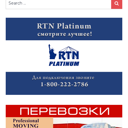
Search
Search
for: