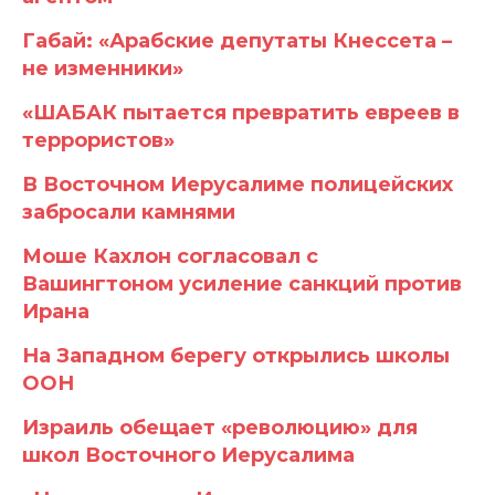
Габай: «Арабские депутаты Кнессета –
не изменники»
«ШАБАК пытается превратить евреев в
террористов»
В Восточном Иерусалиме полицейских
забросали камнями
Моше Кахлон согласовал с
Вашингтоном усиление санкций против
Ирана
На Западном берегу открылись школы
ООН
Израиль обещает «революцию» для
школ Восточного Иерусалима