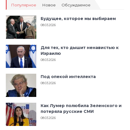
Популярное
Новое
Обсуждаемое
Будущее, которое мы выбираем
08.03.2026
Для тех, кто дышит ненавистью к
Израилю
08.03.2026
Под опекой интеллекта
08.03.2026
Как Лумер полюбила Зеленского и
потеряла русские СМИ
08.03.2026