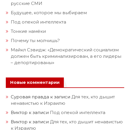
русские СМИ
Будущее, которое мы выбираем
Под опекой интеллекта
Тонкие намёки
Почему ты молчишь?
Майкл Сэвидж: «Демократический социализм
должен быть криминализирован, а его лидеры
– депортированы»
Новые комментарии
Суровая правда
к записи
Для тех, кто дышит
ненавистью к Израилю
Виктор
к записи
Под опекой интеллекта
Виктор
к записи
Для тех, кто дышит ненавистью
к Израилю