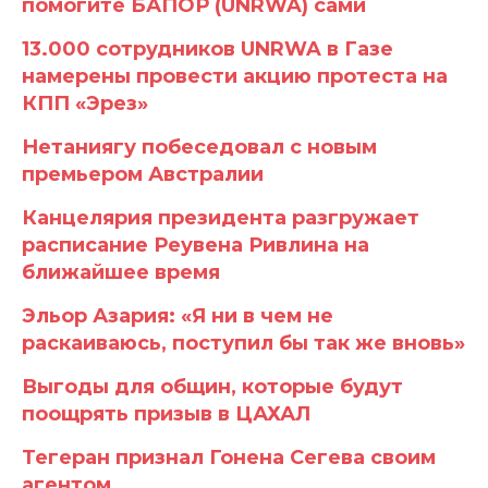
помогите БАПОР (UNRWA) сами
13.000 сотрудников UNRWA в Газе
намерены провести акцию протеста на
КПП «Эрез»
Нетаниягу побеседовал с новым
премьером Австралии
Канцелярия президента разгружает
расписание Реувена Ривлина на
ближайшее время
Эльор Азария: «Я ни в чем не
раскаиваюсь, поступил бы так же вновь»
Выгоды для общин, которые будут
поощрять призыв в ЦАХАЛ
Тегеран признал Гонена Сегева своим
агентом