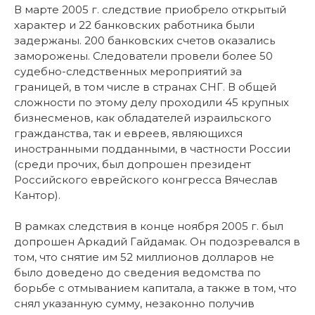
В марте 2005 г. следствие приобрело открытый
характер и 22 банковских работника были
задержаны. 200 банковских счетов оказались
заморожены. Следователи провели более 50
судебно-следственных мероприятий за
границей, в том числе в странах СНГ. В общей
сложности по этому делу проходили 45 крупных
бизнесменов, как обладателей израильского
гражданства, так и евреев, являющихся
иностранными подданными, в частности России
(среди прочих, был допрошен президент
Российского еврейского конгресса Вячеслав
Кантор).
В рамках следствия в конце ноября 2005 г. был
допрошен Аркадий Гайдамак. Он подозревался в
том, что снятие им 52 миллионов долларов не
было доведено до сведения ведомства по
борьбе с отмыванием капитала, а также в том, что
снял указанную сумму, незаконно получив