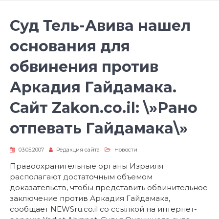
Суд Тель-Авива нашел
основания для
обвинения против
Аркадия Гайдамака.
Сайт Zakon.co.il: \»Рано
отпевать Гайдамака\»
03.05.2007
Редакция сайта
Новости
Правоохранительные органы Израиля
располагают достаточным объемом
доказательств, чтобы представить обвинительное
заключение против Аркадия Гайдамака,
сообщает NEWSru.co.il со ссылкой на интернет-