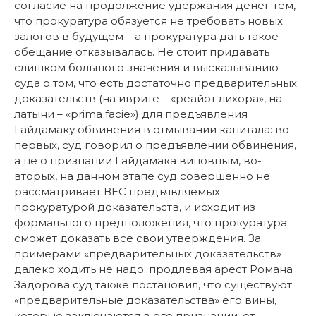
согласие на продолжение удержания денег тем,
что прокуратура обязуется не требовать новых
залогов в будущем – а прокуратура дать такое
обещание отказывалась. Не стоит придавать
слишком большого значения и высказыванию
суда о том, что есть достаточно предварительных
доказательств (на иврите – «реайот лихора», на
латыни – «prima facie») для предъявления
Гайдамаку обвинения в отмывании капитала: во-
первых, суд говорил о предъявлении обвинения,
а не о признании Гайдамака виновным, во-
вторых, на данном этапе суд совершенно не
рассматривает ВЕС предъявляемых
прокуратурой доказательств, и исходит из
формального предположения, что прокуратура
сможет доказать все свои утверждения. За
примерами «предварительных доказательств»
далеко ходить не надо: продлевая арест Романа
Задорова суд также постановил, что существуют
«предварительные доказательства» его вины,
которые заключаются в его признании, от