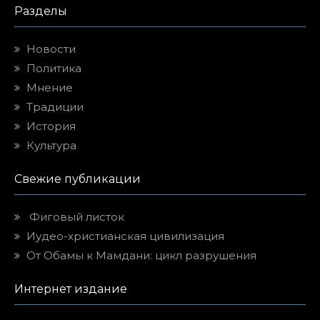
Разделы
Новости
Политика
Мнение
Традиции
История
Культура
Свежие публикации
Фиговый листок
Иудео-христианская цивилизация
От Обамы к Мамдани: цикл разрушения
Интернет издание