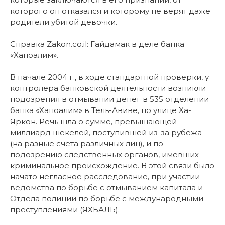
которого он отказался и которому не верят даже
родители убитой девочки.
Справка Zakon.co.il: Гайдамак в деле банка
«Хапоалим».
В начале 2004 г., в ходе стандартной проверки, у
контролера банковской деятельности возникли
подозрения в отмывании денег в 535 отделении
банка «Хапоалим» в Тель-Авиве, по улице Ха-
Яркон. Речь шла о сумме, превышающей
миллиард шекелей, поступившей из-за рубежа
(на разные счета различных лиц), и по
подозрению следственных органов, имевших
криминальное происхождение. В этой связи было
начато негласное расследование, при участии
ведомства по борьбе с отмыванием капитала и
Отдела полиции по борьбе с международными
преступлениями (ЯХБАЛЬ).