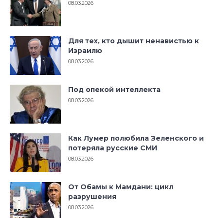
08.03.2026
Для тех, кто дышит ненавистью к
Израилю
08.03.2026
Под опекой интеллекта
08.03.2026
Как Лумер полюбила Зеленского и
потеряла русские СМИ
08.03.2026
От Обамы к Мамдани: цикл
разрушения
08.03.2026