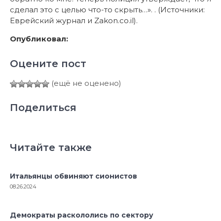
сделал это с целью что-то скрыть…». . (Источники:
Еврейский журнал и Zakon.co.il).
Опубликовал:
Оцените пост
(ещё не оценено)
Поделиться
Читайте также
Итальянцы обвиняют сионистов
08.26.2024
Демократы раскололись по сектору