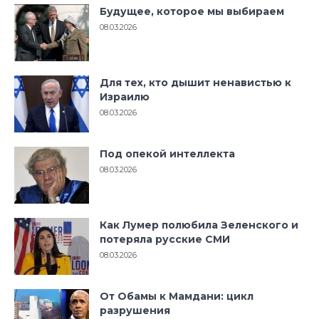
Будущее, которое мы выбираем
08.03.2026
Для тех, кто дышит ненавистью к
Израилю
08.03.2026
Под опекой интеллекта
08.03.2026
Как Лумер полюбила Зеленского и
потеряла русские СМИ
08.03.2026
От Обамы к Мамдани: цикл
разрушения