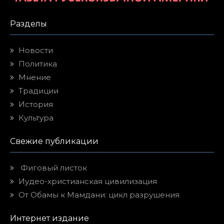
Разделы
Новости
Политика
Мнение
Традиции
История
Культура
Свежие публикации
Фиговый листок
Иудео-христианская цивилизация
От Обамы к Мамдани: цикл разрушения
Интернет издание