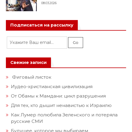
08.03.2026
Подписаться на рассылку
Свежие записи
Фиговый листок
Иудео-христианская цивилизация
От Обамы к Мамдани: цикл разрушения
Для тех, кто дышит ненавистью к Израилю
Как Лумер полюбила Зеленского и потеряла
русские СМИ
Будущее, которое мы выбираем