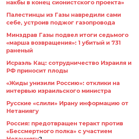
накбы в конец сионистского проекта»
Палестинцы из Газы навредили сами
себе, устроив поджог газопровода
Минздрав Газы подвел итоги седьмого
«марша возвращения»: 1 убитый и 731
раненый
Исраэль Кац: сотрудничество Израиля и
РФ приносит плоды
«Жиды унизили Россию»: отклики на
интервью израильского министра
Русские «слили» Ирану информацию от
Нетаниягу
Россия: предотвращен теракт против
«Бессмертного полка» с участием