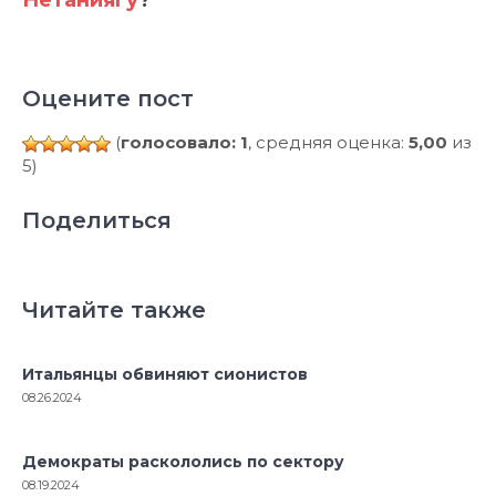
Нетаниягу
?
Оцените пост
(
голосовало: 1
, средняя оценка:
5,00
из
5)
Поделиться
Читайте также
Итальянцы обвиняют сионистов
08.26.2024
Демократы раскололись по сектору
08.19.2024