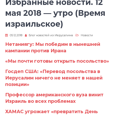
Избранные новости. 12
мая 2018 — утро (Время
израильское)
05.12.2018
Блог новостей из Иерусалима
Новости
Нетаниягу: Мы победим в нынешней
кампании против Ирана
«Мы почти готовы открыть посольство»
Госдеп США: «Перевод посольства в
Иерусалим ничего не меняет в нашей
позиции»
Профессор американского вуза винит
Израиль во всех проблемах
ХАМАС угрожает «превратить День