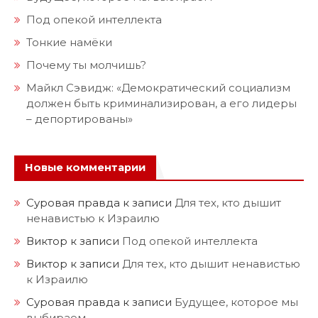
Под опекой интеллекта
Тонкие намёки
Почему ты молчишь?
Майкл Сэвидж: «Демократический социализм
должен быть криминализирован, а его лидеры
– депортированы»
Новые комментарии
Суровая правда
к записи
Для тех, кто дышит
ненавистью к Израилю
Виктор
к записи
Под опекой интеллекта
Виктор
к записи
Для тех, кто дышит ненавистью
к Израилю
Суровая правда
к записи
Будущее, которое мы
выбираем