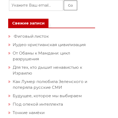
Свежие записи
Фиговый листок
Иудео-христианская цивилизация
От Обамы к Мамдани: цикл
разрушения
Для тех, кто дышит ненавистью к
Израилю
Как Лумер полюбила Зеленского и
потеряла русские СМИ
Будущее, которое мы выбираем
Под опекой интеллекта
Тонкие намёки