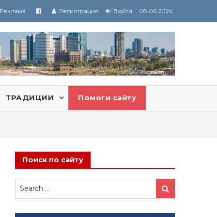
Реклама
Регистрация
Войти
08.06.2026
ТРАДИЦИИ
Помоги сайту
Поиск по сайту
Search
Search
for: