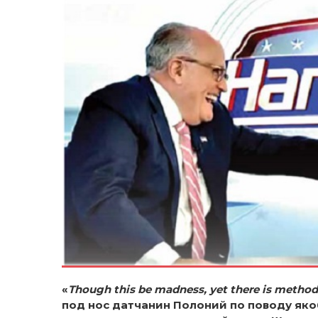
«
Though this be madness, yet there is method 
под нос датчанин Полоний по поводу яко