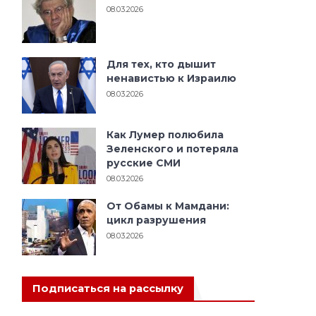
08.03.2026
Для тех, кто дышит
ненавистью к Израилю
08.03.2026
Как Лумер полюбила
Зеленского и потеряла
русские СМИ
08.03.2026
От Обамы к Мамдани:
цикл разрушения
08.03.2026
Подписаться на рассылку