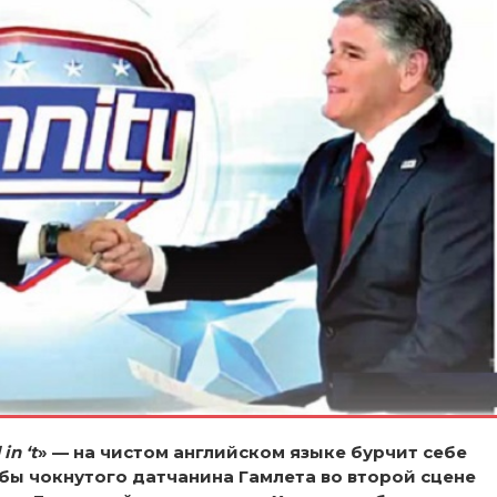
in ‘t
» — на чистом английском языке бурчит себе
бы чокнутого датчанина Гамлета во второй сцене