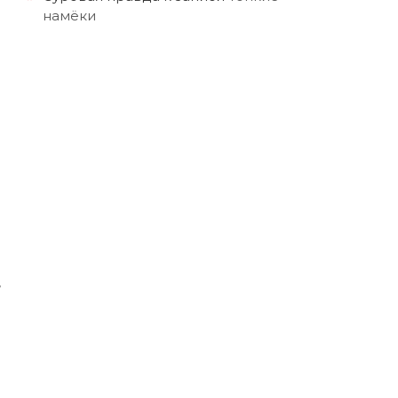
намёки
,