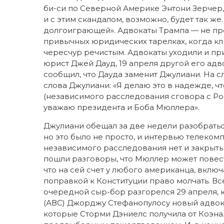
би-си по Северной Америке Энтони Зерчер,
и с этим скандалом, возможно, будет так ж
долгоиграющей». Адвокаты Трампа — не пре
привычных юридических тарелках, когда кли
чересчур речистым. Адвокаты уходили и при
юрист Джей Дауд, 19 апреля другой его адв
сообщил, что Дауда заменит Джулиани. На 
слова Джулиани: «Я делаю это в надежде, 
(независимого расследования сговора с Рос
уважаю президента и Боба Мюллера».
Джулиани обещал за две недели разобратьс
но это было не просто, и интервью телеком
независимого расследования нет и закрыт
пошли разговоры, что Мюллер может повестк
что на сей счет у любого американца, вклю
поправкой к Конституции право молчать. В
очередной сыр-бор разгорелся 29 апреля, 
(АВС) Джорджу Стефанопулосу новый адвокт 
которые Сторми Дэниелс получила от Коэна. 