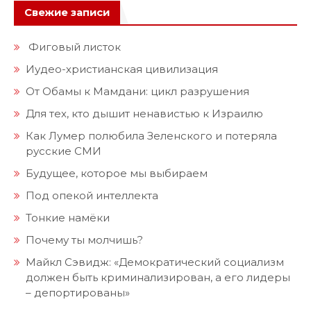
Свежие записи
Фиговый листок
Иудео-христианская цивилизация
От Обамы к Мамдани: цикл разрушения
Для тех, кто дышит ненавистью к Израилю
Как Лумер полюбила Зеленского и потеряла
русские СМИ
Будущее, которое мы выбираем
Под опекой интеллекта
Тонкие намёки
Почему ты молчишь?
Майкл Сэвидж: «Демократический социализм
должен быть криминализирован, а его лидеры
– депортированы»