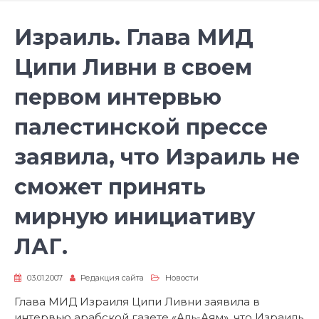
Израиль. Глава МИД
Ципи Ливни в своем
первом интервью
палестинской прессе
заявила, что Израиль не
сможет принять
мирную инициативу
ЛАГ.
03.01.2007
Редакция сайта
Новости
Глава МИД Израиля Ципи Ливни заявила в
интервью арабской газете «Аль-Аям», что Израиль