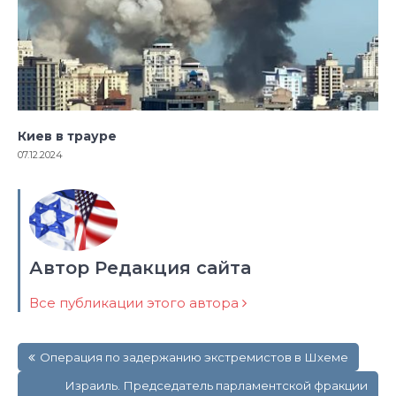
Киев в трауре
07.12.2024
Автор Редакция сайта
Все публикации этого автора
Навигация
Операция по задержанию экстремистов в Шхеме
по
записям
Израиль. Председатель парламентской фракции