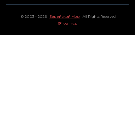
© 2003 - 2026
Еврейский Мир
All Rights Reserved.
WEB24