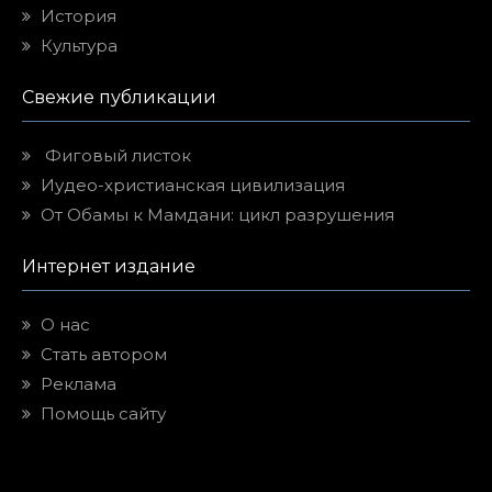
История
Культура
Свежие публикации
Фиговый листок
Иудео-христианская цивилизация
От Обамы к Мамдани: цикл разрушения
Интернет издание
О нас
Стать автором
Реклама
Помощь сайту