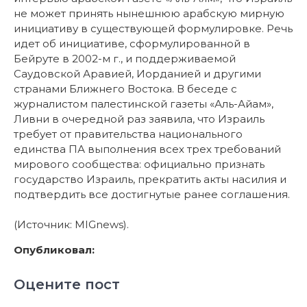
не может принять нынешнюю арабскую мирную
инициативу в существующей формулировке. Речь
идет об инициативе, сформулированной в
Бейруте в 2002-м г., и поддерживаемой
Саудовской Аравией, Иорданией и другими
странами Ближнего Востока. В беседе с
журналистом палестинской газеты «Аль-Айам»,
Ливни в очередной раз заявила, что Израиль
требует от правительства национального
единства ПА выполнения всех трех требований
мирового сообщества: официально признать
государство Израиль, прекратить акты насилия и
подтвердить все достигнутые ранее соглашения.
(Источник: MIGnews).
Опубликовал:
Оцените пост