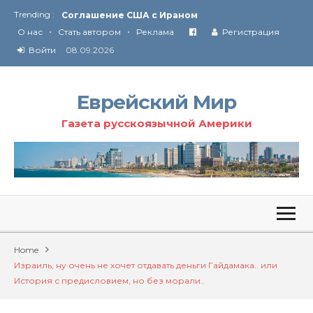
Trending :
Соглашение США с Ираном
•
•
Технология Революции в Иране
О нас
Стать автором
Реклама
Регистрация
Войти
08.09.2026
От Ирана до Ливана и Газы
Еврейский Мир
Газета русскоязычной Америки
Home
Израиль, ну очень не хочет отдавать деньги Гайдамака.. или
История с предисловием, но без морали..