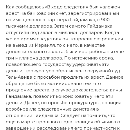
Как сообщалось «В ходе следствия был наложен
арест на банковский счет, зарегистрированный
на имя делового партнера Гайдамака, с 900
тысячами долларов. Затем самого Гайдамака
отпустили под залог в миллион долларов. Когда
же во время следствия он попросил разрешения
на выезд из Израиля, то с него, в качестве
дополнительного залога, были востребованы еще
три миллиона долларов. По истечению срока,
позволяющего государству удерживать эти
деньги, прокуратура обратилась в окружной суд
Тель-Авива с просьбой продлить их арест. Данное
обращение было мотивировано тем, что
продление ареста, в случае доказательства вины
Гайдамака, позволит конфисковать у него эти
деньги. Далее, по просьбе прокуратуры, полиция
возобновила следственные действия в
отношении Гайдамака. Следует напомнить, что
еще в марте прошлого года полиция объявила о
завершении расследования его причастности к