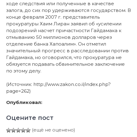
ходе следствия или полученные в качестве
залога, до сих пор удерживаются государством. В
конце февраля 2007 г. представитель
прокуратуры Хаим Лиран заявил об «усилении
подозрений насчет причастности Гайдамака к
отмыванию 50 миллионов долларов через
отделение банка Хапоалим». Он отметил
значительный прогресс в расследовании против
Гайдамака, но оговорился, что прокуратура не
обязуется подавать обвинительное заключение
по этому делу.
(Источник: http://www.zakon.co.il/index.php?
page=262)
Опубликовал:
Оцените пост
(ещё не оценено)