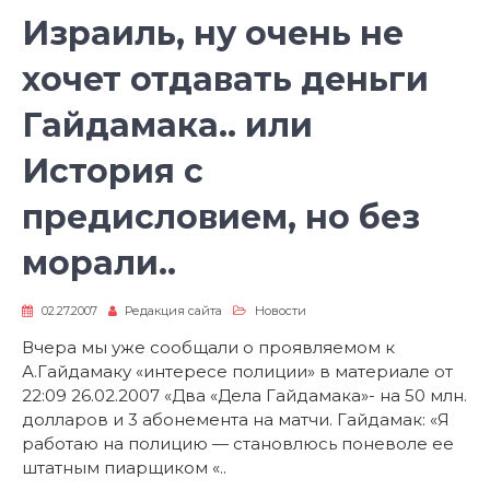
Израиль, ну очень не
хочет отдавать деньги
Гайдамака.. или
История с
предисловием, но без
морали..
02.27.2007
Редакция сайта
Новости
Вчера мы уже сообщали о проявляемом к
А.Гайдамаку «интересе полиции» в материале от
22:09 26.02.2007 «Два «Дела Гайдамака»- на 50 млн.
долларов и 3 абонемента на матчи. Гайдамак: «Я
работаю на полицию — становлюсь поневоле ее
штатным пиарщиком «..