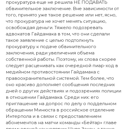
прокуратура еще не решила НЕ ПОДАВАТЬ
обвинительное заключение. Вне зависимости от
того, принято уже такое решение или нет, ясно,
что прокуратура не хочет менять ситуацию,
освобождая деньги. Тяжело подозревать
адвокатов Гайдамака в том, что они сделали
такое заявление с целью подтолкнуть
прокуратуру к подаче обвинительного
заключения, ради увеличения объема
собственной работы. Поэтому, их слова скорее
следует расценивать как очередной пиар-ход в
медийном противостоянии Гайдамака с
правоохранительной системой. Тем более, что
оно красиво дополняет сообщения последних
дней о других действиях и подозрениях полиции
в отношении Гайдамака. Среди них: его
приглашение на допрос по делу о поддельном
обращении Минюста в российское отделение
Интерпола и в связи с предоставлением
абонементов на матчи команды «Бейтар» главе
премьерской канцелярии Шуле Закен, а также