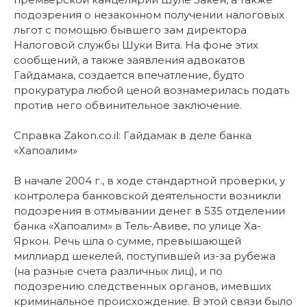
подозрения о незаконном получении налоговых
льгот с помощью бывшего зам директора
Налоговой службы Шуки Вита. На фоне этих
сообщений, а также заявления адвокатов
Гайдамака, создается впечатление, будто
прокуратура любой ценой вознамерилась подать
против него обвинительное заключение.
Справка Zakon.co.il: Гайдамак в деле банка
«Хапоалим»
В начале 2004 г., в ходе стандартной проверки, у
контролера банковской деятельности возникли
подозрения в отмывании денег в 535 отделении
банка «Хапоалим» в Тель-Авиве, по улице Ха-
Яркон. Речь шла о сумме, превышающей
миллиард шекелей, поступившей из-за рубежа
(на разные счета различных лиц), и по
подозрению следственных органов, имевших
криминальное происхождение. В этой связи было