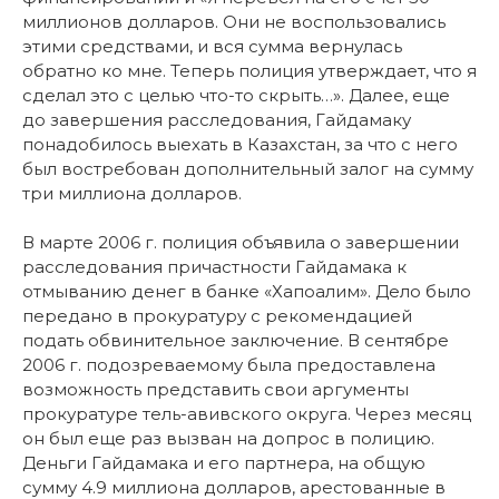
миллионов долларов. Они не воспользовались
этими средствами, и вся сумма вернулась
обратно ко мне. Теперь полиция утверждает, что я
сделал это с целью что-то скрыть…». Далее, еще
до завершения расследования, Гайдамаку
понадобилось выехать в Казахстан, за что с него
был востребован дополнительный залог на сумму
три миллиона долларов.
В марте 2006 г. полиция объявила о завершении
расследования причастности Гайдамака к
отмыванию денег в банке «Хапоалим». Дело было
передано в прокуратуру с рекомендацией
подать обвинительное заключение. В сентябре
2006 г. подозреваемому была предоставлена
возможность представить свои аргументы
прокуратуре тель-авивского округа. Через месяц
он был еще раз вызван на допрос в полицию.
Деньги Гайдамака и его партнера, на общую
сумму 4.9 миллиона долларов, арестованные в