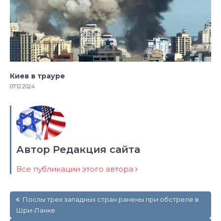
Киев в трауре
07.12.2024
Автор Редакция сайта
Все публикации этого автора
Навигация
Послы трех западных стран ранены при обстреле в
по
Шри-Ланке
записям