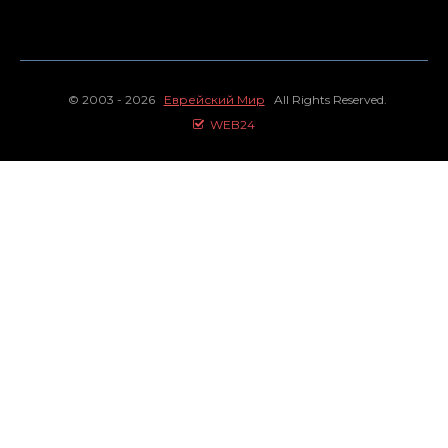
© 2003 - 2026
Еврейский Мир
All Rights Reserved.
WEB24