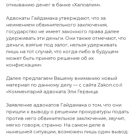
отмыванию денег в банке «Хапоалим».
Адвокаты Гайдамака утверждают, что за
неимением обвинительного заключения,
государство не имеет законного права далее
удерживать эти деньги. Они также отмечают, что
деньги, взятые под залог, нельзя удерживать
лишь на тот случай, что когда-либо в будущем
может быть принято решение об их
конфискации».
Далее предлагаем Вашему вниманию новый
материал по данному делу — с сайта Zakon.co.il:
«Комментарий адвоката Эли Гервица.
Заявление адвокатов Гайдамака о том, что они
пришли к выводу о решении прокуратуры подать
против него обвинительное заключение, звучит,
мягко говоря, странно. На самом деле в
нынешней ситуации, возможен лишь один вывод: