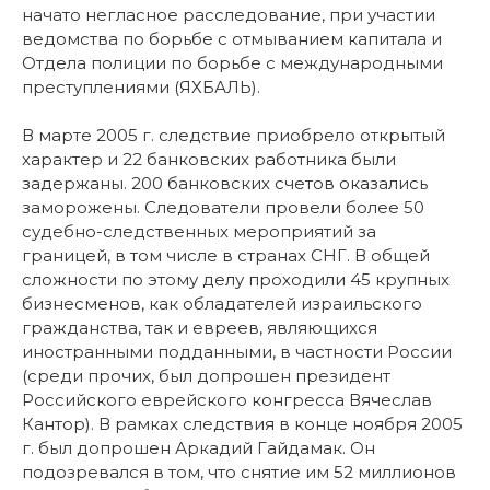
начато негласное расследование, при участии
ведомства по борьбе с отмыванием капитала и
Отдела полиции по борьбе с международными
преступлениями (ЯХБАЛЬ).
В марте 2005 г. следствие приобрело открытый
характер и 22 банковских работника были
задержаны. 200 банковских счетов оказались
заморожены. Следователи провели более 50
судебно-следственных мероприятий за
границей, в том числе в странах СНГ. В общей
сложности по этому делу проходили 45 крупных
бизнесменов, как обладателей израильского
гражданства, так и евреев, являющихся
иностранными подданными, в частности России
(среди прочих, был допрошен президент
Российского еврейского конгресса Вячеслав
Кантор). В рамках следствия в конце ноября 2005
г. был допрошен Аркадий Гайдамак. Он
подозревался в том, что снятие им 52 миллионов