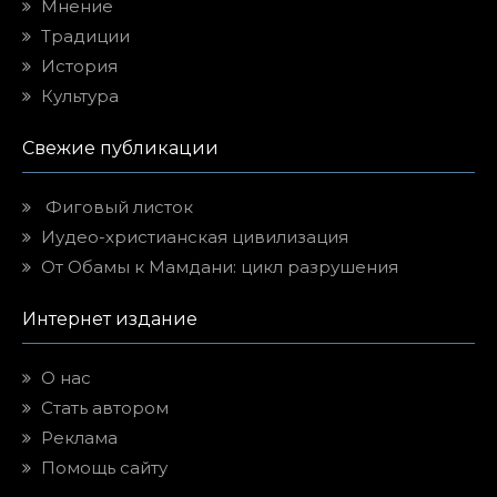
Мнение
Традиции
История
Культура
Свежие публикации
Фиговый листок
Иудео-христианская цивилизация
От Обамы к Мамдани: цикл разрушения
Интернет издание
О нас
Стать автором
Реклама
Помощь сайту