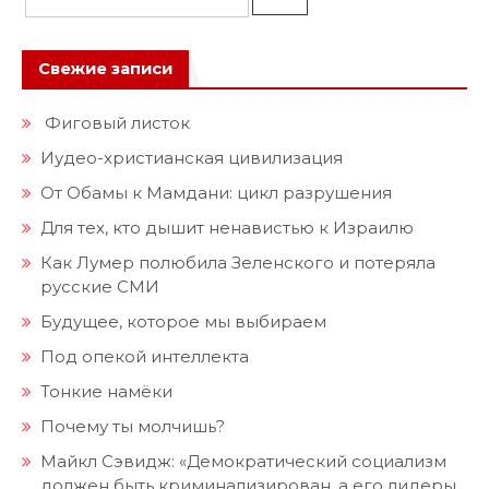
Свежие записи
Фиговый листок
Иудео-христианская цивилизация
От Обамы к Мамдани: цикл разрушения
Для тех, кто дышит ненавистью к Израилю
Как Лумер полюбила Зеленского и потеряла
русские СМИ
Будущее, которое мы выбираем
Под опекой интеллекта
Тонкие намёки
Почему ты молчишь?
Майкл Сэвидж: «Демократический социализм
должен быть криминализирован, а его лидеры