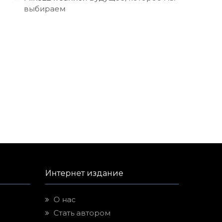
выбираем
Интернет издание
О нас
Стать автором