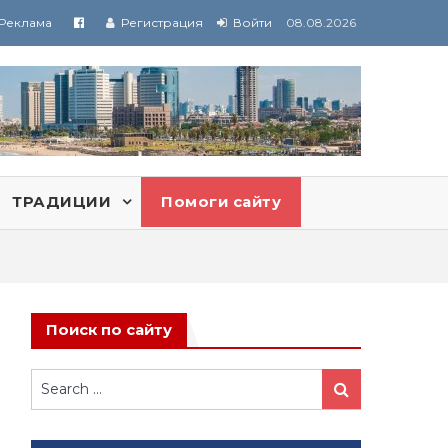
Реклама
Регистрация
Войти
08.08.2026
ТРАДИЦИИ
Помоги сайту
Поиск по сайту
Search
Search
for: