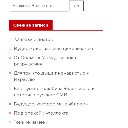
Свежие записи
Фиговый листок
Иудео-христианская цивилизация
От Обамы к Мамдани: цикл
разрушения
Для тех, кто дышит ненавистью к
Израилю
Как Лумер полюбила Зеленского и
потеряла русские СМИ
Будущее, которое мы выбираем
Под опекой интеллекта
Тонкие намёки