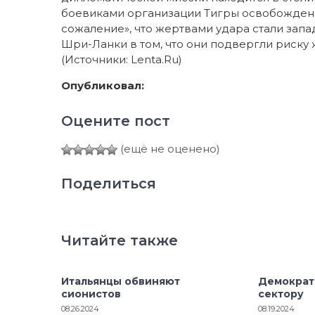
боевиками организации Тигры освобождени
сожаление», что жертвами удара стали запа
Шри-Ланки в том, что они подвергли риску 
(Источники: Lenta.Ru)
Опубликовал:
Оцените пост
(ещё не оценено)
Поделиться
Читайте также
Итальянцы обвиняют
Демократ
сионистов
сектору
08.26.2024
08.19.2024