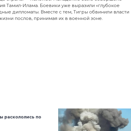
я Тамил-Илама. Боевики уже выразили «глубокое
дные дипломаты. Вместе с тем, Тигры обвинили власти
жизни послов, принимая их в военной зоне.
ы раскололись по