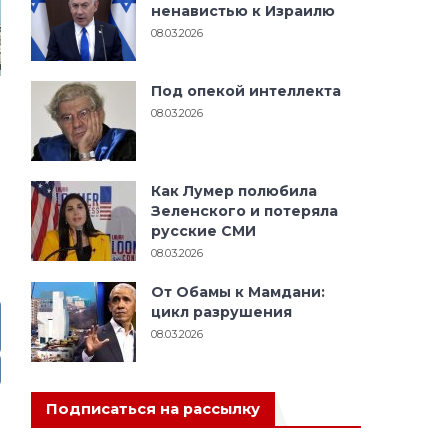
ненавистью к Израилю
08.03.2026
Под опекой интеллекта
08.03.2026
Как Лумер полюбила
Зеленского и потеряла
русские СМИ
08.03.2026
От Обамы к Мамдани:
цикл разрушения
08.03.2026
Подписаться на рассылку