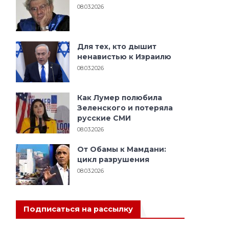
08.03.2026
Для тех, кто дышит
ненавистью к Израилю
08.03.2026
Как Лумер полюбила
Зеленского и потеряла
русские СМИ
08.03.2026
От Обамы к Мамдани:
цикл разрушения
08.03.2026
Подписаться на рассылку