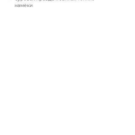
намёки