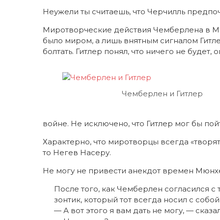
Неужели ты считаешь, что Черчилль предпо
Миротворческие действия Чемберлена в Мюн
было миром, а лишь внятным сигналом Гитле
болтать. Гитлер понял, что ничего не будет, 
Чемберлен и Гитлер
войне. Не исключено, что Гитлер мог бы пой
Характерно, что миротворцы всегда «творят 
то Негев Насеру.
Не могу не привести анекдот времен Мюнх
После того, как Чемберлен согласился с
зонтик, который тот всегда носил с собой
— А вот этого я вам дать не могу, — сказ