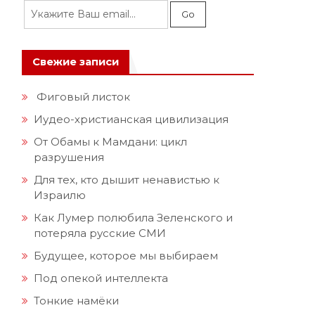
Свежие записи
Фиговый листок
Иудео-христианская цивилизация
От Обамы к Мамдани: цикл
разрушения
Для тех, кто дышит ненавистью к
Израилю
Как Лумер полюбила Зеленского и
потеряла русские СМИ
Будущее, которое мы выбираем
Под опекой интеллекта
Тонкие намёки