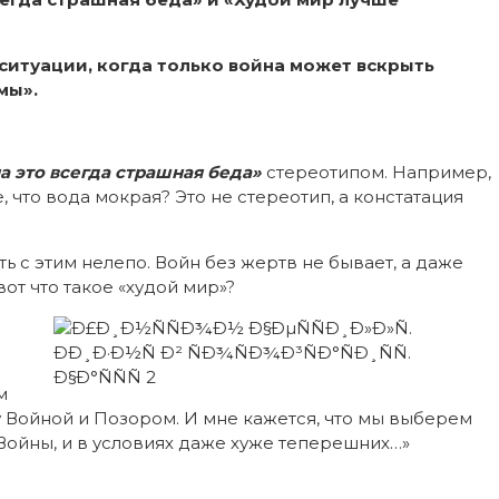
ситуации, когда только война может вскрыть
мы».
а это всегда страшная беда»
стереотипом. Например,
 что вода мокрая? Это не стереотип, а констатация
ь с этим нелепо. Войн без жертв не бывает, а даже
от что такое «худой мир»?
м
Войной и Позором. И мне кажется, что мы выберем
 Войны, и в условиях даже хуже теперешних…»