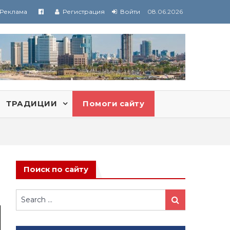
Реклама
Регистрация
Войти
08.06.2026
ТРАДИЦИИ
Помоги сайту
Поиск по сайту
Search
Search
for: