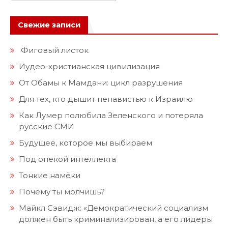
Свежие записи
Фиговый листок
Иудео-христианская цивилизация
От Обамы к Мамдани: цикл разрушения
Для тех, кто дышит ненавистью к Израилю
Как Лумер полюбила Зеленского и потеряла
русские СМИ
Будущее, которое мы выбираем
Под опекой интеллекта
Тонкие намёки
Почему ты молчишь?
Майкл Сэвидж: «Демократический социализм
должен быть криминализирован, а его лидеры