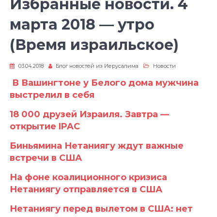
Избранные новости. 4
марта 2018 — утро
(Время израильское)
03.04.2018
Блог новостей из Иерусалима
Новости
В Вашингтоне у Белого дома мужчина
выстрелил в себя
18 000 друзей Израиля. Завтра —
открытие IPAC
Биньямина Нетаниягу ждут важные
встречи в США
На фоне коалиционного кризиса
Нетаниягу отправляется в США
Нетаниягу перед вылетом в США: нет