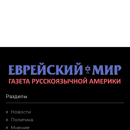
Разделы
Новости
Политика
Мнение