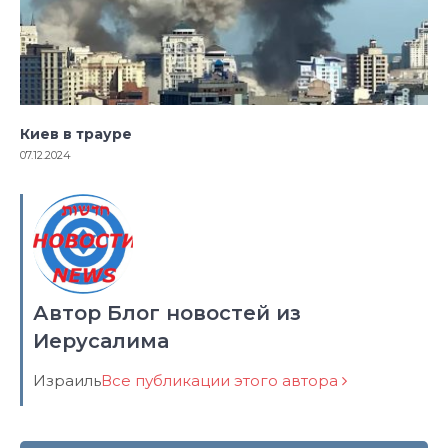
Киев в трауре
07.12.2024
Автор Блог новостей из
Иерусалима
Израиль
Все публикации этого автора
Навигация