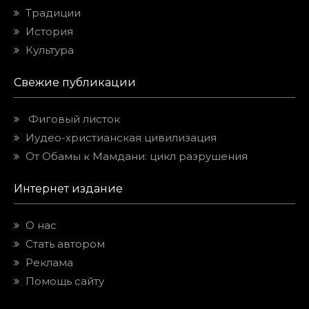
Традиции
История
Культура
Свежие публикации
Фиговый листок
Иудео-христианская цивилизация
От Обамы к Мамдани: цикл разрушения
Интернет издание
О нас
Стать автором
Реклама
Помощь сайту