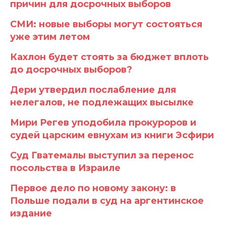
причин для досрочных выборов
СМИ: новые выборы могут состояться
уже этим летом
Кахлон будет стоять за бюджет вплоть
до досрочных выборов?
Дери утвердил послабление для
нелегалов, не подлежащих высылке
Мири Регев уподобила прокуроров и
судей царским евнухам из книги Эсфири
Суд Гватемалы выступил за перенос
посольства в Израиле
Первое дело по новому закону: в
Польше подали в суд на аргентинское
издание