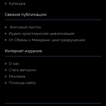
Культура
Свежие публикации
Фиговый листок
Иудео-христианская цивилизация
От Обамы к Мамдани: цикл разрушения
Интернет издание
О нас
Стать автором
Реклама
Помощь сайту