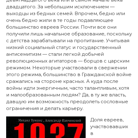
двадцатого. За небольшим исключением —
выходцы из бедных семей. Впрочем, бедно или
очень бедно жили в те годы подавляющее
большинство евреев России. Почти все они
получили лишь начальное образование, поскольку
с детства зарабатывали на пропитание. Учитывая
низкий социальный статус и государственный
антисемитизм — стали легкой добычей
революционных агитаторов — борцов с царским
режимом. Некоторые участвовали в свержении
этого режима, большинство в Гражданской войне
сражались на стороне красных. А куда после
войны идти энергичным, часто талантливым, хотя
и малообразованным людям? Да, в ту же власть,
давшую им возможность преодолеть сословные
ограничения и делать карьеру.
Доля евреев,
участвовавших
в