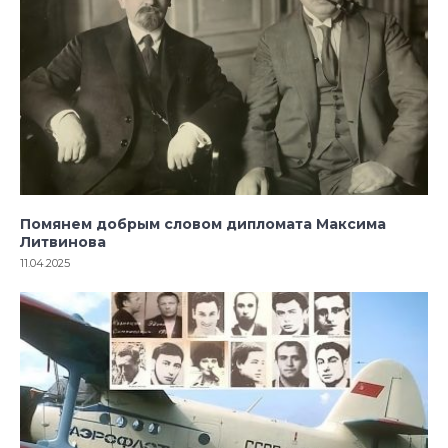
Помянем добрым словом дипломата Максима
Литвинова
11.04.2025