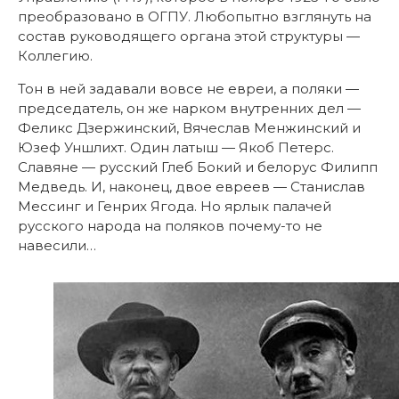
преобразовано в ОГПУ. Любопытно взглянуть на
состав руководящего органа этой структуры —
Коллегию.
Тон в ней задавали вовсе не евреи, а поляки —
председатель, он же нарком внутренних дел —
Феликс Дзержинский, Вячеслав Менжинский и
Юзеф Уншлихт. Один латыш — Якоб Петерс.
Славяне — русский Глеб Бокий и белорус Филипп
Медведь. И, наконец, двое евреев — Станислав
Мессинг и Генрих Ягода. Но ярлык палачей
русского народа на поляков почему-то не
навесили…