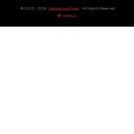
© 2003 - 2026
Еврейский Мир
All Rights Reserved.
WEB24