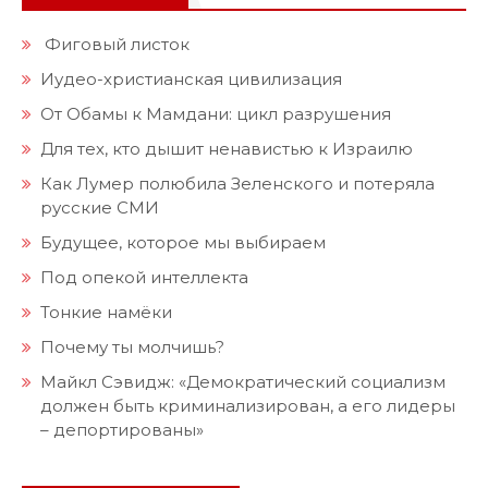
Фиговый листок
Иудео-христианская цивилизация
От Обамы к Мамдани: цикл разрушения
Для тех, кто дышит ненавистью к Израилю
Как Лумер полюбила Зеленского и потеряла
русские СМИ
Будущее, которое мы выбираем
Под опекой интеллекта
Тонкие намёки
Почему ты молчишь?
Майкл Сэвидж: «Демократический социализм
должен быть криминализирован, а его лидеры
– депортированы»