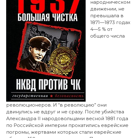
народническом
движении, не
превышала в
1871—1873 годах
4—5 % от
общего числа
революционеров. И “в революцию” они
двинулись не вдруг и не сразу. После убийства
Александра II народовольцами весной 1881 года
по Российской империи прокатились еврейские
погромы, жертвами которых стали еврейские