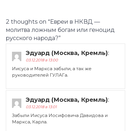
2 thoughts on “
Евреи в НКВД —
молитва ложным богам или геноцид
русского народа?
”
Эдуард (Москва, Кремль)
:
03.12.2018 в 13:00
Иисуса и Маркса забыли, а так же
руководителей ГУЛАГа.
Эдуард (Москва, Кремль)
:
03.12.2018 в 13:01
Забыли Иисуса Иосифовича Давидова и
Маркса, Карла.