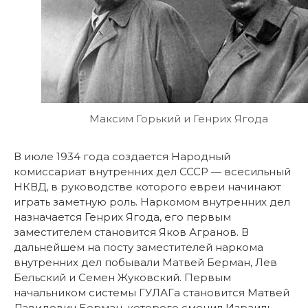
Максим Горький и Генрих Ягода
В июле 1934 года создается Народный
комиссариат внутренних дел СССР — всесильный
НКВД, в руководстве которого евреи начинают
играть заметную роль. Наркомом внутренних дел
назначается Генрих Ягода, его первым
заместителем становится Яков Агранов. В
дальнейшем на посту заместителей наркома
внутренних дел побывали Матвей Берман, Лев
Бельский и Семен Жуковский. Первым
начальником системы ГУЛАГа становится Матвей
Давидович Берман, которого сменил Израиль