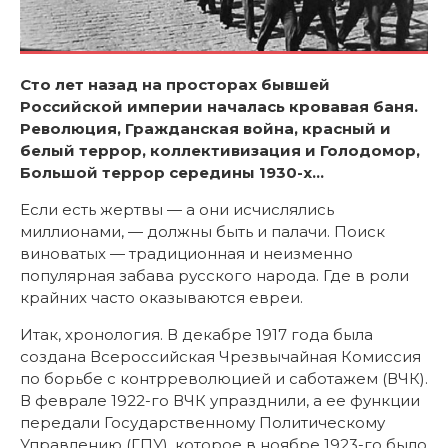
Сто лет назад на просторах бывшей
Российской империи началась кровавая баня.
Революция, Гражданская война, красный и
белый террор, коллективизация и Голодомор,
Большой террор середины 1930-х…
Если есть жертвы — а они исчислялись
миллионами, — должны быть и палачи. Поиск
виноватых — традиционная и неизменно
популярная забава русского народа. Где в роли
крайних часто оказываются евреи.
Итак, хронология. В декабре 1917 года была
создана Всероссийская Чрезвычайная Комиссия
по борьбе с контрреволюцией и саботажем (ВЧК).
В феврале 1922-го ВЧК упразднили, а ее функции
передали Государственному Политическому
Управлению (ГПУ), которое в ноябре 1923-го было