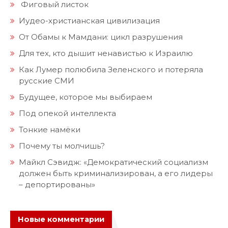
Фиговый листок
Иудео-христианская цивилизация
От Обамы к Мамдани: цикл разрушения
Для тех, кто дышит ненавистью к Израилю
Как Лумер полюбила Зеленского и потеряла
русские СМИ
Будущее, которое мы выбираем
Под опекой интеллекта
Тонкие намёки
Почему ты молчишь?
Майкл Сэвидж: «Демократический социализм
должен быть криминализирован, а его лидеры
– депортированы»
Новые комментарии