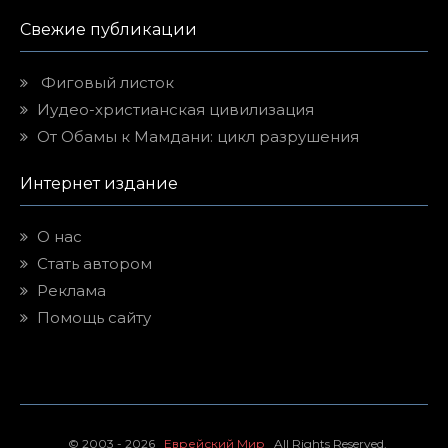
Свежие публикации
Фиговый листок
Иудео-христианская цивилизация
От Обамы к Мамдани: цикл разрушения
Интернет издание
О нас
Стать автором
Реклама
Помощь сайту
© 2003 - 2026
Еврейский Мир
All Rights Reserved.