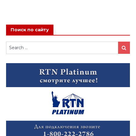
Поиск по сайту
Search
Search
for: