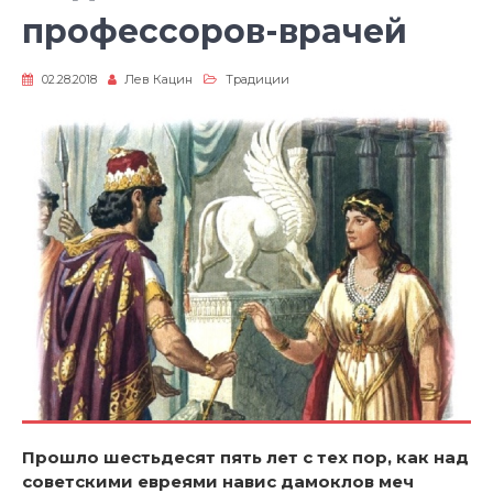
профессоров-врачей
02.28.2018
Лев Кацин
Традиции
Прошло шестьдесят пять лет с тех пор, как над
советскими евреями навис дамоклов меч