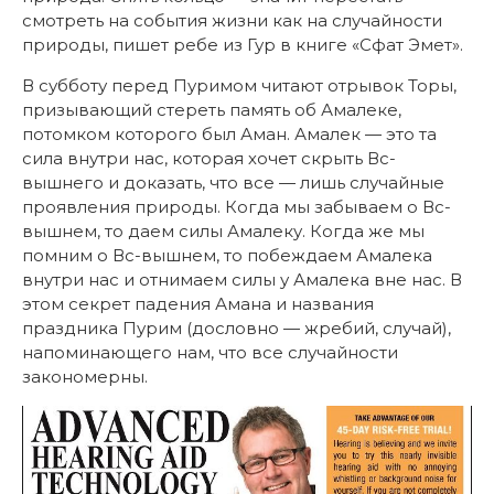
смотреть на события жизни как на случайности
природы, пишет ребе из Гур в книге «Сфат Эмет».
В субботу перед Пуримом читают отрывок Торы,
призывающий стереть память об Амалеке,
потомком которого был Аман. Амалек — это та
сила внутри нас, которая хочет скрыть Вс-
вышнего и доказать, что все — лишь случайные
проявления природы. Когда мы забываем о Вс-
вышнем, то даем силы Амалеку. Когда же мы
помним о Вс-вышнем, то побеждаем Амалека
внутри нас и отнимаем силы у Амалека вне нас. В
этом секрет падения Амана и названия
праздника Пурим (дословно — жребий, случай),
напоминающего нам, что все случайности
закономерны.