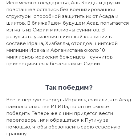
Исламского государства, Аль-Каиды и других
повстанцев остались без военизированной
структуры, способной защитить их от Асада и
шиитов. В ближайшем будущем Асад попытается
изгнать из Сирии миллионы суннитов. В
результате усиления шиитской коалиции в
составе Ирана, Хизбаллы, отрядов шиитской
милиции Ирака и Афганистана около 10
миллионов иракских беженцев – суннитов
присоединятся к беженцам из Сирии.
Так победим?
Все, в первую очередь Израиль, считали, что Асад
намного опаснее ИГИЛа, но он не сможет
победить. Теперь же с ним придется вести
переговоры, или обращаться к Путину за
помощью, чтобы обезопасить свою северную
границу.