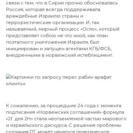
связи с тем, что в Сирии прочно обосновалась
Россия, которая всегда поддерживала
враждебные Израилю страны и
террористические организации. И, так
называемый, мирный процесс «Осло», который
представляет собою не что иной, как план
поэтапного уничтожения Израиля, был
инициирован и запущен агентами КГБ/ФСБ,
внедренными в норвежский истеблишмент.
К сожалению, за прошедшие 24 года с момента
подписания «Норвежских соглашений» формула
«2Г для 2Н» стала неотъемлемой частью мирового
и израильского дискурса. С решения проблемы
создания ПГ может начаться практическое