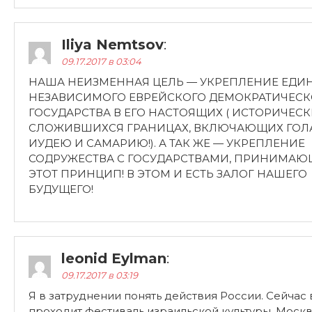
Iliya Nemtsov
:
09.17.2017 в 03:04
НАША НЕИЗМЕННАЯ ЦЕЛЬ — УКРЕПЛЕНИЕ ЕДИН
НЕЗАВИСИМОГО ЕВРЕЙСКОГО ДЕМОКРАТИЧЕСК
ГОСУДАРСТВА В ЕГО НАСТОЯЩИХ ( ИСТОРИЧЕС
СЛОЖИВШИХСЯ ГРАНИЦАХ, ВКЛЮЧАЮЩИХ ГОЛ
ИУДЕЮ И САМАРИЮ!). А ТАК ЖЕ — УКРЕПЛЕНИЕ
СОДРУЖЕСТВА С ГОСУДАРСТВАМИ, ПРИНИМА
ЭТОТ ПРИНЦИП! В ЭТОМ И ЕСТЬ ЗАЛОГ НАШЕГО
БУДУЩЕГО!
leonid Eylman
:
09.17.2017 в 03:19
Я в затруднении понять действия России. Сейчас
проходит фестиваль израильской культуры, Москв