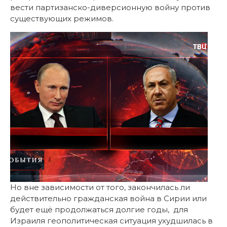
вести партизанско-диверсионную войну против
существующих режимов.
Но вне зависимости от того, закончилась ли
действительно гражданская война в Сирии или
будет ещё продолжаться долгие годы, для
Израиля геополитическая ситуация ухудшилась в