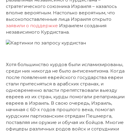
стратегического союзника Израиля – казалось
вполне вероятным. Настолько вероятным, что
высокопоставленные лица Израиля открыто
заявили о поддержке
Израилем создания
независимого Курдистана.
Хотя большинство курдов были исламизированы,
среди них никогда не было антисемитизма. Когда
после появления еврейского государства евреи
стали притесняться в арабских странах, и
одновременно власти препятствовали выезду
евреев из их стран, курды помогали репатриации
евреев в Израиль. В свою очередь, Израиль,
начиная с 60-х годов прошлого века, помогал
курдским партизанским отрядам Пешмерга,
поставляя им оружие и обучая их бойцов. Многие
офицеры различных родов войск и сотрудники