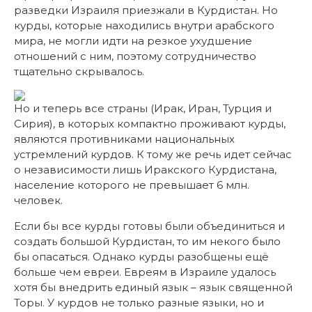
разведки Израиля приезжали в Курдистан. Но
курды, которые находились внутри арабского
мира, не могли идти на резкое ухудшение
отношений с ним, поэтому сотрудничество
тщательно скрывалось.
Но и теперь все страны (Ирак, Иран, Турция и
Сирия), в которых компактно проживают курды,
являются противниками национальных
устремлений курдов. К тому же речь идет сейчас
о независимости лишь Иракского Курдистана,
население которого не превышает 6 млн.
человек.
Если бы все курды готовы были объединиться и
создать большой Курдистан, то им некого было
бы опасаться. Однако курды разобщены ещё
больше чем евреи. Евреям в Израиле удалось
хотя бы внедрить единый язык – язык священной
Торы. У курдов не только разные языки, но и