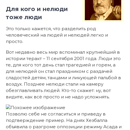
Для кого и нелюди
тоже люди
Это только кажется, что разделить род
человеческий на людей и нелюдей легко и
просто.
Вот недавно весь мир вспоминал крупнейший в
истории теракт – 11 сентября 2001 года. Люди это
те, для кого тот день стал трагедией и горем, а
для нелюдей он стал праздником с раздачей
сладостей детям, танцами и ликующей пальбой в
воздух. Позднее нелюди стали на камеру
обезглавливать людей. Кто-то скажет: ну, вот
видите, как всё просто и не надо усложнять.
Позволю себе не согласиться и приведу в
подтверждение пример. На днях Хезбалла
объявила о разгроме оппозиции режиму Асада и