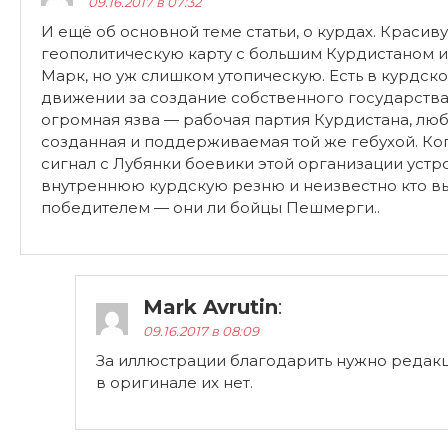
09.16.2017 в 07:32
И ещё об основной теме статьи, о курдах. Красив
геополитическую карту с большим Курдистаном 
Марк, но уж слишком утопическую. Есть в курдск
движении за создание собственного государства
огромная язва — рабочая партия Курдистана, лю
созданная и поддерживаемая той же гебухой. Ко
сигнал с Лубянки боевики этой организации устр
внутреннюю курдскую резню и неизвестно кто в
победителем — они ли бойцы Пешмерги..
Mark Avrutin
:
09.16.2017 в 08:09
За иллюстрации благодарить нужно реда
в оригинале их нет.