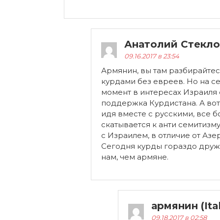
Анатолий Стекло
09.16.2017 в 23:54
Армянин, вы там разбирайтес
курдами без евреев. Но на 
момент в интересах Израиля 
поддержка Курдистана. А вот
идя вместе с русскими, все 
скатывается к анти семитизм
с Израилем, в отличие от Аз
Сегодня курды гораздо дру
нам, чем армяне.
армянин (Ital
09.18.2017 в 02:58