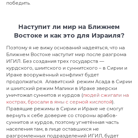
победить.
Наступит ли мир на Ближнем
Востоке и как это для Израиля?
Поэтому я не вижу оснований надеяться, что на
Ближнем Востоке наступит мир после разгрома
ИГИЛ. Без создания трех государств —
курдского, шиитского и суннитского – в Сирии и
Ираке вооружённый конфликт будет
продолжаться. Алавитский режим Асада в Сирии
и шиитский режим Малики в Ираке зверски
уничтожал суннитов и курдов (
людей сжигали на
кострах, бросали в ямы с серной кислотой
).
Правящие режимы в Сирии и Ираке не смогут
вернуть к себе доверие со стороны арабов-
суннитов и курдов, поэтому угнетённая часть
населения там, в лице оставшихся не
разгромленных подразделений ИГИЛ, будет