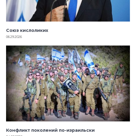
Союз кислоликих
06.29.2026
Конфликт поколений по-израильски