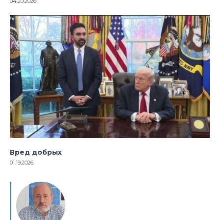
04.20.2026
Вред добрых
01.19.2026