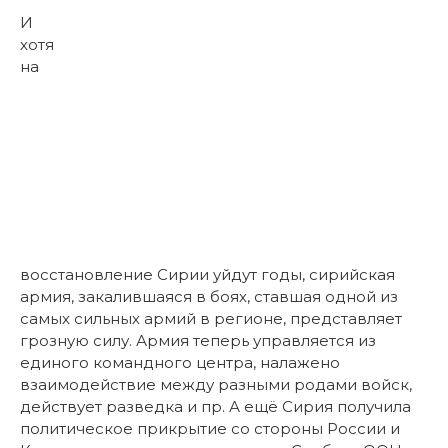
И
хотя
на
восстановление Сирии уйдут годы, сирийская
армия, закалившаяся в боях, ставшая одной из
самых сильных армий в регионе, представляет
грозную силу. Армия теперь управляется из
единого командного центра, налажено
взаимодействие между разными родами войск,
действует разведка и пр. А ещё Сирия получила
политическое прикрытие со стороны России и