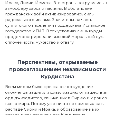
Ирака, Ливии, Йемена. Эти страны погрузились в
атмосферу хаоса и насилия. В обстановке
гражданских войн активизировались силы
радикального ислама. Значительная часть
суннитского населения поддержала Исламское
государство ИГИЛ. В тех условиях лишь курды
продемонстрировали высокий моральный дух,
сплоченность, мужество и отвагу.
Перспективы, открываемые
провозглашением независимости
Курдистана
Всем миром было признано, что курдские
ополченцы защитили цивилизацию от нашествия
орд джихадистов, хлынувших в Сирию и Ирак со
всего мира. Потому уже никто не сомневался в
распаде Сирии и Ирака, и образование на их
развалинах независимого Курдистана –