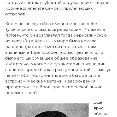
который считают субботой окружающие — везде,
кроме архипелага Самоа и прилегающих
островов.
Конечно, не случайно именно мнение ребе
Тукачинского оказалось решающим. И даже не
потому, что он возглавлял тогда иерусалимскую
иешиву «Эц а-Хаим» — в мире было немало
раввинов, которые могли потягаться с ним
знаниями в Торе. Особенностью Тукачинского
было его широчайшее общее образование.
Интересно, многие ли гуманитарии в наши дни —
а раввин вроде бы как раз гуманитарий — смогут
не то чтобы подготовить, а хотя бы объяснить
астрономические чертежи и рассуждения,
приведенные в брошюре о еврейской линии
перемены дат?
Еще
ярче
общая