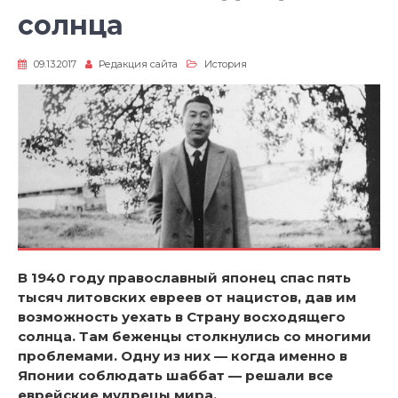
солнца
09.13.2017
Редакция сайта
История
В 1940 году православный японец спас пять
тысяч литовских евреев от нацистов, дав им
возможность уехать в Страну восходящего
солнца. Там беженцы столкнулись со многими
проблемами. Одну из них — когда именно в
Японии соблюдать шаббат — решали все
еврейские мудрецы мира.