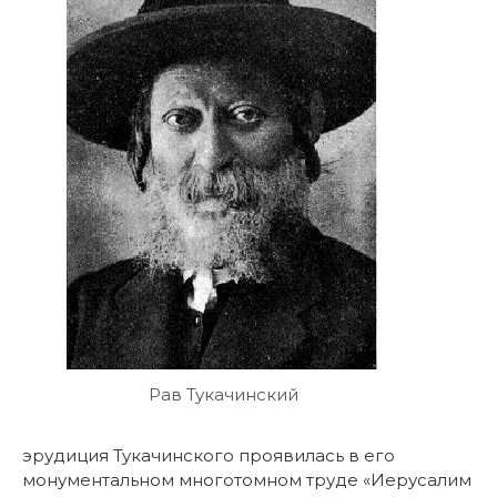
Рав Тукачинский
эрудиция Тукачинского проявилась в его
монументальном многотомном труде «Иерусалим