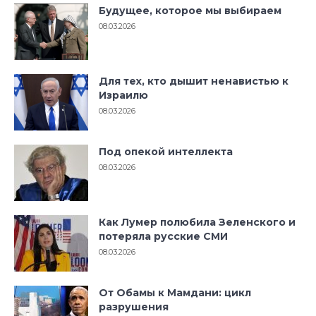
Будущее, которое мы выбираем
08.03.2026
Для тех, кто дышит ненавистью к
Израилю
08.03.2026
Под опекой интеллекта
08.03.2026
Как Лумер полюбила Зеленского и
потеряла русские СМИ
08.03.2026
От Обамы к Мамдани: цикл
разрушения