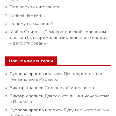
Под опекой интеллекта
Тонкие намёки
Почему ты молчишь?
Майкл Сэвидж: «Демократический социализм
должен быть криминализирован, а его лидеры
– депортированы»
Новые комментарии
Суровая правда
к записи
Для тех, кто дышит
ненавистью к Израилю
Виктор
к записи
Под опекой интеллекта
Виктор
к записи
Для тех, кто дышит ненавистью
к Израилю
Суровая правда
к записи
Будущее, которое мы
выбираем