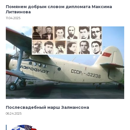
Помянем добрым словом дипломата Максима
Литвинова
11.04.2025
Послесвадебный марш Залмансона
06.24.2025