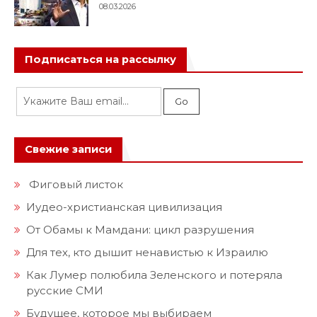
08.03.2026
Подписаться на рассылку
Свежие записи
Фиговый листок
Иудео-христианская цивилизация
От Обамы к Мамдани: цикл разрушения
Для тех, кто дышит ненавистью к Израилю
Как Лумер полюбила Зеленского и потеряла
русские СМИ
Будущее, которое мы выбираем