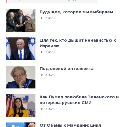
Будущее, которое мы выбираем
08.03.2026
Для тех, кто дышит ненавистью к
Израилю
08.03.2026
Под опекой интеллекта
08.03.2026
Как Лумер полюбила Зеленского и
потеряла русские СМИ
08.03.2026
От Обамы к Мамдани: цикл