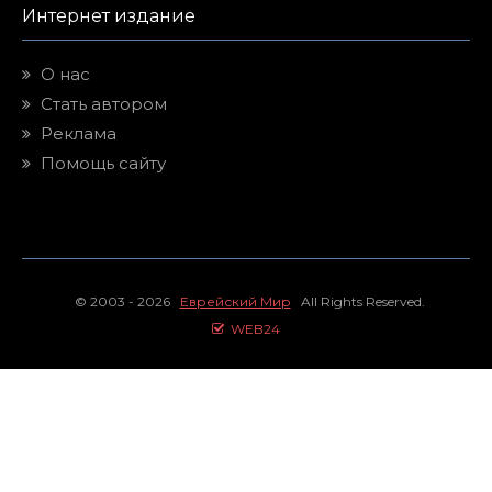
Интернет издание
О нас
Стать автором
Реклама
Помощь сайту
© 2003 - 2026
Еврейский Мир
All Rights Reserved.
WEB24