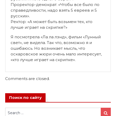
Проректор-демократ: «Чтобы все было по
справедливости, надо взять 5 евреев и 5
русских».
Ректор: «А может быть возьмем тех, кто
лучше играет на скрипке?»
Я посмотрела «Ла ла лэнд», фильм «Лунный
свет», не видела. Так что, возможно я и
ошибаюсь. Но возникает мысль, что
оскаровское жюри очень мало интересует,
«кто лучше играет на скрипке».
Comments are closed.
Поиск по сайту
Search
Search
for: