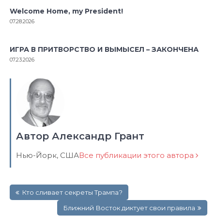
Welcome Home, my President!
07.28.2026
ИГРА В ПРИТВОРСТВО И ВЫМЫСЕЛ – ЗАКОНЧЕНА
07.23.2026
Автор Александр Грант
Нью-Йорк, США
Все публикации этого автора
Навигация
Кто сливает секреты Трампа?
по
записям
Ближний Восток диктует свои правила