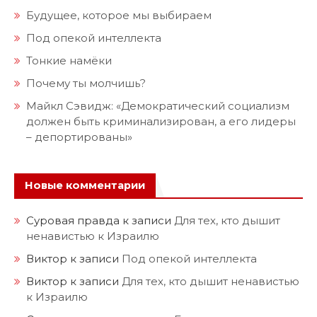
Будущее, которое мы выбираем
Под опекой интеллекта
Тонкие намёки
Почему ты молчишь?
Майкл Сэвидж: «Демократический социализм
должен быть криминализирован, а его лидеры
– депортированы»
Новые комментарии
Суровая правда
к записи
Для тех, кто дышит
ненавистью к Израилю
Виктор
к записи
Под опекой интеллекта
Виктор
к записи
Для тех, кто дышит ненавистью
к Израилю