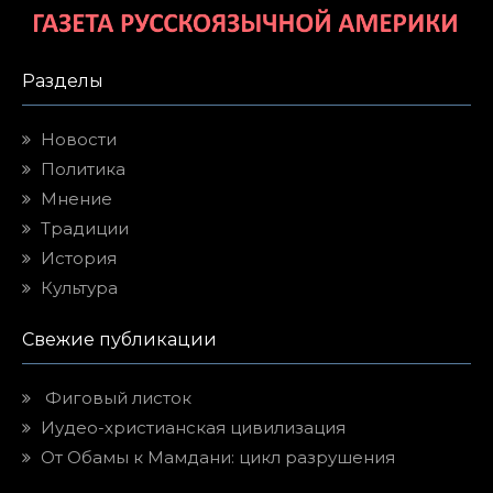
Разделы
Новости
Политика
Мнение
Традиции
История
Культура
Свежие публикации
Фиговый листок
Иудео-христианская цивилизация
От Обамы к Мамдани: цикл разрушения