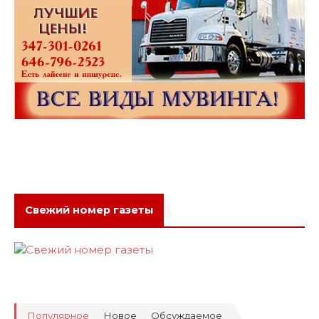
Свежий номер газеты
Популярное
Новое
Обсуждаемое