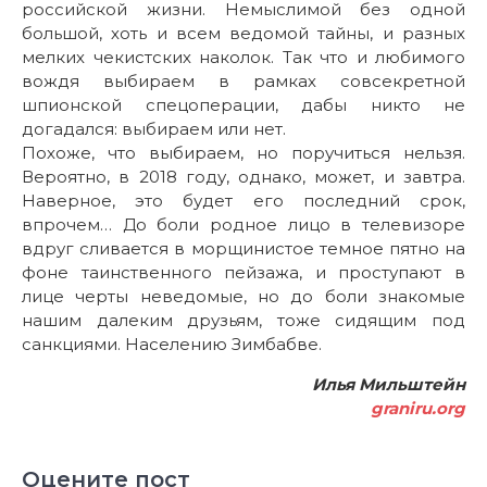
российской жизни. Немыслимой без одной
большой, хоть и всем ведомой тайны, и разных
мелких чекистских наколок. Так что и любимого
вождя выбираем в рамках совсекретной
шпионской спецоперации, дабы никто не
догадался: выбираем или нет.
Похоже, что выбираем, но поручиться нельзя.
Вероятно, в 2018 году, однако, может, и завтра.
Наверное, это будет его последний срок,
впрочем… До боли родное лицо в телевизоре
вдруг сливается в морщинистое темное пятно на
фоне таинственного пейзажа, и проступают в
лице черты неведомые, но до боли знакомые
нашим далеким друзьям, тоже сидящим под
санкциями. Населению Зимбабве.
Илья Мильштейн
graniru.org
Оцените пост