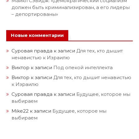
Майкл Сэвидж: «Демократический социализм
должен быть криминализирован, а его лидеры
– депортированы»
Новые комментарии
Суровая правда
к записи
Для тех, кто дышит
ненавистью к Израилю
Виктор
к записи
Под опекой интеллекта
Виктор
к записи
Для тех, кто дышит ненавистью
к Израилю
Суровая правда
к записи
Будущее, которое мы
выбираем
Mike22
к записи
Будущее, которое мы
выбираем