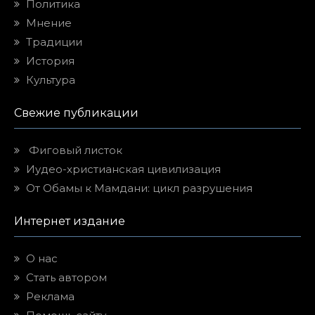
Политика
Мнение
Традиции
История
Культура
Свежие публикации
Фиговый листок
Иудео-христианская цивилизация
От Обамы к Мамдани: цикл разрушения
Интернет издание
О нас
Стать автором
Реклама