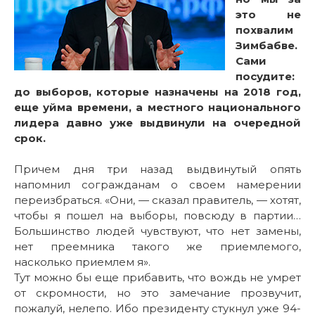
это не
похвалим
Зимбабве.
Сами
посудите:
до выборов, которые назначены на 2018 год,
еще уйма времени, а местного национального
лидера давно уже выдвинули на очередной
срок.
Причем дня три назад выдвинутый опять
напомнил согражданам о своем намерении
переизбраться. «Они, — сказал правитель, — хотят,
чтобы я пошел на выборы, повсюду в партии…
Большинство людей чувствуют, что нет замены,
нет преемника такого же приемлемого,
насколько приемлем я».
Тут можно бы еще прибавить, что вождь не умрет
от скромности, но это замечание прозвучит,
пожалуй, нелепо. Ибо президенту стукнул уже 94-