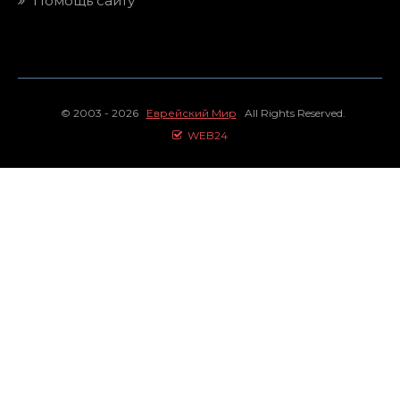
Помощь сайту
© 2003 - 2026
Еврейский Мир
All Rights Reserved.
WEB24