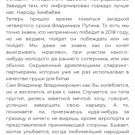
Завидуя тем, кто информирован гораздо лучше
нас. Народу Зимбабве.
Теперь пришло время томиться загадкой
четвертого срока Владимира Путина. То есть мы
точно знаем, кто непременно победит в 2018 году,
но не ведаем, пойдет он побеждать или не
пойдет. Мы даже не знаем, как он хочет
выигрывать: «красиво», при участии какого-
нибудь молодого да раннего соперника, или как
обычно. Окруженный дряхлеющими спарринг-
партнерами, которых уже не раз использовал в
качестве груши для битья.
Сам Владимир Владимирович как бы колеблется,
но и веселится, играя с нами. Случается, он типа
грустит, делясь заветной мечтой: хочу, говорит,
успешно завершить свою карьеру. А то,
понимаете ли, приезжаешь куда-нибудь за
границу и ничего не видишь, кроме аэропорта и
представителей принимающей стороны. Бывает,
молча улыбается, когда любимейший народный