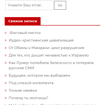
Свежие записи
Фиговый листок
Иудео-христианская цивилизация
От Обамы к Мамдани: цикл разрушения
Для тех, кто дышит ненавистью к Израилю
Как Лумер полюбила Зеленского и потеряла
русские СМИ
Будущее, которое мы выбираем
Под опекой интеллекта
Тонкие намёки
Почему ты молчишь?