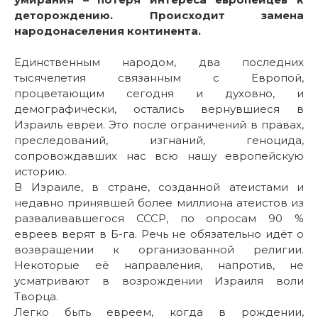
деторождению. Происходит замена
народонаселения континента.
Единственным народом, два последних
тысячелетия связанным с Европой,
процветающим сегодня и духовно, и
демографически, остались вернувшиеся в
Израиль евреи. Это после ограничений в правах,
преследований, изгнаний, геноцида,
сопровождавших нас всю нашу европейскую
историю.
В Израиле, в стране, созданной атеистами и
недавно принявшей более миллиона атеистов из
разваливавшегося СССР, по опросам 90 %
евреев верят в Б-га. Речь не обязательно идёт о
возвращении к организованной религии.
Некоторые её направления, напротив, не
усматривают в возрождении Израиля воли
Творца.
Легко быть евреем, когда в рождении,