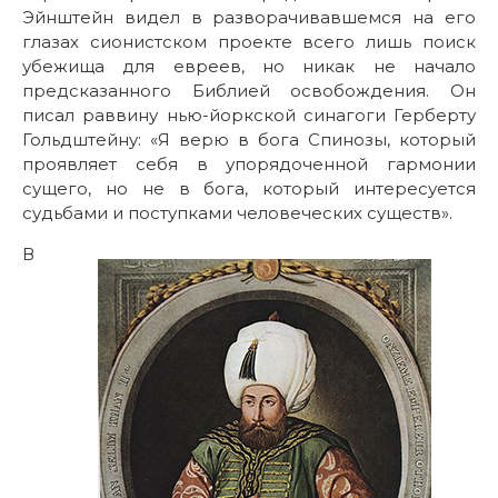
Эйнштейн видел в разворачивавшемся на его
глазах сионистском проекте всего лишь поиск
убежища для евреев, но никак не начало
предсказанного Библией освобождения. Он
писал раввину нью-йоркской синагоги Герберту
Гольдштейну: «Я верю в бога Спинозы, который
проявляет себя в упорядоченной гармонии
сущего, но не в бога, который интересуется
судьбами и поступками человеческих существ».
В