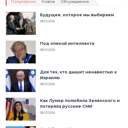
Популярное
Новое
Обсуждаемое
Будущее, которое мы выбираем
08.03.2026
Под опекой интеллекта
08.03.2026
Для тех, кто дышит ненавистью к
Израилю
08.03.2026
Как Лумер полюбила Зеленского и
потеряла русские СМИ
08.03.2026