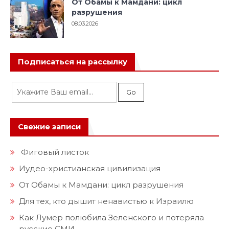
От Обамы к Мамдани: цикл
разрушения
08.03.2026
Подписаться на рассылку
Свежие записи
Фиговый листок
Иудео-христианская цивилизация
От Обамы к Мамдани: цикл разрушения
Для тех, кто дышит ненавистью к Израилю
Как Лумер полюбила Зеленского и потеряла
русские СМИ