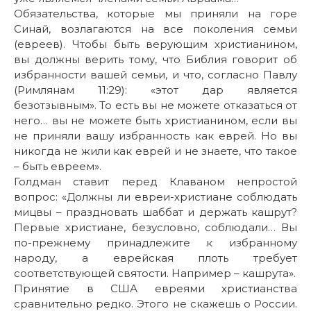
Обязательства, которые мы приняли на горе
Синай, возлагаются на все поколения семьи
(евреев). Чтобы быть верующим христианином,
вы должны верить тому, что Библия говорит об
избранности вашей семьи, и что, согласно Павлу
(Римлянам 11:29): «этот дар является
безотзывным». То есть вы не можете отказаться от
него… вы не можете быть христианином, если вы
не приняли вашу избранность как еврей. Но вы
никогда не жили как еврей и не знаете, что такое
– быть евреем».
Голдман ставит перед Клаваном непростой
вопрос: «Должны ли евреи-христиане соблюдать
мицвы – праздновать шаббат и держать кашрут?
Первые христиане, безусловно, соблюдали… Вы
по-прежнему принадлежите к избранному
народу, а еврейская плоть требует
соответствующей святости. Например – кашрута».
Принятие в США евреями христианства
сравнительно редко. Этого не скажешь о России.