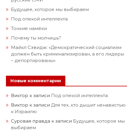
Будущее, которое мы выбираем
Под опекой интеллекта
Тонкие намёки
Почему ты молчишь?
Майкл Сэвидж: «Демократический социализм
должен быть криминализирован, а его лидеры
– депортированы»
Новые комментарии
Виктор
к записи
Под опекой интеллекта
Виктор
к записи
Для тех, кто дышит ненавистью
к Израилю
Суровая правда
к записи
Будущее, которое мы
выбираем