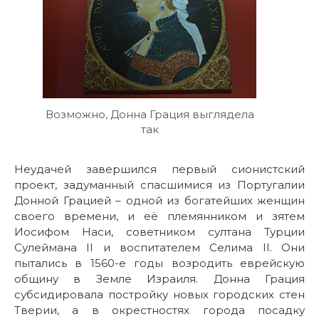
Возможно, Донна Грация выглядела
так
Неудачей завершился первый сионистский
проект, задуманный спасшимися из Португалии
Донной Грацией – одной из богатейших женщин
своего времени, и её племянником и зятем
Иосифом Наси, советником султана Турции
Сулеймана II и воспитателем Селима II. Они
пытались в 1560-е годы возродить еврейскую
общину в Земле Израиля. Донна Грация
субсидировала постройку новых городских стен
Тверии, а в окрестностях города посадку