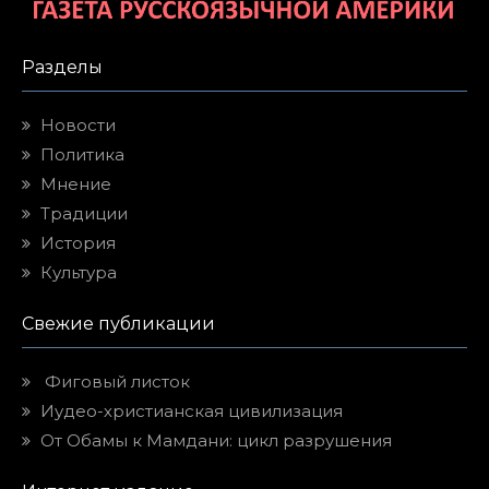
Разделы
Новости
Политика
Мнение
Традиции
История
Культура
Свежие публикации
Фиговый листок
Иудео-христианская цивилизация
От Обамы к Мамдани: цикл разрушения