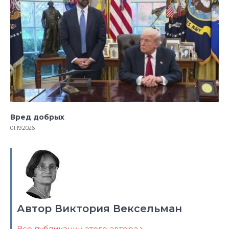
Вред добрых
01.19.2026
Автор Виктория Вексельман
Все публикации этого автора