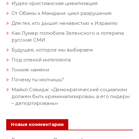
Иудео-христианская цивилизация
От Обамы к Мамдани: цикл разрушения
Для тех, кто дышит ненавистью к Израилю
Как Лумер полюбила Зеленского и потеряла
русские СМИ
Будущее, которое мы выбираем
Под опекой интеллекта
Тонкие намёки
Почему ты молчишь?
Майкл Сэвидж: «Демократический социализм
должен быть криминализирован, а его лидеры
– депортированы»
Новые комментарии