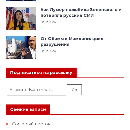
Как Лумер полюбила Зеленского и
потеряла русские СМИ
08.03.2026
От Обамы к Мамдани: цикл
разрушения
08.03.2026
Подписаться на рассылку
Свежие записи
Фиговый листок