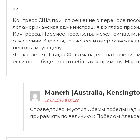
>>
Конгресс США принял решение о переносе посоль
лет американская администрация во главе през
Конгресса. Перенос посольства может символизи
отношении Израиля, только если американская ад
неподъемную цену.
Что касается Дэвида Фридмана, его назначение м
если он не будет вести себя как, к примеру, Март
Manerh (Australia, Kensingt
12.19.2016 в 07:22
Справедливо. Муфтия Обамы победы над 
приравнять по величию к Победом Алекс