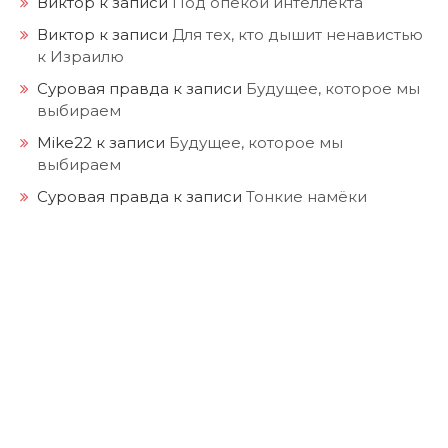
Виктор
к записи
Под опекой интеллекта
Виктор
к записи
Для тех, кто дышит ненавистью
к Израилю
Суровая правда
к записи
Будущее, которое мы
выбираем
Mike22
к записи
Будущее, которое мы
выбираем
Суровая правда
к записи
Тонкие намёки