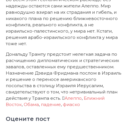
надежды остаются сами жители Алеппо. Мир
равнодушно взирал на их страдания и гибель, и
никакого плана по решению ближневосточного
конфликта, реального конфликта, а не
израильско-палестинского, у мира нет. Кстати,
решения арабо-израильского конфликта у мира
тоже нет.
Дональду Трампу предстоит нелегкая задача по
расчищению дипломатических и стратегических
завалов, оставленных ему предшественником.
Назначение Дэвида Фридмана послом в Израиль
и решение о переносе американского
посольства в столицу Израиля Иерусалим,
свидетельствуют о том, что нетривиальный план
действия у Трампа есть.
Алеппо
,
Ближний
Восток
,
Обама
,
падение
,
фиаско
Оцените пост