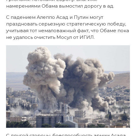
намерениями Обама вымостил дорогу в ад.
С падением Алеппо Асад и Путин могут
праздновать серьезную стратегическую победу,
учитывая тот немаловажный факт, что Обаме пока
не удалось очистить Мосул от ИГИЛ.
С другой стороны, боеспособность армии Асада