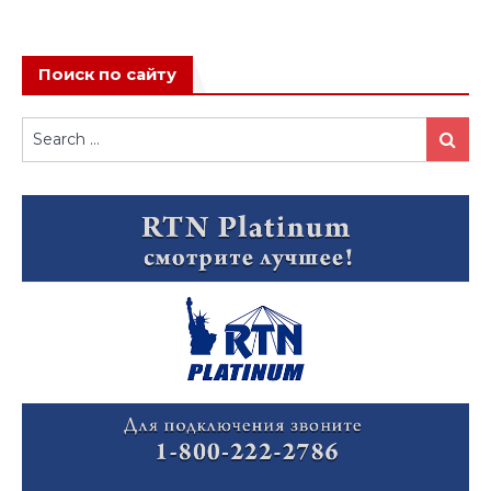
Поиск по сайту
Search
Search
for: