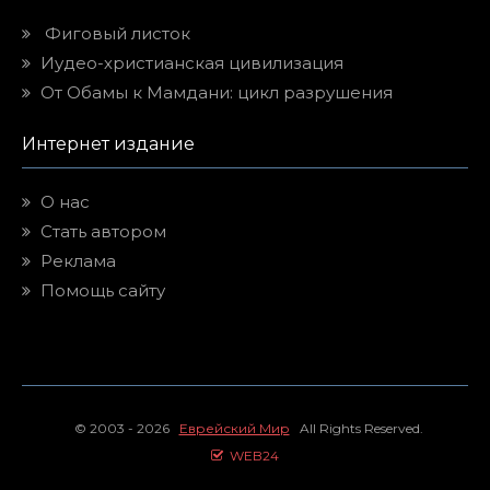
Фиговый листок
Иудео-христианская цивилизация
От Обамы к Мамдани: цикл разрушения
Интернет издание
О нас
Стать автором
Реклама
Помощь сайту
© 2003 - 2026
Еврейский Мир
All Rights Reserved.
WEB24