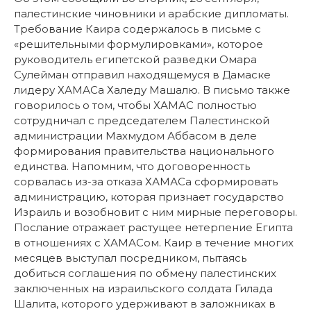
палестинские чиновники и арабские дипломаты.
Требование Каира содержалось в письме с
«решительными формулировками», которое
руководитель египетской разведки Омара
Сулейман отправил находящемуся в Дамаске
лидеру ХАМАСа Халеду Машалю. В письмо также
говорилось о том, чтобы ХАМАС полностью
сотрудничал с председателем Палестинской
администрации Махмудом Аббасом в деле
формирования правительства национального
единства. Напомним, что договоренность
сорвалась из-за отказа ХАМАСа сформировать
администрацию, которая признает государство
Израиль и возобновит с ним мирные переговоры.
Послание отражает растущее нетерпение Египта
в отношениях с ХАМАСом. Каир в течение многих
месяцев выступал посредником, пытаясь
добиться соглашения по обмену палестинских
заключенных на израильского солдата Гилада
Шалита, которого удерживают в заложниках в