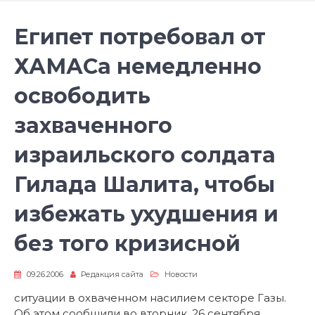
Египет потребовал от
ХАМАСа немедленно
освободить
захваченного
израильского солдата
Гилада Шалита, чтобы
избежать ухудшения и
без того кризисной
09.26.2006
Редакция сайта
Новости
ситуации в охваченном насилием секторе Газы.
Об этом сообщили во вторник, 26 сентября,