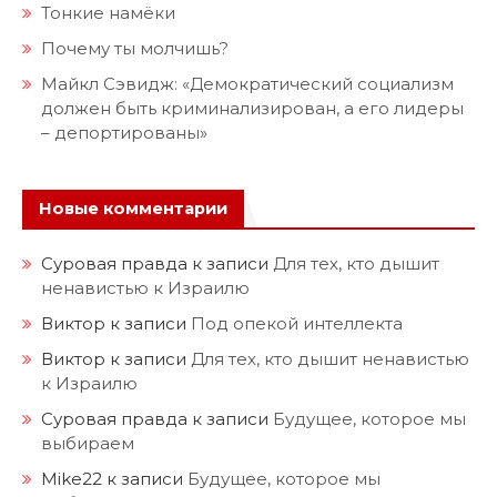
Тонкие намёки
Почему ты молчишь?
Майкл Сэвидж: «Демократический социализм
должен быть криминализирован, а его лидеры
– депортированы»
Новые комментарии
Суровая правда
к записи
Для тех, кто дышит
ненавистью к Израилю
Виктор
к записи
Под опекой интеллекта
Виктор
к записи
Для тех, кто дышит ненавистью
к Израилю
Суровая правда
к записи
Будущее, которое мы
выбираем
Mike22
к записи
Будущее, которое мы