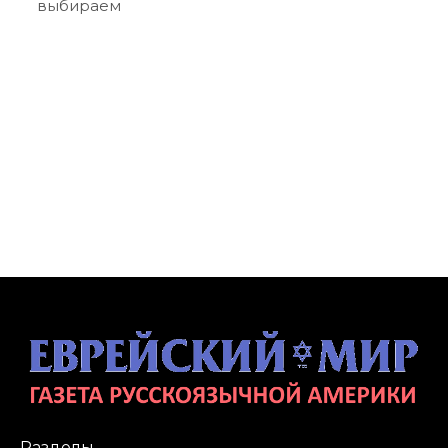
выбираем
Разделы