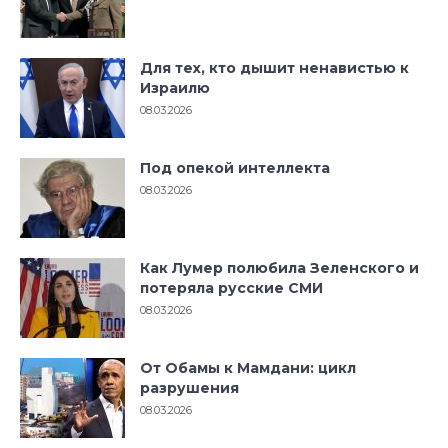
Для тех, кто дышит ненавистью к
Израилю
08.03.2026
Под опекой интеллекта
08.03.2026
Как Лумер полюбила Зеленского и
потеряла русские СМИ
08.03.2026
От Обамы к Мамдани: цикл
разрушения
08.03.2026