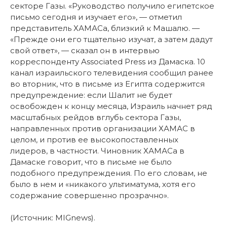
секторе Газы. «Руководство получило египетское
письмо сегодня и изучает его», — отметил
представитель ХАМАСа, близкий к Машалю. —
«Прежде они его тщательно изучат, а затем дадут
свой ответ», — сказал он в интервью
корреспонденту Associated Press из Дамаска. 10
канал израильского телевидения сообщил ранее
во вторник, что в письме из Египта содержится
предупреждение: если Шалит не будет
освобожден к концу месяца, Израиль начнет ряд
масштабных рейдов вглубь сектора Газы,
направленных против организации ХАМАС в
целом, и против ее высокопоставленных
лидеров, в частности. Чиновник ХАМАСа в
Дамаске говорит, что в письме не было
подобного предупреждения. По его словам, не
было в нем и «никакого ультиматума, хотя его
содержание совершенно прозрачно».
(Источник: MIGnews).