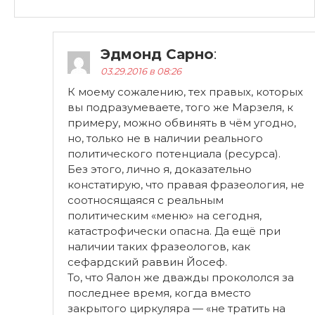
Эдмонд Сарно
:
03.29.2016 в 08:26
К моему сожалению, тех правых, которых
вы подразумеваете, того же Марзеля, к
примеру, можно обвинять в чём угодно,
но, только не в наличии реального
политического потенциала (ресурса).
Без этого, лично я, доказательно
констатирую, что правая фразеология, не
соотносящаяся с реальным
политическим «меню» на сегодня,
катастрофически опасна. Да ещё при
наличии таких фразеологов, как
сефардский раввин Йосеф.
То, что Яалон же дважды прокололся за
последнее время, когда вместо
закрытого циркуляра — «не тратить на