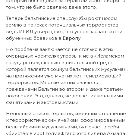
который последовал за терактом ясно говорит о
том, что не было сделано даже этого.
Теперь бельгийские спецслужбы роют носом
землю в поисках потенциальных террористов,
ведь ИГИЛ утверждает, что успел заслать сотни
обученных боевиков в Европу.
Но проблема заключается не столько в этих
очевидных носителях угрозы и не в «Исламском
государстве», сколько в питательной среде,
которой является социум бельгийских мусульман,
на протяжении уже многих лет, генерирующий
террористов. Многие из них являются
гражданами Бельгии во втором и даже третьем
поколении. Это, однако, не делает их меньшими
фанатиками и экстремистами.
Неполный список терактов, имевших отношение
к террористическим ячейкам, сформированным
бельгийскими мусульманами, включает в себя
убийство в 2001 году афганского лидера Ахмада