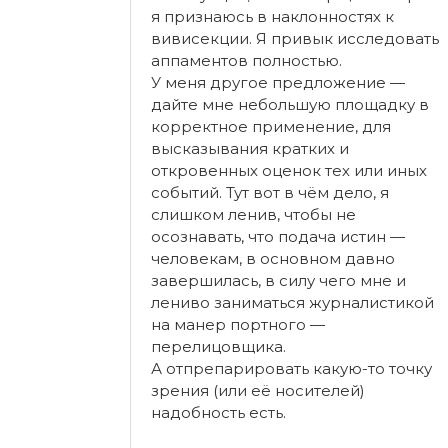
я признаюсь в наклонностях к
вивисекции. Я привык исследовать
аппаментов полностью.
У меня другое предложение —
дайте мне небольшую площадку в
корректное применение, для
высказывания кратких и
откровенных оценок тех или иных
событий. Тут вот в чём дело, я
слишком ленив, чтобы не
осознавать, что подача истин —
человекам, в основном давно
завершилась, в силу чего мне и
лениво заниматься журналистикой
на манер портного —
перелицовщика.
А отпрепарировать какую-то точку
зрения (или её носителей)
надобность есть.