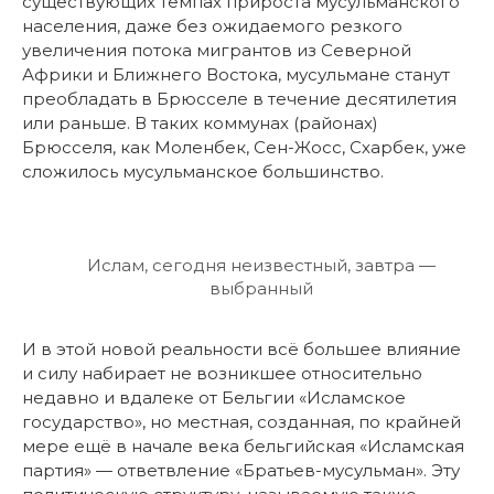
существующих темпах прироста мусульманского
населения, даже без ожидаемого резкого
увеличения потока мигрантов из Северной
Африки и Ближнего Востока, мусульмане станут
преобладать в Брюсселе в течение десятилетия
или раньше. В таких коммунах (районах)
Брюсселя, как Моленбек, Сен-Жосс, Схарбек, уже
сложилось мусульманское большинство.
Ислам, сегодня неизвестный, завтра —
выбранный
И в этой новой реальности всё большее влияние
и силу набирает не возникшее относительно
недавно и вдалеке от Бельгии «Исламское
государство», но местная, созданная, по крайней
мере ещё в начале века бельгийская «Исламская
партия» — ответвление «Братьев-мусульман». Эту