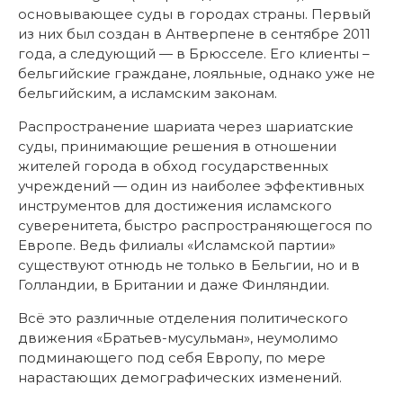
основывающее суды в городах страны. Первый
из них был создан в Антверпене в сентябре 2011
года, а следующий — в Брюсселе. Его клиенты –
бельгийские граждане, лояльные, однако уже не
бельгийским, а исламским законам.
Распространение шариата через шариатские
суды, принимающие решения в отношении
жителей города в обход государственных
учреждений — один из наиболее эффективных
инструментов для достижения исламского
суверенитета, быстро распространяющегося по
Европе. Ведь филиалы «Исламской партии»
существуют отнюдь не только в Бельгии, но и в
Голландии, в Британии и даже Финляндии.
Всё это различные отделения политического
движения «Братьев-мусульман», неумолимо
подминающего под себя Европу, по мере
нарастающих демографических изменений.