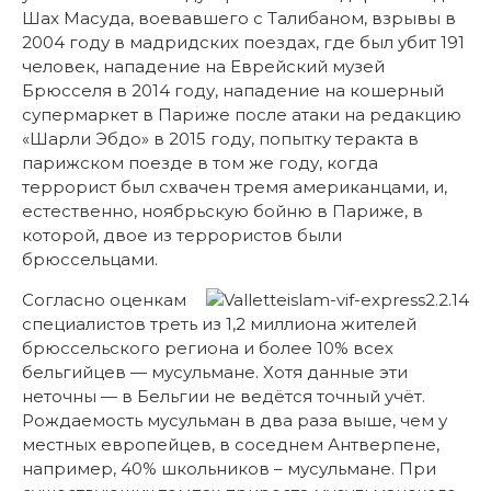
Шах Масуда, воевавшего с Талибаном, взрывы в
2004 году в мадридских поездах, где был убит 191
человек, нападение на Еврейский музей
Брюсселя в 2014 году, нападение на кошерный
супермаркет в Париже после атаки на редакцию
«Шарли Эбдо» в 2015 году, попытку теракта в
парижском поезде в том же году, когда
террорист был схвачен тремя американцами, и,
естественно, ноябрьскую бойню в Париже, в
которой, двое из террористов были
брюссельцами.
Согласно оценкам
специалистов треть из 1,2 миллиона жителей
брюссельского региона и более 10% всех
бельгийцев — мусульмане. Хотя данные эти
неточны — в Бельгии не ведётся точный учёт.
Рождаемость мусульман в два раза выше, чем у
местных европейцев, в соседнем Антверпене,
например, 40% школьников – мусульмане. При