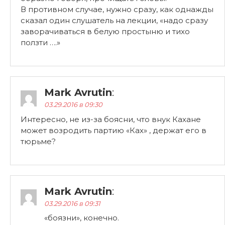
В противном случае, нужно сразу, как однажды
сказал один слушатель на лекции, «надо сразу
заворачиваться в белую простыню и тихо
ползти ….»
Mark Avrutin
:
03.29.2016 в 09:30
Интересно, не из-за боясни, что внук Кахане
может возродить партию «Ках» , держат его в
тюрьме?
Mark Avrutin
:
03.29.2016 в 09:31
«боязни», конечно.