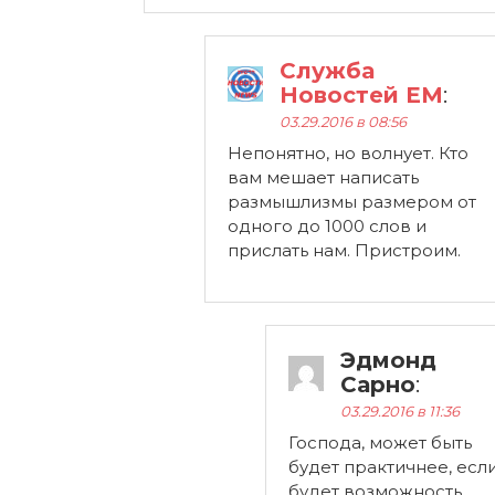
Служба
Новостей ЕМ
:
03.29.2016 в 08:56
Непонятно, но волнует. Кто
вам мешает написать
размышлизмы размером от
одного до 1000 слов и
прислать нам. Пристроим.
Эдмонд
Сарно
:
03.29.2016 в 11:36
Господа, может быть
будет практичнее, есл
будет возможность