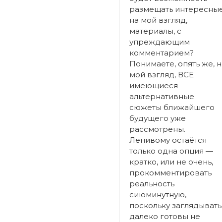
размещать интересные
на мой взгляд,
материалы, с
упреждающим
комментарием?
Понимаете, опять же, н
мой взгляд, ВСЕ
имеющиеся
альтернативные
сюжеты ближайшего
будущего уже
рассмотрены.
Ленивому остаётся
только одна опция —
кратко, или не очень,
прокомментировать
реальность
сиюминутную,
поскольку заглядывать
далеко готовы не