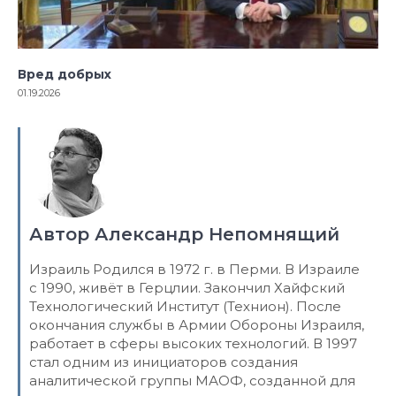
Вред добрых
01.19.2026
Автор Александр Непомнящий
Израиль Родился в 1972 г. в Перми. В Израиле
с 1990, живёт в Герцлии. Закончил Хайфский
Технологический Институт (Технион). После
окончания службы в Армии Обороны Израиля,
работает в сферы высоких технологий. В 1997
стал одним из инициаторов создания
аналитической группы МАОФ, созданной для