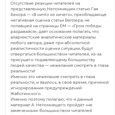
Отсутствие реакции читателей на
представленную Непомнящим статью Гая
Бехора — «В ничто из ничего», преобладающе
негативная оценка статьи Веллера, не
попавшей на страницы ЕМ — «Гром победы
раздавайся», даёт основания полагать, что
алармистские аналитические материалы
любого автора, даже при абсолютной
реалистичности оценки ситуации, будут
отвергаться большинством читателей, из-за
присущего подавляющему большинству
людей качества — нежелания смотреть в глаза
реальности!
Именно это нежелание смотреть в глаза
реальности, и явилось, в своё время, причиной
игнорирования предупреждений
Жаботинского.
Именно поэтому полагаю, что и данный
материал А. Непомнящего пройдёт «не
замеченным» большинством читателей.