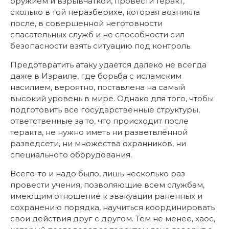
оружием и взрывчаткой, провести теракт,
сколько в той неразберихе, которая возникла
после, в совершенной неготовности
спасательных служб и не способности сил
безопасности взять ситуацию под контроль.
Предотвратить атаку удаётся далеко не всегда
даже в Израиле, где борьба с исламским
насилием, вероятно, поставлена на самый
высокий уровень в мире. Однако для того, чтобы
подготовить все государственные структуры,
ответственные за то, что происходит после
теракта, не нужно иметь ни разветвлённой
разведсети, ни множества охранников, ни
специального оборудования.
Всего-то и надо было, лишь несколько раз
провести учения, позволяющие всем службам,
имеющим отношение к эвакуации раненных и
сохранению порядка, научиться координировать
свои действия друг с другом. Тем не менее, хаос,