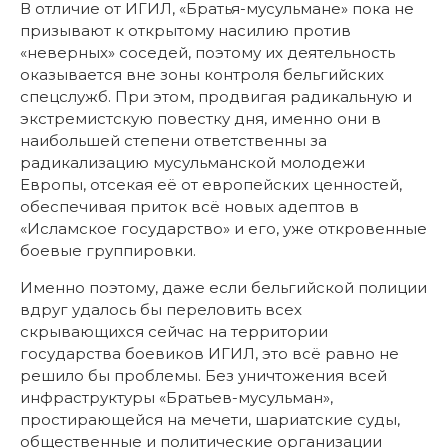
В отличие от ИГИЛ, «Братья-мусульмане» пока не
призывают к открытому насилию против
«неверных» соседей, поэтому их деятельность
оказывается вне зоны контроля бельгийских
спецслужб. При этом, продвигая радикальную и
экстремистскую повестку дня, именно они в
наибольшей степени ответственны за
радикализацию мусульманской молодежи
Европы, отсекая её от европейских ценностей,
обеспечивая приток всё новых адептов в
«Исламское государство» и его, уже откровенные
боевые группировки.
Именно поэтому, даже если бельгийской полиции
вдруг удалось бы переловить всех
скрывающихся сейчас на территории
государства боевиков ИГИЛ, это всё равно не
решило бы проблемы. Без уничтожения всей
инфраструктуры «Братьев-мусульман»,
простирающейся на мечети, шариатские суды,
общественные и политические организации