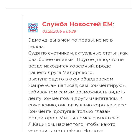
Служба Новостей ЕМ
:
03.29.2016 в 05:29
Эдмонд, вы в чем-то правы, но не в
целом.
Судя по счетчикам, актуальные статьи, как
раз, более читаемы. Другое дело, что не
везде находится коверный, вроде
нашего друга Мадорского,
выступающего в околобардовском
жанре «Сам написал, сам комментирую»,
забивая тем самым возможность видеть
ленту комментов и другим читателям. К
сожалению, она визуально коротка и все
комменты доступны только глазам
редакторов. Мы пытаемся связаться с
Л.Кацином, насчет того, чтобы как-то
устранить этот дефект. Но, пока