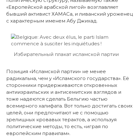
политическую структуру, называемую также
«Европейской арабской лигой» возглавляет
бывший активист ХАМАСа, и ливанский уроженец
с характерным именем Абу Джихад.
Избирательный плакат исламской партии
Позиция «Исламской партии» не менее
радикальна, чем у «Исламского государства». Её
сторонники придерживаются откровенных
антиизраильских и антисемитских взглядов и
тоже надеются сделать Бельгию частью
всемирного халифата. Вот только достигать своих
целей, они предпочитают не с помощью
зрелищных кровавых терактов, а используя
политические методы, то есть, «играя по
европейским правилам».