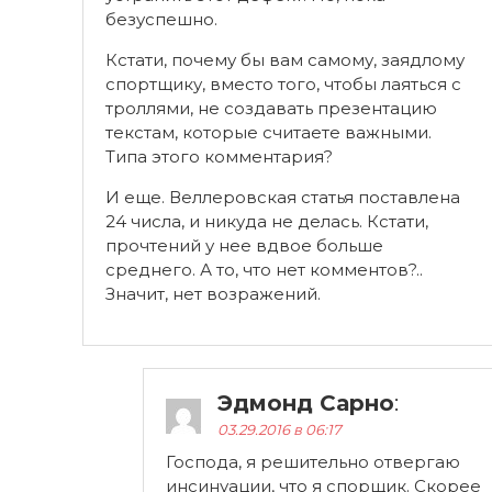
безуспешно.
Кстати, почему бы вам самому, заядлому
спортщику, вместо того, чтобы лаяться с
троллями, не создавать презентацию
текстам, которые считаете важными.
Типа этого комментария?
И еще. Веллеровская статья поставлена
24 числа, и никуда не делась. Кстати,
прочтений у нее вдвое больше
среднего. А то, что нет комментов?..
Значит, нет возражений.
Эдмонд Сарно
:
03.29.2016 в 06:17
Господа, я решительно отвергаю
инсинуации, что я спорщик. Скорее