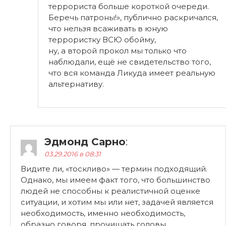
террориста больше короткой очереди.
Беречь патроны!», публично раскричался,
что нельзя всаживать в юную
террористку ВСЮ обойму,
ну, а второй прокол мы только что
наблюдали, ещё не свидетельство того,
что вся команда Ликуда имеет реальную
альтернативу.
Эдмонд Сарно
:
03.29.2016 в 08:31
Видите ли, «тоскливо» — термин подходящий.
Однако, мы имеем факт того, что большинство
людей не способны к реалистичной оценке
ситуации, и хотим мы или нет, задачей является
необходимость, именно необходимость,
образно говоря, прочищать головы.