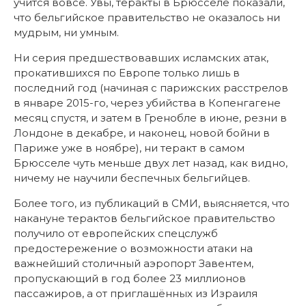
учится вовсе. Увы, теракты в Брюсселе показали,
что бельгийское правительство не оказалось ни
мудрым, ни умным.
Ни серия предшествовавших исламских атак,
прокатившихся по Европе только лишь в
последний год (начиная с парижских расстрелов
в январе 2015-го, через убийства в Копенгагене
месяц спустя, и затем в Гренобле в июне, резни в
Лондоне в декабре, и наконец, новой бойни в
Париже уже в ноябре), ни теракт в самом
Брюсселе чуть меньше двух лет назад, как видно,
ничему не научили беспечных бельгийцев.
Более того, из публикаций в СМИ, выясняется, что
накануне терактов бельгийское правительство
получило от европейских спецслужб
предостережение о возможности атаки на
важнейший столичный аэропорт Завентем,
пропускающий в год более 23 миллионов
пассажиров, а от приглашённых из Израиля