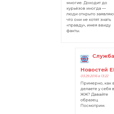
многие. Доходит до
курьёзов иногда —
люди открыто заявляю
что они не хотят знать
«правду», имея ввиду
факты.
Служб
Новостей 
03.29.2016 в 13:22
Примерно, как 
делаете у себя 
ЖЖ? Давайте
образец.
Посмотрим.