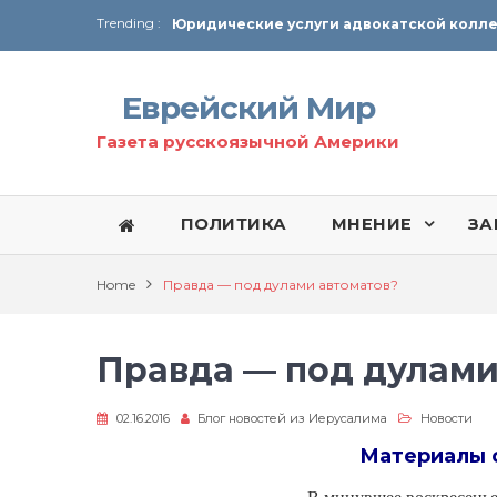
Trending :
От Ирана до Ливана и Газы
Еврейский Мир
Газета русскоязычной Америки
ПОЛИТИКА
МНЕНИЕ
ЗА
Home
Правда — под дулами автоматов?
Правда — под дулами
02.16.2016
Блог новостей из Иерусалима
Новости
Материалы 