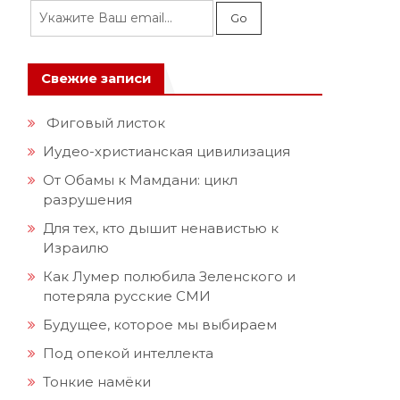
Свежие записи
Фиговый листок
Иудео-христианская цивилизация
От Обамы к Мамдани: цикл
разрушения
Для тех, кто дышит ненавистью к
Израилю
Как Лумер полюбила Зеленского и
потеряла русские СМИ
Будущее, которое мы выбираем
Под опекой интеллекта
Тонкие намёки