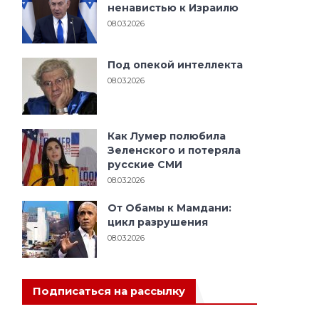
ненавистью к Израилю
08.03.2026
Под опекой интеллекта
08.03.2026
Как Лумер полюбила
Зеленского и потеряла
русские СМИ
08.03.2026
От Обамы к Мамдани:
цикл разрушения
08.03.2026
Подписаться на рассылку