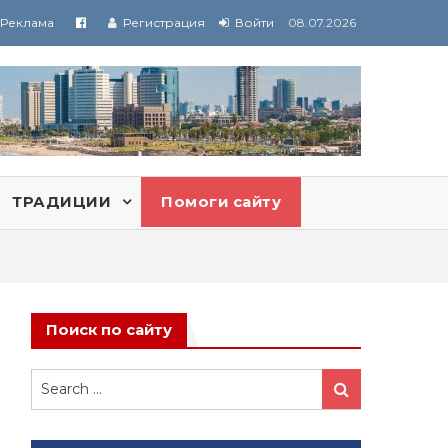
Реклама
Регистрация
Войти
08.07.2026
ТРАДИЦИИ
Помоги сайту
Поиск по сайту
Search
Search
for: