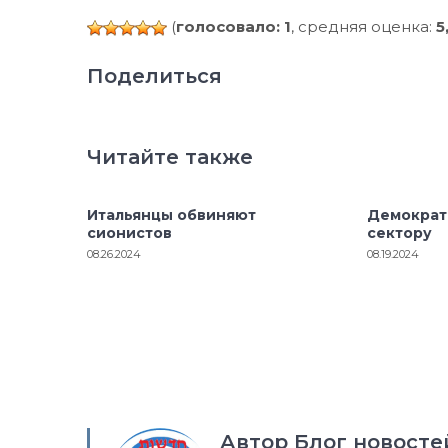
(
голосовало: 1
, средняя оценка:
5
Поделиться
Читайте также
Итальянцы обвиняют
Демократ
сионистов
сектору
08.26.2024
08.19.2024
Автор Блог новосте