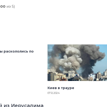
,00
из 5)
ы раскололись по
Киев в трауре
07.12.2024
й из Иерусалима