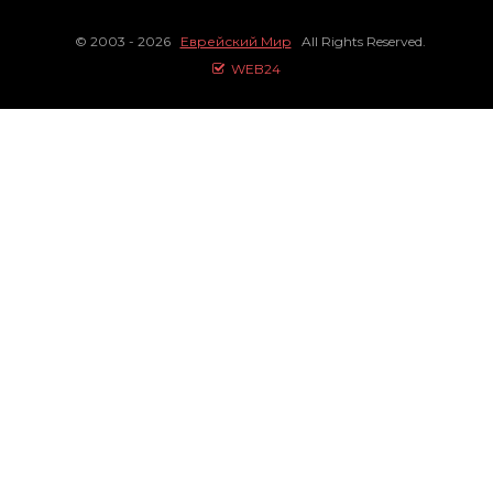
© 2003 - 2026
Еврейский Мир
All Rights Reserved.
WEB24