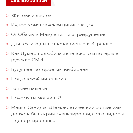
Свежие записи
Фиговый листок
Иудео-христианская цивилизация
От Обамы к Мамдани: цикл разрушения
Для тех, кто дышит ненавистью к Израилю
Как Лумер полюбила Зеленского и потеряла
русские СМИ
Будущее, которое мы выбираем
Под опекой интеллекта
Тонкие намёки
Почему ты молчишь?
Майкл Сэвидж: «Демократический социализм
должен быть криминализирован, а его лидеры
– депортированы»