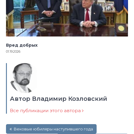
Вред добрых
01.19.2026
Автор Владимир Козловский
Все публикации этого автора
Навигация
Вековые юбиляры наступившего года
по