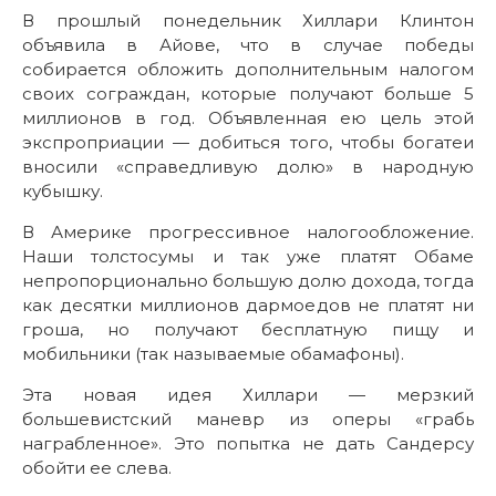
В прошлый понедельник Хиллари Клинтон
объявила в Айове, что в случае победы
собирается обложить дополнительным налогом
своих сограждан, которые получают больше 5
миллионов в год. Объявленная ею цель этой
экспроприации — добиться того, чтобы богатеи
вносили «справедливую долю» в народную
кубышку.
В Америке прогрессивное налогообложение.
Наши толстосумы и так уже платят Обаме
непропорционально большую долю дохода, тогда
как десятки миллионов дармоедов не платят ни
гроша, но получают бесплатную пищу и
мобильники (так называемые обамафоны).
Эта новая идея Хиллари — мерзкий
большевистский маневр из оперы «грабь
награбленное». Это попытка не дать Сандерсу
обойти ее слева.