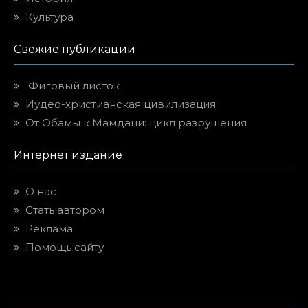
Культура
Свежие публикации
Фиговый листок
Иудео-христианская цивилизация
От Обамы к Мамдани: цикл разрушения
Интернет издание
О нас
Стать автором
Реклама
Помощь сайту