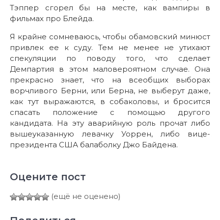
Тэппер сгорел бы на месте, как вампиры в
фильмах про Блейда.
Я крайне сомневаюсь, чтобы обамовский минюст
привлек ее к суду. Тем не менее не утихают
спекуляции по поводу того, что сделает
Демпартия в этом маловероятном случае. Она
прекрасно знает, что на всеобщих выборах
ворчливого Берни, или Берна, не выберут даже,
как тут выражаются, в собаколовы, и бросится
спасать положение с помощью другого
кандидата. На эту аварийную роль прочат либо
вышеуказанную левачку Уоррен, либо вице-
президента США балаболку Джо Байдена.
Оцените пост
(ещё не оценено)