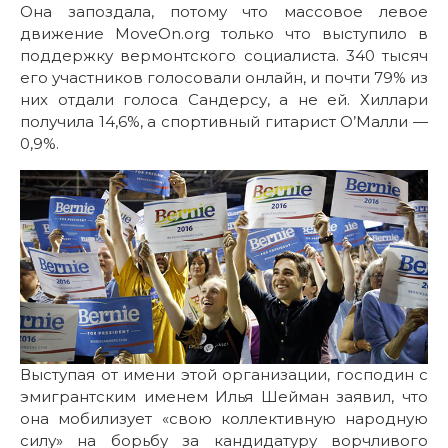
Она запоздала, потому что массовое левое
движение MoveOn.org только что выступило в
поддержку вермонтского социалиста. 340 тысяч
его участников голосовали онлайн, и почти 79% из
них отдали голоса Сандерсу, а не ей. Хиллари
получила 14,6%, а спортивный гитарист О’Малли —
0,9%.
Выступая от имени этой организации, господин с
эмигрантским именем Илья Шейман заявил, что
она мобилизует «свою коллективную народную
силу» на борьбу за кандидатуру ворчливого