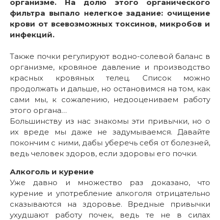
организме. На долю этого органического
фильтра выпало нелегкое задание: очищение
крови от всевозможных токсинов, микробов и
инфекций.
Также почки регулируют водно-солевой баланс в
организме, кровяное давление и производство
красных кровяных телец. Список можно
продолжать и дальше, но остановимся на том, как
сами мы, к сожалению, недооцениваем работу
этого органа…
Большинству из нас знакомы эти привычки, но о
их вреде мы даже не задумываемся. Давайте
покончим с ними, дабы уберечь себя от болезней,
ведь человек здоров, если здоровы его почки.
Алкоголь и курение
Уже давно и множество раз доказано, что
курение и употребление алкоголя отрицательно
сказываются на здоровье. Вредные привычки
ухудшают работу почек, ведь те не в силах