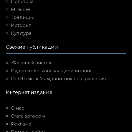
Политика
Мнение
Традиции
История
Культура
Свежие публикации
Фиговый листок
Иудео-христианская цивилизация
От Обамы к Мамдани: цикл разрушения
Интернет издание
О нас
Стать автором
Реклама
Помощь сайту