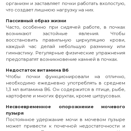
организм и заставляет почки работать вхолостую,
что создает лишнюю нагрузку на них.
Пассивный образ жизни
Часто, особенно при сидячей работе, в почках
возникают застойные явления. Чтобы
восстановить правильную циркуляцию крови,
каждый час делай небольшую разминку или
гимнастику. Регулярные физические упражнения
предотвратят возникновение камней в почках.
Недостаток витамина B6
Чтобы почки функционировали на отлично,
необходимо ежедневно употреблять в среднем
1,3 мл витамина В6. Он содержится в птице, рыбе,
картофеле и многих фруктах, кроме цитрусовых.
Несвоевременное опорожнение мочевого
пузыря
Постоянное удержание мочи в мочевом пузыре
может привести к почечной недостаточности и