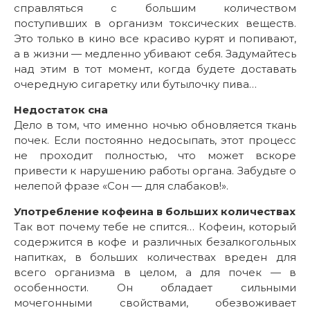
справляться с большим количеством
поступивших в организм токсических веществ.
Это только в кино все красиво курят и попивают,
а в жизни — медленно убивают себя. Задумайтесь
над этим в тот момент, когда будете доставать
очередную сигаретку или бутылочку пива…
Недостаток сна
Дело в том, что именно ночью обновляется ткань
почек. Если постоянно недосыпать, этот процесс
не проходит полностью, что может вскоре
привести к нарушению работы органа. Забудьте о
нелепой фразе «Сон — для слабаков!».
Употребление кофеина в больших количествах
Так вот почему тебе не спится… Кофеин, который
содержится в кофе и различных безалкогольных
напитках, в больших количествах вреден для
всего организма в целом, а для почек — в
особенности. Он обладает сильными
мочегонными свойствами, обезвоживает