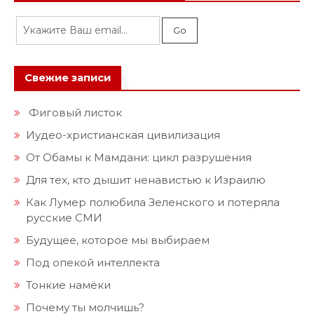
Свежие записи
Фиговый листок
Иудео-христианская цивилизация
От Обамы к Мамдани: цикл разрушения
Для тех, кто дышит ненавистью к Израилю
Как Лумер полюбила Зеленского и потеряла
русские СМИ
Будущее, которое мы выбираем
Под опекой интеллекта
Тонкие намёки
Почему ты молчишь?