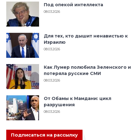
Под опекой интеллекта
08.03.2026
Для тех, кто дышит ненавистью к
Израилю
08.03.2026
Как Лумер полюбила Зеленского и
потеряла русские СМИ
08.03.2026
От Обамы к Мамдани: цикл
разрушения
08.03.2026
Подписаться на рассылку