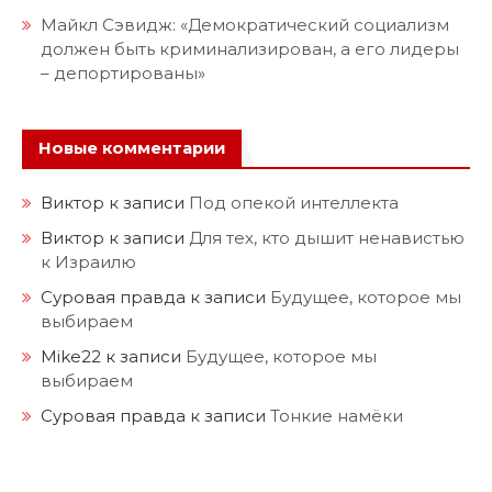
Майкл Сэвидж: «Демократический социализм
должен быть криминализирован, а его лидеры
– депортированы»
Новые комментарии
Виктор
к записи
Под опекой интеллекта
Виктор
к записи
Для тех, кто дышит ненавистью
к Израилю
Суровая правда
к записи
Будущее, которое мы
выбираем
Mike22
к записи
Будущее, которое мы
выбираем
Суровая правда
к записи
Тонкие намёки