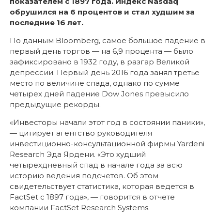
показателем с 1897 года. Индекс Nasdaq
обрушился на 6 процентов и стал худшим за
последние 16 лет.
По данным Bloomberg, самое большое падение в
первый день торгов — на 6,9 процента — было
зафиксировано в 1932 году, в разгар Великой
депрессии. Первый день 2016 года занял третье
место по величине спада, однако по сумме
четырех дней падение Dow Jones превысило
предыдущие рекорды.
«Инвесторы начали этот год в состоянии паники»,
— цитирует агентство руководителя
инвестиционно-консультационной фирмы Yardeni
Research Эда Ярдени. «Это худший
четырехдневный спад в начале года за всю
историю ведения подсчетов. Об этом
свидетельствует статистика, которая ведется в
FactSet с 1897 года», — говорится в отчете
компании FactSet Research Systems.