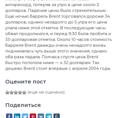
антирекорд, потеряв за утро в цене около 2
долларов. Падение цены было стремительным.
Еще ночью баррель Brent торговался дороже 34
долларов, однако незадолго до 5 утра его цена
упала ниже этой отметки. В последующие часы
обвал продолжился, и перед 9:30 была пробита и
33-долларовая отметка. Около 10 часов стоимость
барреля Brent дважды очень ненадолго вновь
поднималась чуть выше этого значения, однако
оба раза падала. Полчаса спустя цена Brent
быстро поползла ниже — к 32 долларам. Так
дешево Brent стоит впервые с апреля 2004 года.
Оцените пост
(ещё не оценено)
Поделиться