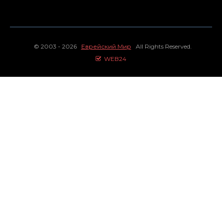
© 2003 - 2026
Еврейский Мир
All Rights Reserved.
WEB24