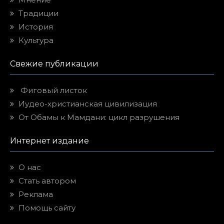
Традиции
История
Культура
Свежие публикации
Фиговый листок
Иудео-христианская цивилизация
От Обамы к Мамдани: цикл разрушения
Интернет издание
О нас
Стать автором
Реклама
Помощь сайту