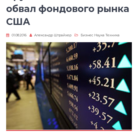
обвал фондового рынка
США
01.08.2016
Александр Штрайхер
Бизнес Наука Техника