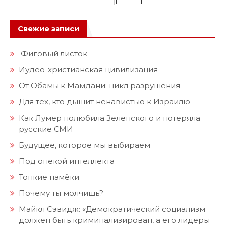
Свежие записи
Фиговый листок
Иудео-христианская цивилизация
От Обамы к Мамдани: цикл разрушения
Для тех, кто дышит ненавистью к Израилю
Как Лумер полюбила Зеленского и потеряла
русские СМИ
Будущее, которое мы выбираем
Под опекой интеллекта
Тонкие намёки
Почему ты молчишь?
Майкл Сэвидж: «Демократический социализм
должен быть криминализирован, а его лидеры