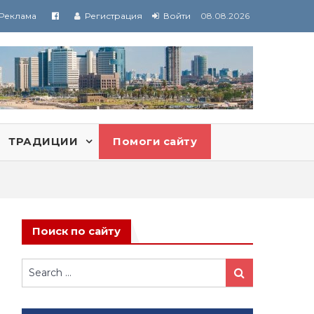
Реклама
Регистрация
Войти
08.08.2026
ТРАДИЦИИ
Помоги сайту
Поиск по сайту
Search
Search
for: