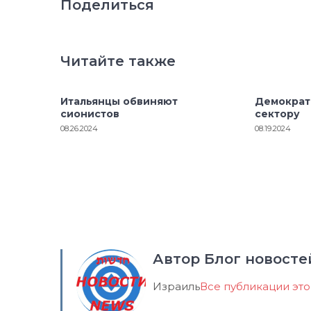
Поделиться
Читайте также
Итальянцы обвиняют
Демократ
сионистов
сектору
08.26.2024
08.19.2024
Автор Блог новосте
Израиль
Все публикации эт