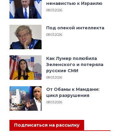
ненавистью к Израилю
08.03.2026
Под опекой интеллекта
в
08.03.2026
Как Лумер полюбила
Зеленского и потеряла
русские СМИ
08.03.2026
От Обамы к Мамдани:
цикл разрушения
08.03.2026
Подписаться на рассылку