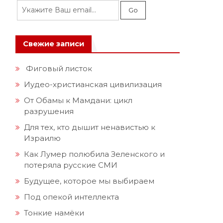
Свежие записи
Фиговый листок
Иудео-христианская цивилизация
От Обамы к Мамдани: цикл
разрушения
Для тех, кто дышит ненавистью к
Израилю
Как Лумер полюбила Зеленского и
потеряла русские СМИ
Будущее, которое мы выбираем
Под опекой интеллекта
Тонкие намёки