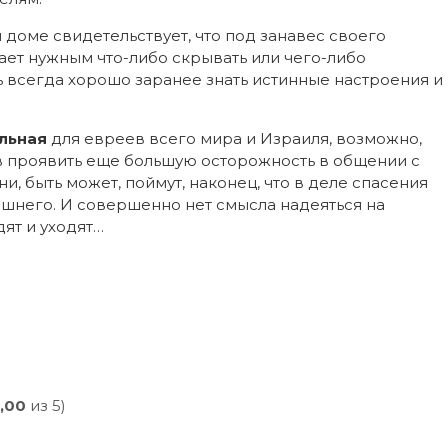
доме свидетельствует, что под занавес своего
ает нужным что-либо скрывать или чего-либо
дь всегда хорошо заранее знать истинные настроения и
льная
для евреев всего мира и Израиля, возможно,
в проявить еще большую осторожность в общении с
и, быть может, поймут, наконец, что в деле спасения
ышнего. И совершенно нет смысла надеяться на
ят и уходят…
,00
из 5)