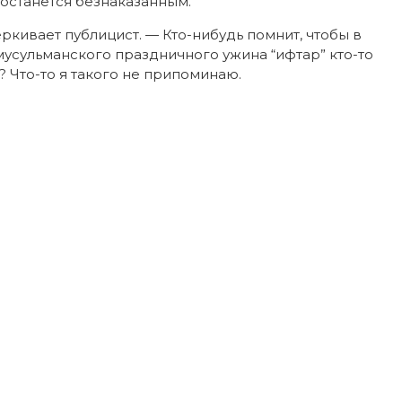
 останется безнаказанным.
ркивает публицист. — Кто-нибудь помнит, чтобы в
усульманского праздничного ужина “ифтар” кто-то
 Что-то я такого не припоминаю.