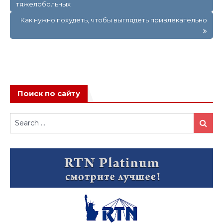
тяжелобольных
записям
Как нужно похудеть, чтобы выглядеть привлекательно
Поиск по сайту
Search
Search
for: