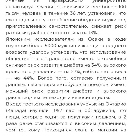
Ученые из Гарвардского университета,
анализируя вкусовые привычки и вес более 100
тысяч человек в течение 36 лет, установили, что
еженедельное употребление обедов или ужинов,
приготовленных самостоятельно, снижает риск
развития диабета второго типа на 13%.
Японским исследователям из Осаки в ходе
изучения более 5000 мужчин и женщин среднего
возраста удалось установить, что использование
общественного транспорта вместо автомобиля
снижает риск развития диабета на 34%, высокого
кровяного давления — на 27%, избыточного веса
— на 44%. Более того, согласно полученным
данным, пассажиры автобусов и поездов имеют
меньший риск развития диабета и высокого
давления, чем пешеходы и велосипедисты.
В ходе третьего исследования ученые из Онтарио
(Канада) изучили 1057 пар и обнаружили, что
люди, которые ходят за покупками пешком, в 2
раза реже сталкиваются с высоким давлением,
чем те, кому приходится ехать в магазин на