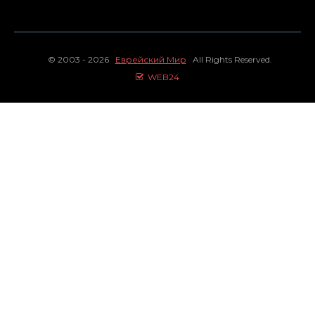
© 2003 - 2026
Еврейский Мир
All Rights Reserved.
WEB24