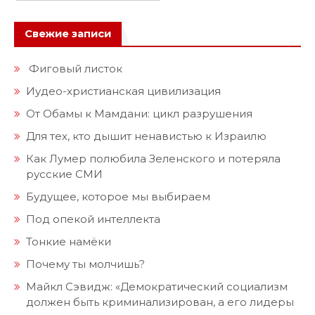
Свежие записи
Фиговый листок
Иудео-христианская цивилизация
От Обамы к Мамдани: цикл разрушения
Для тех, кто дышит ненавистью к Израилю
Как Лумер полюбила Зеленского и потеряла
русские СМИ
Будущее, которое мы выбираем
Под опекой интеллекта
Тонкие намёки
Почему ты молчишь?
Майкл Сэвидж: «Демократический социализм
должен быть криминализирован, а его лидеры