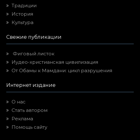
Традиции
История
Культура
Свежие публикации
Фиговый листок
Иудео-христианская цивилизация
От Обамы к Мамдани: цикл разрушения
Интернет издание
О нас
Стать автором
Реклама
Помощь сайту