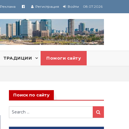
Реклама
Регистрация
Войти
08.07.2026
ТРАДИЦИИ
Помоги сайту
Поиск по сайту
Search
Search
for: