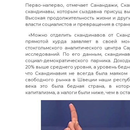
Перво-наперво, отмечает Санандажи, Ск
скандинавы, которым сыздавна присущ вы
Высокая продолжительность жизни и други
власти социалистов и превращения в стран
«Можно отделить скандинавов от Сканд
прямотой курда заявляет в своей мон
стокгольмского аналитического центра C
исследований. По его данным, скандина
социал-демократического парника. Дохо
20% выше среднего уровня, а уровень бедно
что Скандинавия не всегда была маяком 
свободного рынка в Швеции наши респуб
века это была бедная страна, в котор
капитализма, а налоги были ниже, чем в ос