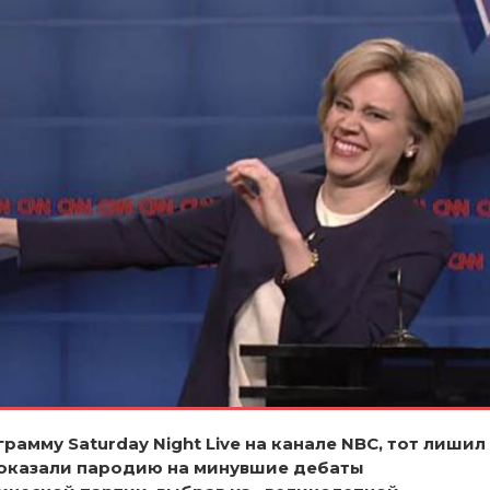
грамму Saturday Night Live на канале NBC, тот лишил
показали пародию на минувшие дебаты