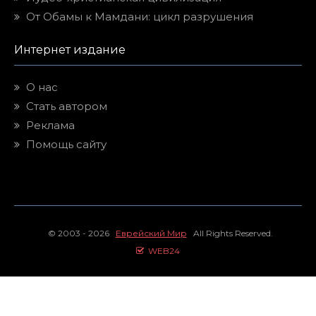
От Обамы к Мамдани: цикл разрушения
Интернет издание
О нас
Стать автором
Реклама
Помощь сайту
© 2003 - 2026
Еврейский Мир
All Rights Reserved.
WEB24