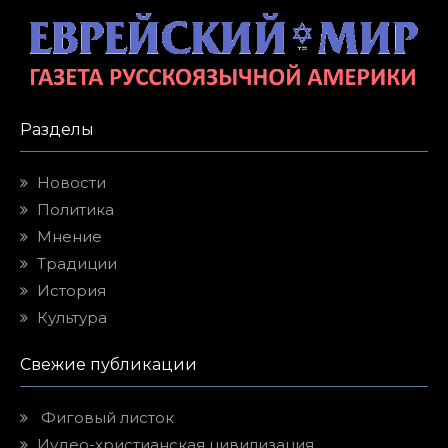
Разделы
Новости
Политика
Мнение
Традиции
История
Культура
Свежие публикации
Фиговый листок
Иудео-христианская цивилизация