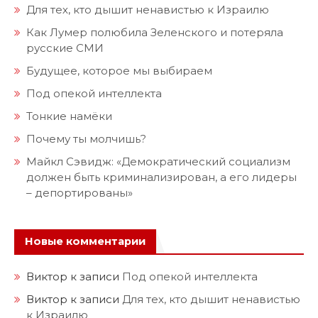
Для тех, кто дышит ненавистью к Израилю
Как Лумер полюбила Зеленского и потеряла
русские СМИ
Будущее, которое мы выбираем
Под опекой интеллекта
Тонкие намёки
Почему ты молчишь?
Майкл Сэвидж: «Демократический социализм
должен быть криминализирован, а его лидеры
– депортированы»
Новые комментарии
Виктор
к записи
Под опекой интеллекта
Виктор
к записи
Для тех, кто дышит ненавистью
к Израилю