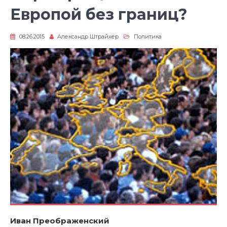
Европой без границ?
08.26.2015
Александр Штрайхер
Политика
Иван Преображенский