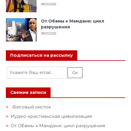
08.03.2026
От Обамы к Мамдани: цикл
разрушения
08.03.2026
Подписаться на рассылку
Свежие записи
Фиговый листок
Иудео-христианская цивилизация
От Обамы к Мамдани: цикл разрушения