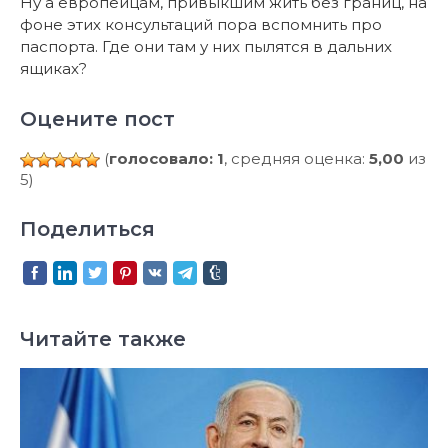
Ну а европейцам, привыкшим жить без границ, на
фоне этих консультаций пора вспомнить про
паспорта. Где они там у них пылятся в дальних
ящиках?
Оцените пост
(
голосовало: 1
, средняя оценка:
5,00
из
5)
Поделиться
Читайте также