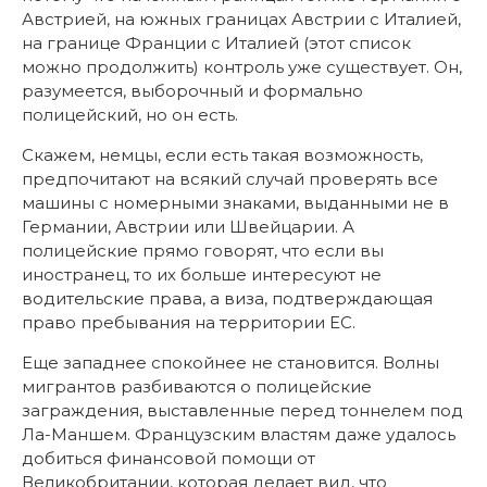
Австрией, на южных границах Австрии с Италией,
на границе Франции с Италией (этот список
можно продолжить) контроль уже существует. Он,
разумеется, выборочный и формально
полицейский, но он есть.
Скажем, немцы, если есть такая возможность,
предпочитают на всякий случай проверять все
машины с номерными знаками, выданными не в
Германии, Австрии или Швейцарии. А
полицейские прямо говорят, что если вы
иностранец, то их больше интересуют не
водительские права, а виза, подтверждающая
право пребывания на территории ЕС.
Еще западнее спокойнее не становится. Волны
мигрантов разбиваются о полицейские
заграждения, выставленные перед тоннелем под
Ла-Маншем. Французским властям даже удалось
добиться финансовой помощи от
Великобритании, которая делает вид, что