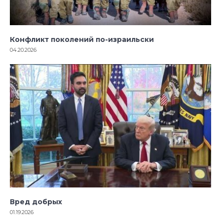
Конфликт поколений по-израильски
04.20.2026
Вред добрых
01.19.2026