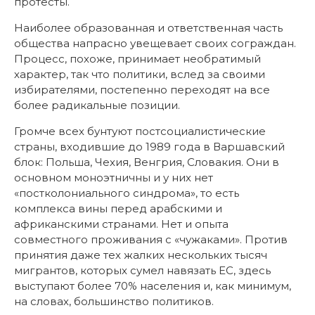
протесты.
Наиболее образованная и ответственная часть
общества напрасно увещевает своих сограждан.
Процесс, похоже, принимает необратимый
характер, так что политики, вслед за своими
избирателями, постепенно переходят на все
более радикальные позиции.
Громче всех бунтуют постсоциалистические
страны, входившие до 1989 года в Варшавский
блок: Польша, Чехия, Венгрия, Словакия. Они в
основном моноэтничны и у них нет
«постколониального синдрома», то есть
комплекса вины перед арабскими и
африканскими странами. Нет и опыта
совместного проживания с «чужаками». Против
принятия даже тех жалких нескольких тысяч
мигрантов, которых сумел навязать ЕС, здесь
выступают более 70% населения и, как минимум,
на словах, большинство политиков.