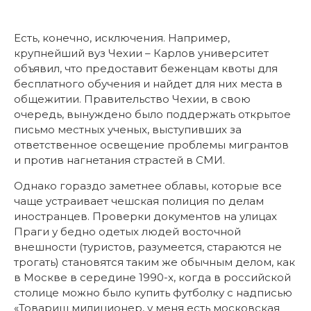
Есть, конечно, исключения. Например,
крупнейший вуз Чехии – Карлов университет
объявил, что предоставит беженцам квоты для
бесплатного обучения и найдет для них места в
общежитии. Правительство Чехии, в свою
очередь, вынуждено было поддержать открытое
письмо местных ученых, выступивших за
ответственное освещение проблемы мигрантов
и против нагнетания страстей в СМИ.
Однако гораздо заметнее облавы, которые все
чаще устраивает чешская полиция по делам
иностранцев. Проверки документов на улицах
Праги у бедно одетых людей восточной
внешности (туристов, разумеется, стараются не
трогать) становятся таким же обычным делом, как
в Москве в середине 1990-х, когда в российской
столице можно было купить футболку с надписью
«Товарищ милиционер, у меня есть московская