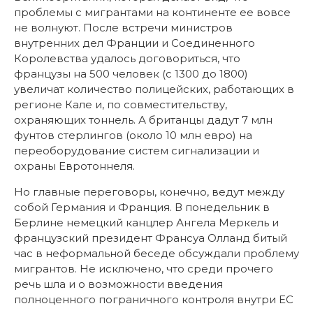
проблемы с мигрантами на континенте ее вовсе
не волнуют. После встречи министров
внутренних дел Франции и Соединенного
Королевства удалось договориться, что
французы на 500 человек (с 1300 до 1800)
увеличат количество полицейских, работающих в
регионе Кале и, по совместительству,
охраняющих тоннель. А британцы дадут 7 млн
фунтов стерлингов (около 10 млн евро) на
переоборудование систем сигнализации и
охраны Евротоннеля.
Но главные переговоры, конечно, ведут между
собой Германия и Франция. В понедельник в
Берлине немецкий канцлер Ангела Меркель и
французский президент Франсуа Олланд битый
час в неформальной беседе обсуждали проблему
мигрантов. Не исключено, что среди прочего
речь шла и о возможности введения
полноценного пограничного контроля внутри ЕС