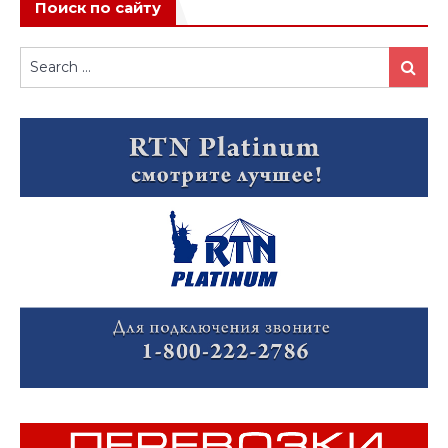
Поиск по сайту
Search
Search
for: