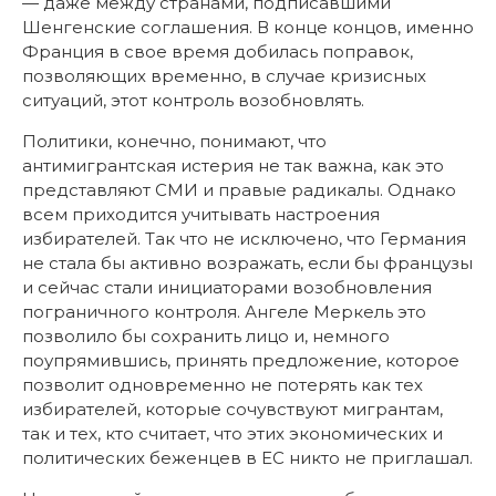
— даже между странами, подписавшими
Шенгенские соглашения. В конце концов, именно
Франция в свое время добилась поправок,
позволяющих временно, в случае кризисных
ситуаций, этот контроль возобновлять.
Политики, конечно, понимают, что
антимигрантская истерия не так важна, как это
представляют СМИ и правые радикалы. Однако
всем приходится учитывать настроения
избирателей. Так что не исключено, что Германия
не стала бы активно возражать, если бы французы
и сейчас стали инициаторами возобновления
пограничного контроля. Ангеле Меркель это
позволило бы сохранить лицо и, немного
поупрямившись, принять предложение, которое
позволит одновременно не потерять как тех
избирателей, которые сочувствуют мигрантам,
так и тех, кто считает, что этих экономических и
политических беженцев в ЕС никто не приглашал.