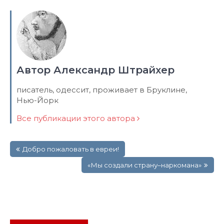
Автор Александр Штрайхер
писатель, одессит, проживает в Бруклине,
Нью-Йорк
Все публикации этого автора
Навигация
Добро пожаловать в евреи!
по
записям
«Мы создали страну–наркомана»