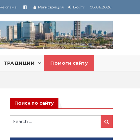
Реклама
Регистрация
Войти
08.06.2026
ТРАДИЦИИ
Помоги сайту
Поиск по сайту
Search
Search
for: