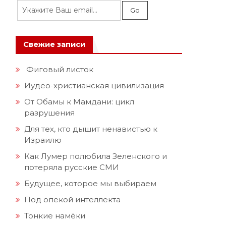
Свежие записи
Фиговый листок
Иудео-христианская цивилизация
От Обамы к Мамдани: цикл
разрушения
Для тех, кто дышит ненавистью к
Израилю
Как Лумер полюбила Зеленского и
потеряла русские СМИ
Будущее, которое мы выбираем
Под опекой интеллекта
Тонкие намёки