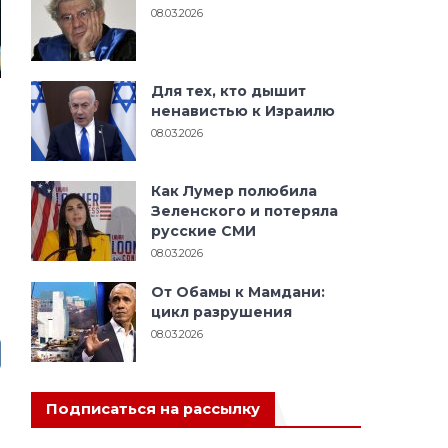
08.03.2026
Для тех, кто дышит
ненавистью к Израилю
08.03.2026
Как Лумер полюбила
Зеленского и потеряла
русские СМИ
08.03.2026
От Обамы к Мамдани:
цикл разрушения
08.03.2026
Подписаться на рассылку