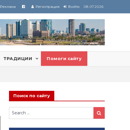
Реклама
Регистрация
Войти
08.07.2026
ТРАДИЦИИ
Помоги сайту
Поиск по сайту
Search
Search
for: