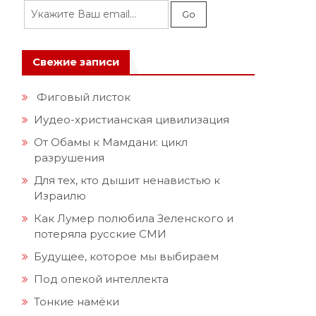
Свежие записи
Фиговый листок
Иудео-христианская цивилизация
От Обамы к Мамдани: цикл
разрушения
Для тех, кто дышит ненавистью к
Израилю
Как Лумер полюбила Зеленского и
потеряла русские СМИ
Будущее, которое мы выбираем
Под опекой интеллекта
Тонкие намёки