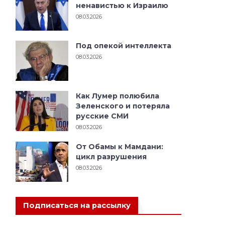
ненавистью к Израилю
08.03.2026
Под опекой интеллекта
08.03.2026
Как Лумер полюбила
Зеленского и потеряла
русские СМИ
08.03.2026
От Обамы к Мамдани:
цикл разрушения
08.03.2026
Подписаться на рассылку