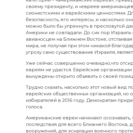
своему президенту, и «евреев-американцев
сионистскими и еврейскими ценностями. Дл
безопасность, его интересы, и насколько о
можно было бы упрекнуть в пресловутой дв
Америки не совпадали. До сих пор Израил
авианосцем на Ближнем Востоке, отстаивая
мира, не получая при этом никакой благодар
угрозу само существование Израиля, являе
Уже сейчас совершенно очевидно,что отсид
евреям не удастся. Еврейские организации
вынуждены открыто объявить о своей позиц
Трудно сказать, насколько этот новый вид 
еврейских общественных организаций, но о
избирателей в 2016 году. Демократам приде
голоса.
Американские евреи начинают осознавать, 
последствия для всего Ближнего Востока, д
вооружений, для эскалации военного проти