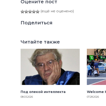
Оцените пост
(ещё не оценено)
Поделиться
Читайте также
Под опекой интеллекта
Welcome H
08.03.2026
07.28.2026