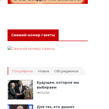
Свежий номер газеты
,
Популярное
Новое
Обсуждаемое
Будущее, которое мы
выбираем
08.03.2026
Для тех, кто дышит