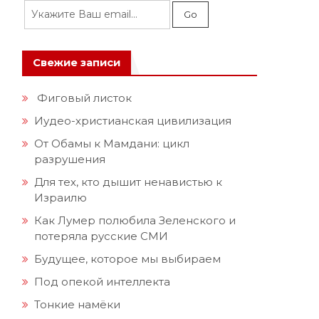
Свежие записи
Фиговый листок
Иудео-христианская цивилизация
От Обамы к Мамдани: цикл
разрушения
Для тех, кто дышит ненавистью к
Израилю
Как Лумер полюбила Зеленского и
потеряла русские СМИ
Будущее, которое мы выбираем
Под опекой интеллекта
Тонкие намёки