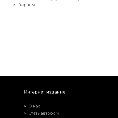
выбираем
Интернет издание
О нас
Стать автором