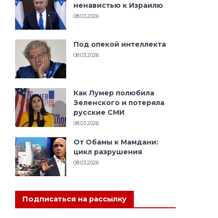
ненавистью к Израилю
08.03.2026
Под опекой интеллекта
08.03.2026
Как Лумер полюбила
Зеленского и потеряла
русские СМИ
08.03.2026
От Обамы к Мамдани:
цикл разрушения
08.03.2026
Подписаться на рассылку