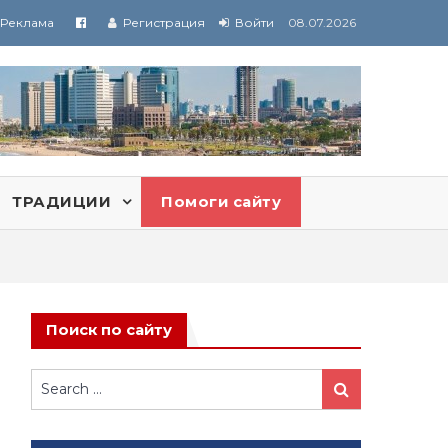
Реклама
Регистрация
Войти
08.07.2026
ТРАДИЦИИ
Помоги сайту
Поиск по сайту
Search
Search
for: